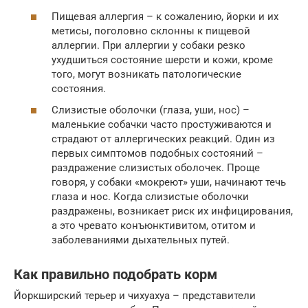
Пищевая аллергия – к сожалению, йорки и их
метисы, поголовно склонны к пищевой
аллергии. При аллергии у собаки резко
ухудшиться состояние шерсти и кожи, кроме
того, могут возникать патологические
состояния.
Слизистые оболочки (глаза, уши, нос) –
маленькие собачки часто простуживаются и
страдают от аллергических реакций. Один из
первых симптомов подобных состояний –
раздражение слизистых оболочек. Проще
говоря, у собаки «мокреют» уши, начинают течь
глаза и нос. Когда слизистые оболочки
раздражены, возникает риск их инфицирования,
а это чревато конъюнктивитом, отитом и
заболеваниями дыхательных путей.
Как правильно подобрать корм
Йоркширский терьер и чихуахуа – представители