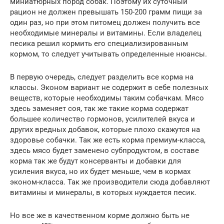
миниатюрных пород собак. Поэтому их суточный
рацион не должен превышать 150-200 грамм пищи за
один раз, но при этом питомец должен получить все
необходимые минералы и витамины. Если владелец
песика решил кормить его специализированным
кормом, то следует учитывать определенные нюансы.
В первую очередь, следует разделить все корма на
классы. Эконом вариант не содержит в себе полезных
веществ, которые необходимы таким собачкам. Мясо
здесь заменяет соя, так же такие корма содержат
большее количество гормонов, усилителей вкуса и
других вредных добавок, которые плохо скажутся на
здоровье собачки. Так же есть корма премиум-класса,
здесь мясо будет заменено субпродуктом, в составе
корма так же будут консерванты и добавки для
усиления вкуса, но их будет меньше, чем в кормах
эконом-класса. Так же производители сюда добавляют
витамины и минералы, в которых нуждается песик.
Но все же в качественном корме должно быть не