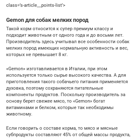
class=’s-article__points-list’>
Gemon для собак мелких пород
Такой корм относится к супер премиум классу и
подходит животным от одного года и до восьми лет.
Производитель здесь учитывал все особенности собак
мелких пород имеющих нормальную активность и вес,
которых не превышает 8 кг.
«Gemon» изготавливается в Италии, при этом
используется только сырье высокого качества. А для
приготовления такого собачьего питания применяется
духовка, поэтому сохраняются питательные
компоненты продуктов. Поскольку производитель за
основу берет свежее мясо, то «Gemon» богат
витаминами и белком, которые так необходимы
животному.
Если говорить о составе корма, то мясо и мясные
субпродукты составляют 45% от общей массы продукта,