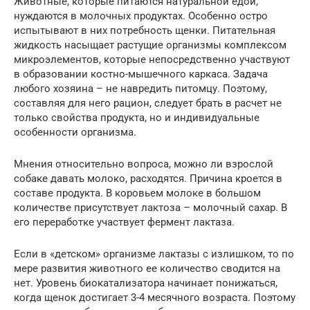
Животные, которые питаются натуральной едой,
нуждаются в молочных продуктах. Особенно остро
испытывают в них потребность щенки. Питательная
жидкость насыщает растущие организмы комплексом
микроэлементов, которые непосредственно участвуют
в образовании костно-мышечного каркаса. Задача
любого хозяина – не навредить питомцу. Поэтому,
составляя для него рацион, следует брать в расчет не
только свойства продукта, но и индивидуальные
особенности организма.
Мнения относительно вопроса, можно ли взрослой
собаке давать молоко, расходятся. Причина кроется в
составе продукта. В коровьем молоке в большом
количестве присутствует лактоза – молочный сахар. В
его переработке участвует фермент лактаза.
Если в «детском» организме лактазы с излишком, то по
мере развития животного ее количество сводится на
нет. Уровень биокатализатора начинает понижаться,
когда щенок достигает 3-4 месячного возраста. Поэтому