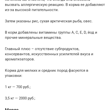
вызвать аллергическую реакцию. В корма ее добавляют
из-за высокой питательности.
Затем указаны рис, сухая арктическая рыба, овес.
В корм добавлены витамины группы A, C, E, D, йод и
прочие минеральные вещества.
Главный плюс – отсутствие субпродуктов,
консервантов, искусственных усилителей вкуса и
ароматизаторов.
Корма для мелких и средник пород фасуются в
упаковки:
1 кг — 700 руб.;
3,5 кг — 2000 руб.;
Monge