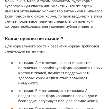
меньше 40% мяса, а таким вариантом будут корма
суперпремиум класса или холистик. Так же здесь
имеется оптимально количество витаминов и минеров.
Если говорить о сухом корме, то производители в этом
случае покрывают гранулы специальной пленкой,
которая необходима для удаления зубного налета.
Какие нужны витамины?
Для нормального роста и развития йоркам требуются
следующие витамины:
витамин A – отвечает за рост и развитие
организма, способствует формированию новых
клеток и тканей, помогает поддерживать
здоровье кожи и слизистых, повышает
иммунитет;
витамин E – антиоксидант витамина A,
предотвращает формирование пероксидов и
бесплодие, регулирует процесс размножения;
витамин D – отвечает за обмен кальция и