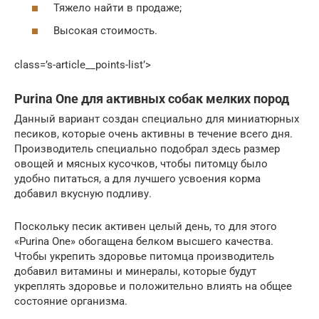
Тяжело найти в продаже;
Высокая стоимость.
class=’s-article__points-list’>
Purina One для активных собак мелких пород
Данный вариант создан специально для миниатюрных
песиков, которые очень активны в течение всего дня.
Производитель специально подобрал здесь размер
овощей и мясных кусочков, чтобы питомцу было
удобно питаться, а для лучшего усвоения корма
добавил вкусную подливу.
Поскольку песик активен целый день, то для этого
«Purina One» обогащена белком высшего качества.
Чтобы укрепить здоровье питомца производитель
добавил витамины и минералы, которые будут
укреплять здоровье и положительно влиять на общее
состояние организма.