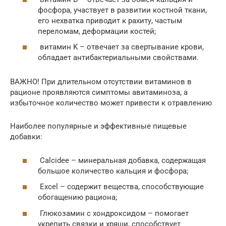
фосфора, участвует в развитии костной ткани,
его нехватка приводит к рахиту, частым
переломам, деформации костей;
витамин K – отвечает за свертывание крови,
обладает антибактериальными свойствами.
ВАЖНО! При длительном отсутствии витаминов в
рационе проявляются симптомы авитаминоза, а
избыточное количество может привести к отравлению
Наиболее популярные и эффективные пищевые
добавки:
Calcidee – минеральная добавка, содержащая
большое количество кальция и фосфора;
Excel – содержит вещества, способствующие
обогащению рациона;
Глюкозамин с хондроксидом – помогает
укрепить связки и хрящи, способствует