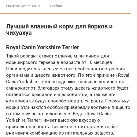
На чтение:
22 мин
Собаки
Лучший влажный корм для йорков и
чихуахуа
Royal Canin Yorkshire Terrier
Такой вариант станет отличным питанием для
йоркширского терьера в возрасте от 10 месяцев.
Производитель здесь учел все особенности строения
организма и шерсти животного. По этой причине «Royal
Canin Yorkshire Terrier» содержит большое количество
аминокислот, благодаря этому шерсть животного будет
оставаться красивой и шелковистой, а так же эти
компоненты будут способствовать ее росту. Поскольку
йорки отличаются особой привередливостью к пище, то
в этом случае это исключено. Ведь «Royal Canin
Yorkshire Terrier» имеет высокую вкусовую
привлекательность. Так же не стоит оставлять без
внимания комбинацию из питательных веществ,