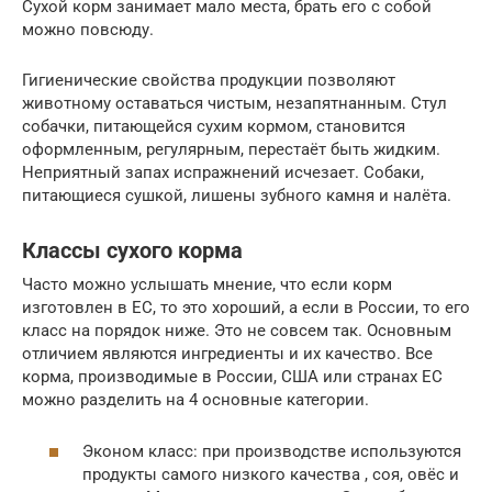
Сухой корм занимает мало места, брать его с собой
можно повсюду.
Гигиенические свойства продукции позволяют
животному оставаться чистым, незапятнанным. Стул
собачки, питающейся сухим кормом, становится
оформленным, регулярным, перестаёт быть жидким.
Неприятный запах испражнений исчезает. Собаки,
питающиеся сушкой, лишены зубного камня и налёта.
Классы сухого корма
Часто можно услышать мнение, что если корм
изготовлен в ЕС, то это хороший, а если в России, то его
класс на порядок ниже. Это не совсем так. Основным
отличием являются ингредиенты и их качество. Все
корма, производимые в России, США или странах ЕС
можно разделить на 4 основные категории.
Эконом класс: при производстве используются
продукты самого низкого качества , соя, овёс и