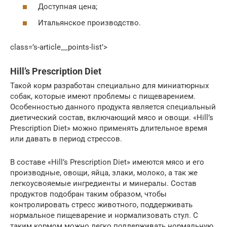
Доступная цена;
Итальянское производство.
class=’s-article__points-list’>
Hill’s Prescription Diet
Такой корм разработан специально для миниатюрных
собак, которые имеют проблемы с пищеварением.
Особенностью данного продукта является специальный
диетический состав, включающий мясо и овощи. «Hill’s
Prescription Diet» можно применять длительное время
или давать в период стрессов.
В составе «Hill’s Prescription Diet» имеются мясо и его
производные, овощи, яйца, злаки, молоко, а так же
легкоусвояемые ингредиенты и минералы. Состав
продуктов подобран таким образом, чтобы
контролировать стресс животного, поддерживать
нормальное пищеварение и нормализовать стул. С
таким кормом можно легко поддерживать нормальную