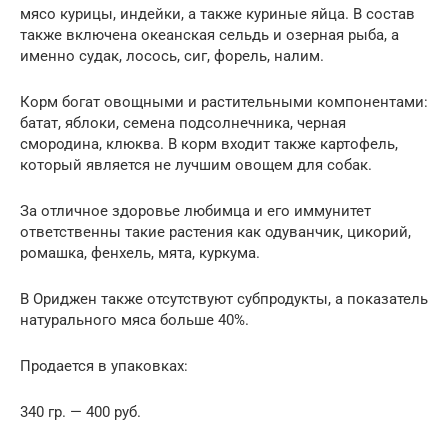
мясо курицы, индейки, а также куриные яйца. В состав
также включена океанская сельдь и озерная рыба, а
именно судак, лосось, сиг, форель, налим.
Корм богат овощными и растительными компонентами:
батат, яблоки, семена подсолнечника, черная
смородина, клюква. В корм входит также картофель,
который является не лучшим овощем для собак.
За отличное здоровье любимца и его иммунитет
ответственны такие растения как одуванчик, цикорий,
ромашка, фенхель, мята, куркума.
В Ориджен также отсутствуют субпродукты, а показатель
натурального мяса больше 40%.
Продается в упаковках:
340 гр. — 400 руб.