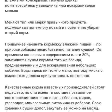
влажными консервами. Покупая щенка,
поинтересуйтесь у заводчика, чем вскармливался
малыш
Меняют тип или марку привычного продукта,
подмешивая понемногу новый и постепенно убирая
старый корм.
Привычнее начинать кормёжку влажной пищей — по
природе собакам несвойственно питание сушкой. Со
временем консервы с содержанием влаги 80%,
заменяются сухим кормом того же бренда,
предназначенным для вскармливания небольших
собачек. Воды здесь ничтожно мало, поэтому миска с
жидкостью должна присутствовать постоянно.
Качественные корма известных производителей стоят
недешево, но они имеют в составе правильное
соотношение жизненно важных белков, жиров,
углеводов, минеральных, витаминных добавок. Срок
хранения сушки долог, закупать ее можно на месяц.