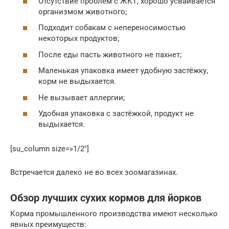
Отсутствие проблем с ЖКТ, хорошо усваивается
организмом животного;
Подходит собакам с непереносимостью
некоторых продуктов;
После еды пасть животного не пахнет;
Маленькая упаковка имеет удобную застёжку,
корм не выдыхается.
Не вызывает аллергии;
Удобная упаковка с застёжкой, продукт не
выдыхается.
[su_column size=»1/2″]
Встречается далеко не во всех зоомагазинах.
Обзор лучших сухих кормов для йорков
Корма промышленного производства имеют несколько
явных преимуществ: