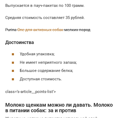
Выпускается в пауч-пакетах по 100 грамм.
Средняя стоимость составляет 35 рублей.
Purina
One для активных собак
мелких пород
Достоинства
Удобная упаковка;
Не имеет неприятного запаха;
Большое содержание белка;
Доступная стоимость.
class=’s-article__points-list’>
Молоко щенкам можно ли давать. Молоко
в питании собак: за и против