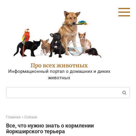
Перейти
к
контенту
Про всех животных
Информационный портал о домашних и диких
животных
Поиск:
Главная
»
Собаки
Все, что нужно знать о кормлении
йоркширского терьера