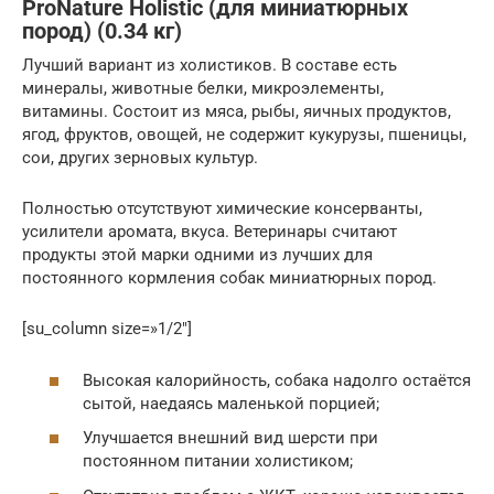
ProNature Holistic (для миниатюрных
пород) (0.34 кг)
Лучший вариант из холистиков. В составе есть
минералы, животные белки, микроэлементы,
витамины. Состоит из мяса, рыбы, яичных продуктов,
ягод, фруктов, овощей, не содержит кукурузы, пшеницы,
сои, других зерновых культур.
Полностью отсутствуют химические консерванты,
усилители аромата, вкуса. Ветеринары считают
продукты этой марки одними из лучших для
постоянного кормления собак миниатюрных пород.
[su_column size=»1/2″]
Высокая калорийность, собака надолго остаётся
сытой, наедаясь маленькой порцией;
Улучшается внешний вид шерсти при
постоянном питании холистиком;