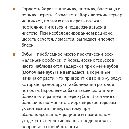
Гордость йорка – длинная, плотная, блестяща и
ровная шерсть. Кроме того, йоркширский терьер
не линяет, поэтому его шерсть должна
постоянно питаться и поддерживаться в
чистоте. При несбалансированном рационе,
шерсть сечется, ломается, выпадает и теряет
блеск.
Зубы – проблемное место практически всех
маленьких собачек. У йоркширских терьеров
часто наблюдаются задержки при смене зубов
(молочные зубы не выпадают, а коренные
начинают расти, что приводит к двойному ряду),
которые провоцируют заболевания ротовой
полости. Взрослые собаки также склонны к
болезням и ранней потере зубов. В отличие от
большинства малюток, йоркширские терьеры
умеют жевать пищу, поэтому при
сбалансированном рационе и правильном
уходе, есть неплохие шансы поддерживать
здоровье ротовой полости.