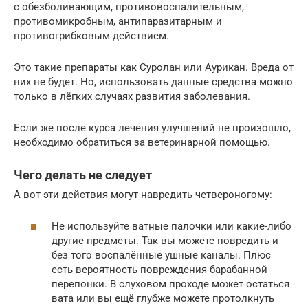
с обезболивающим, противовоспалительным,
противомикробным, антипаразитарным и
противогрибковым действием.
Это такие препараты как Суролан или Аурикан. Вреда от
них не будет. Но, использовать данные средства можно
только в лёгких случаях развития заболевания.
Если же после курса лечения улучшений не произошло,
необходимо обратиться за ветеринарной помощью.
Чего делать не следует
А вот эти действия могут навредить четвероногому:
Не используйте ватные палочки или какие-либо
другие предметы. Так вы можете повредить и
без того воспалённые ушные каналы. Плюс
есть вероятность повреждения барабанной
перепонки. В слуховом проходе может остаться
вата или вы ещё глубже можете протолкнуть