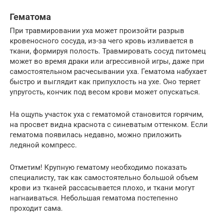
Гематома
При травмировании уха может произойти разрыв
кровеносного сосуда, из-за чего кровь изливается в
ткани, формируя полость. Травмировать сосуд питомец
может во время драки или агрессивной игры, даже при
самостоятельном расчесывании уха. Гематома набухает
быстро и выглядит как припухлость на ухе. Оно теряет
упругость, кончик под весом крови может опускаться.
На ощупь участок уха с гематомой становится горячим,
на просвет видна краснота с синеватым оттенком. Если
гематома появилась недавно, можно приложить
ледяной компресс.
Отметим! Крупную гематому необходимо показать
специалисту, так как самостоятельно большой объем
крови из тканей рассасывается плохо, и ткани могут
нагнаиваться. Небольшая гематома постепенно
проходит сама.