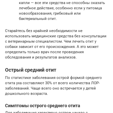
капли — все эти средства не способны оказать
лечебное действие, особенно если у питомца
новообразования, грибковый или
бактериальный отит.
Старайтесь без крайней необходимости не
использовать медицинские средства без консультации
с ветеринарным специалистом. Чем лечить отит у
собаки зависит от его происхождения. А это может
определить только врач после проведения
обследования и результатов анализов.
Острый средний отит
По статистике заболевания острой формой среднего
отита уха составляют 30% от всего количества ЛОР-
заболеваний. Чаще всего оно встречается у детей
дошкольного возраста.
Симптомы острого среднего отита
Для заболевания характерно острое начало с