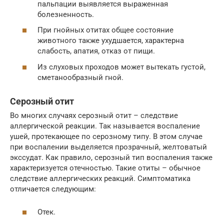
пальпации выявляется выраженная
болезненность.
При гнойных отитах общее состояние
животного также ухудшается, характерна
слабость, апатия, отказ от пищи.
Из слуховых проходов может вытекать густой,
сметанообразный гной.
Серозный отит
Во многих случаях серозный отит – следствие
аллергической реакции. Так называется воспаление
ушей, протекающее по серозному типу. В этом случае
при воспалении выделяется прозрачный, желтоватый
экссудат. Как правило, серозный тип воспаления также
характеризуется отечностью. Такие отиты – обычное
следствие аллергических реакций. Симптоматика
отличается следующим:
Отек.