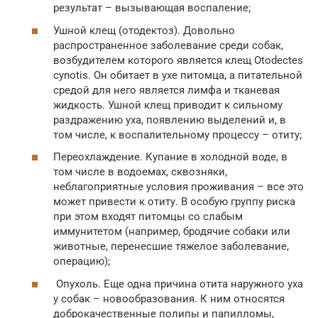
результат – вызывающая воспаление;
Ушной клещ (отодектоз). Довольно
распространенное заболевание среди собак,
возбудителем которого является клещ Otodectes
cynotis. Он обитает в ухе питомца, а питательной
средой для него является лимфа и тканевая
жидкость. Ушной клещ приводит к сильному
раздражению уха, появлению выделений и, в
том числе, к воспалительному процессу – отиту;
Переохлаждение. Купание в холодной воде, в
том числе в водоемах, сквозняки,
неблагоприятные условия проживания – все это
может привести к отиту. В особую группу риска
при этом входят питомцы со слабым
иммунитетом (например, бродячие собаки или
животные, перенесшие тяжелое заболевание,
операцию);
Опухоль. Еще одна причина отита наружного уха
у собак – новообразования. К ним относятся
доброкачественные полипы и папилломы,