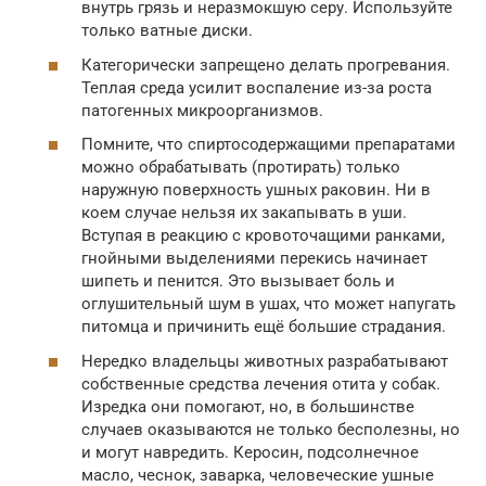
внутрь грязь и неразмокшую серу. Используйте
только ватные диски.
Категорически запрещено делать прогревания.
Теплая среда усилит воспаление из-за роста
патогенных микроорганизмов.
Помните, что спиртосодержащими препаратами
можно обрабатывать (протирать) только
наружную поверхность ушных раковин. Ни в
коем случае нельзя их закапывать в уши.
Вступая в реакцию с кровоточащими ранками,
гнойными выделениями перекись начинает
шипеть и пенится. Это вызывает боль и
оглушительный шум в ушах, что может напугать
питомца и причинить ещё большие страдания.
Нередко владельцы животных разрабатывают
собственные средства лечения отита у собак.
Изредка они помогают, но, в большинстве
случаев оказываются не только бесполезны, но
и могут навредить. Керосин, подсолнечное
масло, чеснок, заварка, человеческие ушные