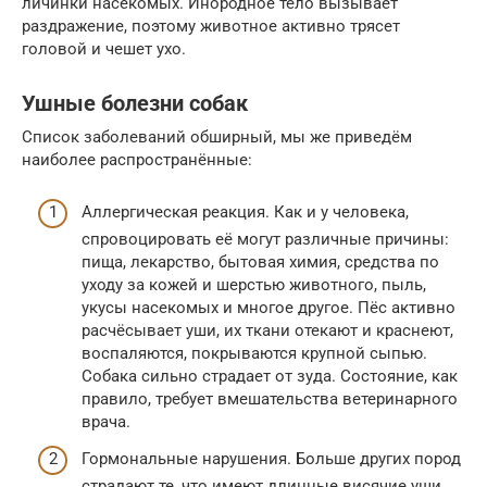
личинки насекомых. Инородное тело вызывает
раздражение, поэтому животное активно трясет
головой и чешет ухо.
Ушные болезни собак
Список заболеваний обширный, мы же приведём
наиболее распространённые:
Аллергическая реакция. Как и у человека,
спровоцировать её могут различные причины:
пища, лекарство, бытовая химия, средства по
уходу за кожей и шерстью животного, пыль,
укусы насекомых и многое другое. Пёс активно
расчёсывает уши, их ткани отекают и краснеют,
воспаляются, покрываются крупной сыпью.
Собака сильно страдает от зуда. Состояние, как
правило, требует вмешательства ветеринарного
врача.
Гормональные нарушения. Больше других пород
страдают те, что имеют длинные висячие уши,