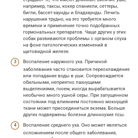
например, таксы, кокер спаниели, сеттеры,
бигли, бассет-хаунды и бладхаунды. Лечить
нарушения трудно, на это требуется много
времени и применение точно подобранных
гормональных препаратов. Чаще других у этих
собак развиваются проблемы с органом слуха
на фоне патологических изменений в
щитовидной железе.
Воспаление наружного уха. Причиной
заболевания часто становится переохлаждение
или попадание воды в уши. Сопровождается
обильными, неприятно пахнущими
выделениями, гноем, иногда вырабатывается
необычно много ушной серы. При запущенном
состоянии под влиянием постоянно мокнущей
ткани может присоединиться экзема. Больше
других подвержены болезни длинноухие псы.
Воспаление среднего уха. Оно может являться
осложнением после общего заболевания,