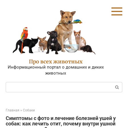
Перейти
к
контенту
Про всех животных
Информационный портал о домашних и диких
животных
Поиск:
Главная
»
Собаки
Симптомы с фото и лечение болезней ушей у
собак: как лечить отит, почему внутри ушной