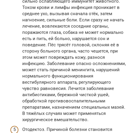
сильно ослабляющего иммунитет животного.
Током крови и лимфы инфекция проникает в
среднее ухо, вызывая сначала отёк, затем
нагноение, сильные боли. Если сразу не начать
лечение, вовлекаются соседние органы,
поражаются глаза, собака не может нормально
есть и пить, ей больно, нарушается сон и
поведение. Пёс трясёт головой, склоняя её в
сторону больного органа, часто чешется, при
этом может повреждать кожу, разнося
инфекцию. Заболевание опасно осложнениями,
может стать причиной менингита, нарушений
нормального функционирования
вестибулярного аппарата, регулирующего
чувство равновесия. Лечится заболевание
антибиотиками, бережной чисткой ушей,
обработкой противовоспалительными
препаратами, назначением специальных мазей.
В тяжёлых случаях может применяться
хирургическое вмешательство.
Отодектоз. Причиной болезни становится