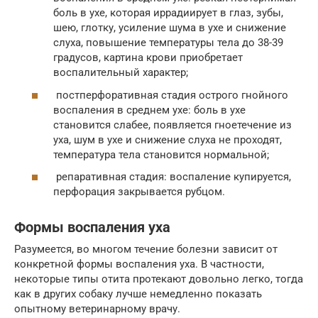
боль в ухе, которая иррадиирует в глаз, зубы,
шею, глотку, усиление шума в ухе и снижение
слуха, повышение температуры тела до 38-39
градусов, картина крови приобретает
воспалительный характер;
постперфоративная стадия острого гнойного
воспаления в среднем ухе: боль в ухе
становится слабее, появляется гноетечение из
уха, шум в ухе и снижение слуха не проходят,
температура тела становится нормальной;
репаративная стадия: воспаление купируется,
перфорация закрывается рубцом.
Формы воспаления уха
Разумеется, во многом течение болезни зависит от
конкретной формы воспаления уха. В частности,
некоторые типы отита протекают довольно легко, тогда
как в других собаку лучше немедленно показать
опытному ветеринарному врачу.