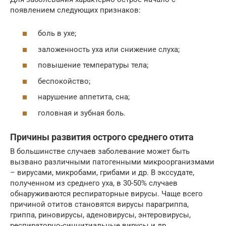
появлением следующих признаков:
боль в ухе;
заложенность уха или снижение слуха;
повышение температуры тела;
беспокойство;
нарушение аппетита, сна;
головная и зубная боль.
Причины развития острого среднего отита
В большинстве случаев заболевание может быть
вызвано различными патогенными микроорганизмами
– вирусами, микробами, грибами и др. В экссудате,
полученном из среднего уха, в 30-50% случаев
обнаруживаются респираторные вирусы. Чаще всего
причиной отитов становятся вирусы парагриппа,
гриппа, риновирусы, аденовирусы, энтеровирусы,
респираторно-синцитиальные вирусы и др.