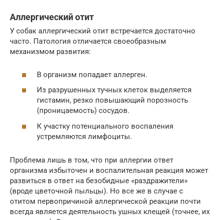
Аллергический отит
У собак аллергический отит встречается достаточно
часто. Патология отличается своеобразным
механизмом развития:
В организм попадает аллерген.
Из разрушенных тучных клеток выделяется
гистамин, резко повышающий порозность
(проницаемость) сосудов.
К участку потенциального воспаления
устремляются лимфоциты.
Проблема лишь в том, что при аллергии ответ
организма избыточен и воспалительная реакция может
развиться в ответ на безобидные «раздражители»
(вроде цветочной пыльцы). Но все же в случае с
отитом первопричиной аллергической реакции почти
всегда является деятельность ушных клещей (точнее, их