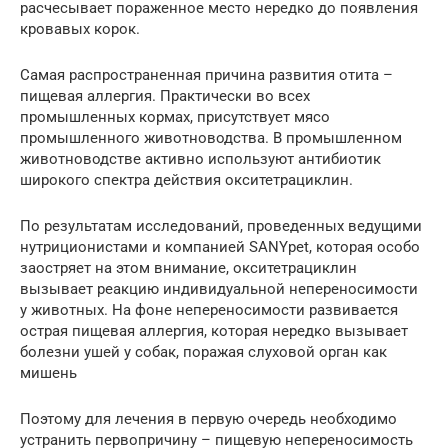
расчесывает пораженное место нередко до появления
кровавых корок.
Самая распространенная причина развития отита –
пищевая аллергия. Практически во всех
промышленных кормах, присутствует мясо
промышленного животноводства. В промышленном
животноводстве активно используют антибиотик
широкого спектра действия окситетрациклин.
По результатам исследований, проведенных ведущими
нутриционистами и компанией SANYpet, которая особо
заостряет на этом внимание, окситетрациклин
вызывает реакцию индивидуальной непереносимости
у животных. На фоне непереносимости развивается
острая пищевая аллергия, которая нередко вызывает
болезни ушей у собак, поражая слуховой орган как
мишень
Поэтому для лечения в первую очередь необходимо
устранить первопричину – пищевую непереносимость