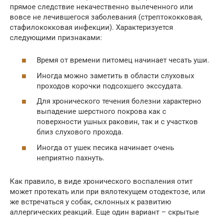
прямое следствие некачественно вылеченного или
вовсе не лечившегося заболевания (стрептококковая,
стафилококковая инфекции). Характеризуется
следующими признаками:
Время от времени питомец начинает чесать уши.
Иногда можно заметить в области слуховых
проходов корочки подсохшего экссудата.
Для хронического течения болезни характерно
выпадение шерстного покрова как с
поверхности ушных раковин, так и с участков
близ слухового прохода.
Иногда от ушек песика начинает очень
неприятно пахнуть.
Как правило, в виде хронического воспаления отит
может протекать или при вялотекущем отодектозе, или
же встречаться у собак, склонных к развитию
аллергических реакций. Еще один вариант – скрытые