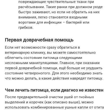
повреждающие чувствительные ткани при
расчёсывании. Такие ранки при должном уходе
быстро заживают, но если не обратить на них
внимания, легко становятся входными
воротами для инфекции – бактерий или
грибков.
Первая доврачебная помощь
Если нет возможности сразу обратиться в
ветеринарную клинику, вы можете самостоятельно
облегчить состояние питомца следующими
несложными манипуляциями. Главное, при оказании
первой доврачебной помощи, ещё больше не ухудшить
состояние четвероногого. Для этого необходимо знать
что можно делать, а какие действия навредят питомцу.
Чем лечить питомца, если диагноз не известен
После предварительной очистки ушей от гнойных
выделений и корочек (как описано выше), можно
использовать комбинированные ушные капли от отита