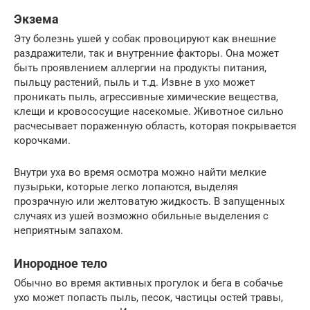
Экзема
Эту болезнь ушей у собак провоцируют как внешние
раздражители, так и внутренние факторы. Она может
быть проявлением аллергии на продукты питания,
пыльцу растений, пыль и т.д. Извне в ухо может
проникать пыль, агрессивные химические вещества,
клещи и кровососущие насекомые. Животное сильно
расчесывает пораженную область, которая покрывается
корочками.
Внутри уха во время осмотра можно найти мелкие
пузырьки, которые легко лопаются, выделяя
прозрачную или желтоватую жидкость. В запущенных
случаях из ушей возможно обильные выделения с
неприятным запахом.
Инородное тело
Обычно во время активных прогулок и бега в собачье
ухо может попасть пыль, песок, частицы остей травы,