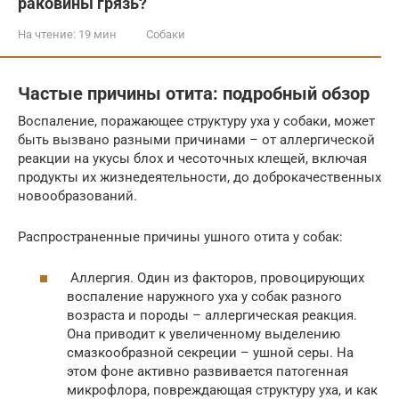
раковины грязь?
На чтение:
19 мин
Собаки
Частые причины отита: подробный обзор
Воспаление, поражающее структуру уха у собаки, может
быть вызвано разными причинами – от аллергической
реакции на укусы блох и чесоточных клещей, включая
продукты их жизнедеятельности, до доброкачественных
новообразований.
Распространенные причины ушного отита у собак:
Аллергия. Один из факторов, провоцирующих
воспаление наружного уха у собак разного
возраста и породы – аллергическая реакция.
Она приводит к увеличенному выделению
смазкообразной секреции – ушной серы. На
этом фоне активно развивается патогенная
микрофлора, повреждающая структуру уха, и как