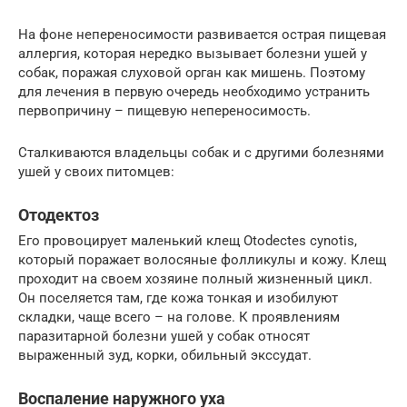
На фоне непереносимости развивается острая пищевая
аллергия, которая нередко вызывает болезни ушей у
собак, поражая слуховой орган как мишень. Поэтому
для лечения в первую очередь необходимо устранить
первопричину – пищевую непереносимость.
Сталкиваются владельцы собак и с другими болезнями
ушей у своих питомцев:
Отодектоз
Его провоцирует маленький клещ Otodectes cynotis,
который поражает волосяные фолликулы и кожу. Клещ
проходит на своем хозяине полный жизненный цикл.
Он поселяется там, где кожа тонкая и изобилуют
складки, чаще всего – на голове. К проявлениям
паразитарной болезни ушей у собак относят
выраженный зуд, корки, обильный экссудат.
Воспаление наружного уха