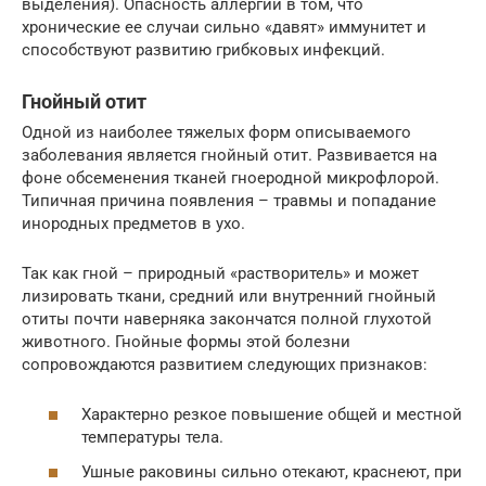
выделения). Опасность аллергии в том, что
хронические ее случаи сильно «давят» иммунитет и
способствуют развитию грибковых инфекций.
Гнойный отит
Одной из наиболее тяжелых форм описываемого
заболевания является гнойный отит. Развивается на
фоне обсеменения тканей гноеродной микрофлорой.
Типичная причина появления – травмы и попадание
инородных предметов в ухо.
Так как гной – природный «растворитель» и может
лизировать ткани, средний или внутренний гнойный
отиты почти наверняка закончатся полной глухотой
животного. Гнойные формы этой болезни
сопровождаются развитием следующих признаков:
Характерно резкое повышение общей и местной
температуры тела.
Ушные раковины сильно отекают, краснеют, при