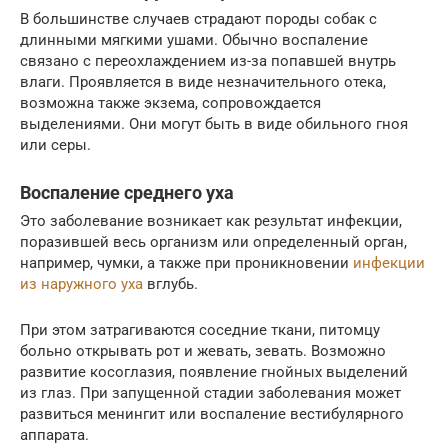
В большинстве случаев страдают породы собак с
длинными мягкими ушами. Обычно воспаление
связано с переохлаждением из-за попавшей внутрь
влаги. Проявляется в виде незначительного отека,
возможна также экзема, сопровождается
выделениями. Они могут быть в виде обильного гноя
или серы.
Воспаление среднего уха
Это заболевание возникает как результат инфекции,
поразившей весь организм или определенный орган,
например, чумки, а также при проникновении
инфекции
из наружного уха
вглубь.
При этом затрагиваются соседние ткани, питомцу
больно открывать рот и жевать, зевать. Возможно
развитие косоглазия, появление гнойных выделений
из глаз. При запущенной стадии заболевания может
развиться менингит или воспаление вестибулярного
аппарата.