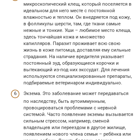
микроскопический клещ, который поселяется в
идеальном для него месте с постоянной
влажностью и теплом. Он внедряется под кожу,
в фолликулы шерсти, там, где ткани самые
нежные и тонкие. Уши – любимое место клеща,
здесь тончайшая кожа и множество
капилляров. Паразит проживает всю свою
жизнь в коже питомца, доставляя ему сильные
страдания. На наличие вредителя указывает
постоянный зуд, образующиеся корочки и
вытекающий из-под них экссудат. Для лечения
используются специализированные препараты,
подбираемые ветеринаром индивидуально.
Экзема. Это заболевание может передаваться
по наследству, быть аутоиммунным,
провоцироваться проблемами с нервной
системой. Часто появление экземы вызывается
сильным стрессом, например, сменой
владельцев или переездом в другое жилище,
появлением нового члена семьи – ребёнка или