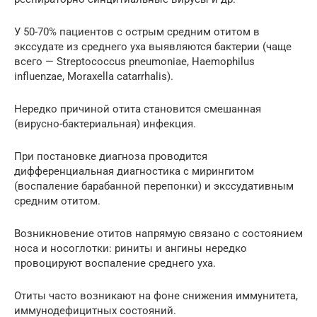
У 50-70% пациентов с острым средним отитом в
экссудате из среднего уха выявляются бактерии (чаще
всего — Streptococcus pneumoniae, Haemophilus
influenzae, Moraxella catarrhalis).
Нередко причиной отита становится смешанная
(вирусно-бактериальная) инфекция.
При постановке диагноза проводится
дифференциальная диагностика с мирингитом
(воспаление барабанной перепонки) и экссудативным
средним отитом.
Возникновение отитов напрямую связано с состоянием
носа и носоглотки: риниты и ангины нередко
провоцируют воспаление среднего уха.
Отиты часто возникают на фоне снижения иммунитета,
иммунодефицитных состояний.