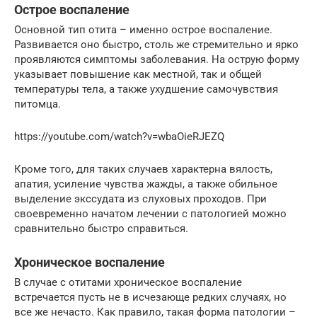
Острое воспаление
Основной тип отита – именно острое воспаление.
Развивается оно быстро, столь же стремительно и ярко
проявляются симптомы заболевания. На острую форму
указывает повышение как местной, так и общей
температуры тела, а также ухудшение самочувствия
питомца.
https://youtube.com/watch?v=wbaOieRJEZQ
Кроме того, для таких случаев характерна вялость,
апатия, усиление чувства жажды, а также обильное
выделение экссудата из слуховых проходов. При
своевременно начатом лечении с патологией можно
сравнительно быстро справиться.
Хроническое воспаление
В случае с отитами хроническое воспаление
встречается пусть не в исчезающе редких случаях, но
все же нечасто. Как правило, такая форма патологии –