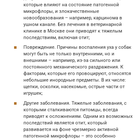
которые влияют на состояние патогенной
микрофлоры, и злокачественные
новообразования – например, карцинома в
ушном канале. Без лечения в ветеринарной
клинике в Москве они приводят к тяжелым
последствиям, включая отит;
Повреждение. Причины воспаления уха у собак
могут быть не только внутренними, но и
внешними – например, из-за сильного или
постоянного механического раздражения. К
факторам, которые его провоцируют, относятся
небольшие инородные предметы. В их числе:
щепки, осколки, насекомые, острые части от
игрушек;
Другие заболевания. Тяжелые заболевания, с
которыми сталкиваются питомцы, всегда
приводят к осложнениям. Одним из возможных
последствий является отит, который
развивается на фоне чрезмерно активной
патогенной микрофлоры – это особенно