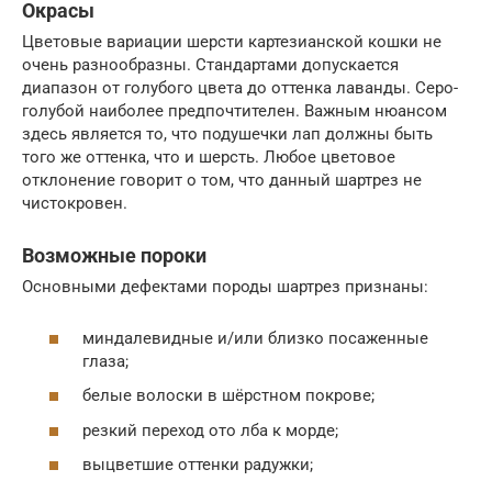
Окрасы
Цветовые вариации шерсти картезианской кошки не
очень разнообразны. Стандартами допускается
диапазон от голубого цвета до оттенка лаванды. Серо-
голубой наиболее предпочтителен. Важным нюансом
здесь является то, что подушечки лап должны быть
того же оттенка, что и шерсть. Любое цветовое
отклонение говорит о том, что данный шартрез не
чистокровен.
Возможные пороки
Основными дефектами породы шартрез признаны:
миндалевидные и/или близко посаженные
глаза;
белые волоски в шёрстном покрове;
резкий переход ото лба к морде;
выцветшие оттенки радужки;