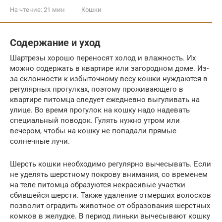
На чтение:
21 мин
Кошки
Содержание и уход
Шартрезы хорошо переносят холод и влажность. Их
можно содержать в квартире или загородном доме. Из-
за склонности к избыточному весу кошки нуждаются в
регулярных прогулках, поэтому проживающего в
квартире питомца следует ежедневно выгуливать на
улице. Во время прогулок на кошку надо надевать
специальный поводок. Гулять нужно утром или
вечером, чтобы на кошку не попадали прямые
солнечные лучи.
Шерсть кошки необходимо регулярно вычесывать. Если
не уделять шерстному покрову внимания, со временем
на теле питомца образуются некрасивые участки
сбившейся шерсти. Также удаление отмерших волосков
позволит оградить животное от образования шерстных
комков в желудке. В период линьки вычесывают кошку