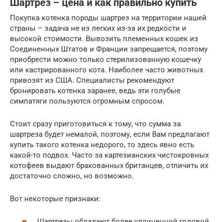
Шартрез – цена и как правильно купить
Покупка котенка породы шартрез на территории нашей
страны – задача не из легких из-за их редкости и
высокой стоимости. Вывозить племенных кошек из
Соединенных Штатов и Франции запрещается, поэтому
приобрести можно только стерилизованную кошечку
или кастрированного кота. Наиболее часто животных
привозят из США. Специалисты рекомендуют
бронировать котенка заранее, ведь эти голубые
симпатяги пользуются огромным спросом.
Стоит сразу приготовиться к тому, что сумма за
шартреза будет немалой, поэтому, если Вам предлагают
купить такого котенка недорого, то здесь явно есть
какой-то подвох. Часто за картезианских чистокровных
котофеев выдают бракованных британцев, отличить их
достаточно сложно, но возможно.
Вот некоторые признаки:
Шартрезы обладают более удлиненной головой,