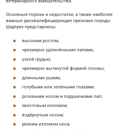
ветеринарного вмешательства.
Основные пороки и недостатки, а также наиболее
важные дисквалифицирующие признаки породы
Шартрез представлены:
высоким ростом;
чрезмерно удлинёнными лапами;
узкой грудью;
чрезмерно вытянутой формой головы;
длинными ушами;
голубыми или зелёными глазами;
розовыми носом и подушечками лап;
хвостовым изломом;
вздёрнутым носом;
резким изломом носа;