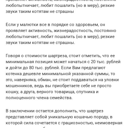
любопытничает, любит пошалить (но в меру), резкие
звуки таким котятам не страшны
Если у малютки все в порядке со здоровьем, он
проявляет активность, жизнерадостность, постоянно
любопытничает, любит пошалить (но в меру), резкие
звуки таким котятам не страшны.
Говоря о стоимости шартреза, стоит отметить, что ее
минимальная позиция может начаться с 20 тыс. рублей
и дойти до 80 тыс. рублей. Если Вам предлагают
котенка дешевле минимальной указанной суммы, то
это, наверняка, обман, не стоит поддаваться на уловки
мошенников, ведь вы приобретаете себе не просто
кошку, а друга, верного товарища, спутника и
полноценного члена семейства.
В заключении остается дополнить, что шартрез
представляет собой уникальную кошачью породу, в
которой сила сочетается с грациозностью, неимоверная