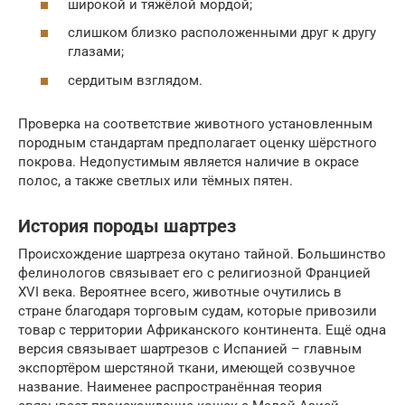
широкой и тяжёлой мордой;
слишком близко расположенными друг к другу
глазами;
сердитым взглядом.
Проверка на соответствие животного установленным
породным стандартам предполагает оценку шёрстного
покрова. Недопустимым является наличие в окрасе
полос, а также светлых или тёмных пятен.
История породы шартрез
Происхождение шартреза окутано тайной. Большинство
фелинологов связывает его с религиозной Францией
XVI века. Вероятнее всего, животные очутились в
стране благодаря торговым судам, которые привозили
товар с территории Африканского континента. Ещё одна
версия связывает шартрезов с Испанией – главным
экспортёром шерстяной ткани, имеющей созвучное
название. Наименее распространённая теория