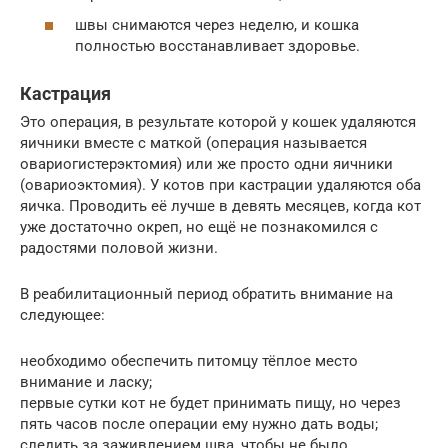
швы снимаются через неделю, и кошка
полностью восстанавливает здоровье.
Кастрация
Это операция, в результате которой у кошек удаляются
яичники вместе с маткой (операция называется
овариогистерэктомия) или же просто одни яичники
(овариоэктомия). У котов при кастрации удаляются оба
яичка. Проводить её лучше в девять месяцев, когда кот
уже достаточно окреп, но ещё не познакомился с
радостями половой жизни.
В реабилитационный период обратить внимание на
следующее:
необходимо обеспечить питомцу тёплое место
внимание и ласку;
первые сутки кот не будет принимать пищу, но через
пять часов после операции ему нужно дать воды;
следить за заживлением шва, чтобы не было