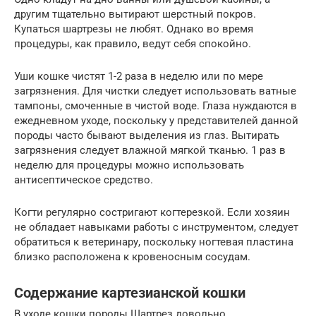
другим тщательно вытирают шерстный покров.
Купаться шартрезы не любят. Однако во время
процедуры, как правило, ведут себя спокойно.
Уши кошке чистят 1-2 раза в неделю или по мере
загрязнения. Для чистки следует использовать ватные
тампоны, смоченные в чистой воде. Глаза нуждаются в
ежедневном уходе, поскольку у представителей данной
породы часто бывают выделения из глаз. Вытирать
загрязнения следует влажной мягкой тканью. 1 раз в
неделю для процедуры можно использовать
антисептическое средство.
Когти регулярно состригают когтерезкой. Если хозяин
не обладает навыками работы с инструментом, следует
обратиться к ветеринару, поскольку ногтевая пластина
близко расположена к кровеносным сосудам.
Содержание картезианской кошки
В уходе кошки породы Шартрез довольно