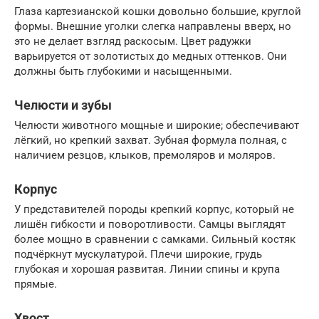
Глаза картезианской кошки довольно большие, круглой
формы. Внешние уголки слегка направлены вверх, но
это не делает взгляд раскосым. Цвет радужки
варьируется от золотистых до медных оттенков. Они
должны быть глубокими и насыщенными.
Челюсти и зубы
Челюсти животного мощные и широкие; обеспечивают
лёгкий, но крепкий захват. Зубная формула полная, с
наличием резцов, клыков, премоляров и моляров.
Корпус
У представителей породы крепкий корпус, который не
лишён гибкости и поворотливости. Самцы выглядят
более мощно в сравнении с самками. Сильный костяк
подчёркнут мускулатурой. Плечи широкие, грудь
глубокая и хорошая развитая. Линии спины и крупа
прямые.
Хвост