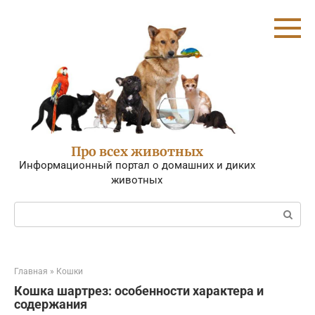
Перейти
к
контенту
Про всех животных
Информационный портал о домашних и диких
животных
Поиск:
Главная
»
Кошки
Кошка шартрез: особенности характера и
содержания