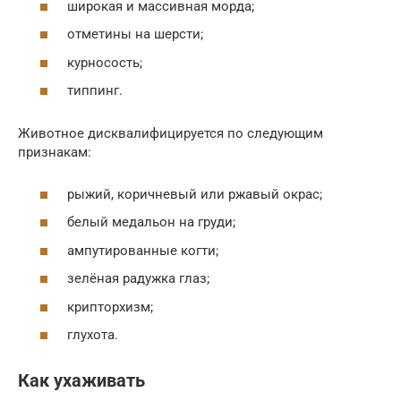
широкая и массивная морда;
отметины на шерсти;
курносость;
типпинг.
Животное дисквалифицируется по следующим
признакам:
рыжий, коричневый или ржавый окрас;
белый медальон на груди;
ампутированные когти;
зелёная радужка глаз;
крипторхизм;
глухота.
Как ухаживать