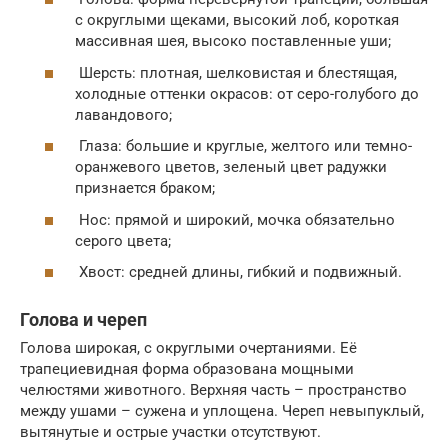
с округлыми щеками, высокий лоб, короткая
массивная шея, высоко поставленные уши;
Шерсть: плотная, шелковистая и блестящая,
холодные оттенки окрасов: от серо-голубого до
лавандового;
Глаза: большие и круглые, желтого или темно-
оранжевого цветов, зеленый цвет радужки
признается браком;
Нос: прямой и широкий, мочка обязательно
серого цвета;
Хвост: средней длины, гибкий и подвижный.
Голова и череп
Голова широкая, с округлыми очертаниями. Её
трапециевидная форма образована мощными
челюстями животного. Верхняя часть – пространство
между ушами – сужена и уплощена. Череп невыпуклый,
вытянутые и острые участки отсутствуют.