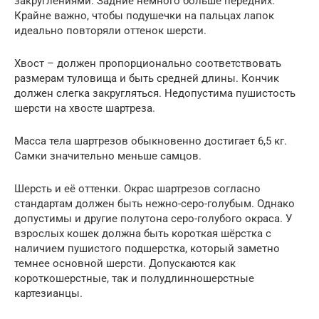
закруглениями. Задние немного больше передних.
Крайне важно, чтобы подушечки на пальцах лапок
идеально повторяли оттенок шерсти.
Хвост – должен пропорционально соответствовать
размерам туловища и быть средней длины. Кончик
должен слегка закругляться. Недопустима пушистость
шерсти на хвосте шартреза.
Масса тела шартрезов обыкновенно достигает 6,5 кг.
Самки значительно меньше самцов.
Шерсть и её оттенки. Окрас шартрезов согласно
стандартам должен быть нежно-серо-голубым. Однако
допустимы и другие полутона серо-голубого окраса. У
взрослых кошек должна быть короткая шёрстка с
наличием пушистого подшерстка, который заметно
темнее основной шерсти. Допускаются как
короткошерстные, так и полудлинношерстные
картезианцы.