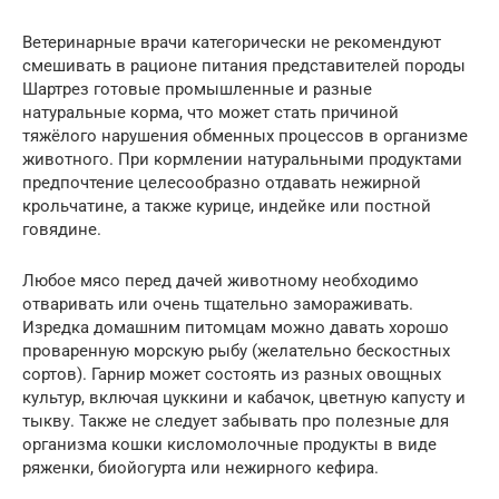
Ветеринарные врачи категорически не рекомендуют
смешивать в рационе питания представителей породы
Шартрез готовые промышленные и разные
натуральные корма, что может стать причиной
тяжёлого нарушения обменных процессов в организме
животного. При кормлении натуральными продуктами
предпочтение целесообразно отдавать нежирной
крольчатине, а также курице, индейке или постной
говядине.
Любое мясо перед дачей животному необходимо
отваривать или очень тщательно замораживать.
Изредка домашним питомцам можно давать хорошо
проваренную морскую рыбу (желательно бескостных
сортов). Гарнир может состоять из разных овощных
культур, включая цуккини и кабачок, цветную капусту и
тыкву. Также не следует забывать про полезные для
организма кошки кисломолочные продукты в виде
ряженки, биойогурта или нежирного кефира.