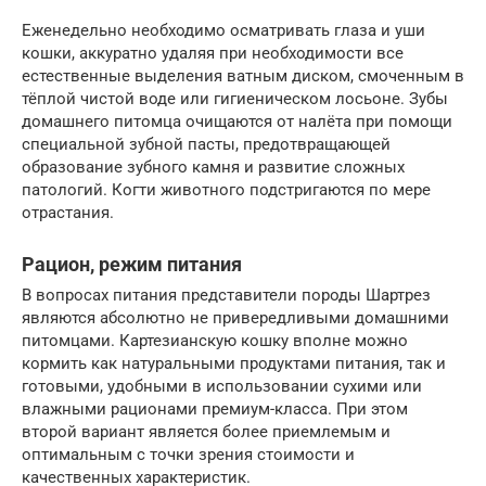
Еженедельно необходимо осматривать глаза и уши
кошки, аккуратно удаляя при необходимости все
естественные выделения ватным диском, смоченным в
тёплой чистой воде или гигиеническом лосьоне. Зубы
домашнего питомца очищаются от налёта при помощи
специальной зубной пасты, предотвращающей
образование зубного камня и развитие сложных
патологий. Когти животного подстригаются по мере
отрастания.
Рацион, режим питания
В вопросах питания представители породы Шартрез
являются абсолютно не привередливыми домашними
питомцами. Картезианскую кошку вполне можно
кормить как натуральными продуктами питания, так и
готовыми, удобными в использовании сухими или
влажными рационами премиум-класса. При этом
второй вариант является более приемлемым и
оптимальным с точки зрения стоимости и
качественных характеристик.