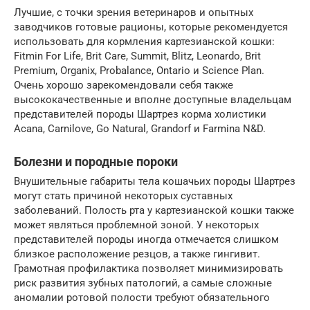
Лучшие, с точки зрения ветеринаров и опытных
заводчиков готовые рационы, которые рекомендуется
использовать для кормления картезианской кошки:
Fitmin For Life, Brit Care, Summit, Blitz, Leonardo, Brit
Premium, Organix, Probalance, Ontario и Science Plan.
Очень хорошо зарекомендовали себя также
высококачественные и вполне доступные владельцам
представителей породы Шартрез корма холистики
Acana, Carnilove, Go Natural, Grandorf и Farmina N&D.
Болезни и породные пороки
Внушительные габариты тела кошачьих породы Шартрез
могут стать причиной некоторых суставных
заболеваний. Полость рта у картезианской кошки также
может являться проблемной зоной. У некоторых
представителей породы иногда отмечается слишком
близкое расположение резцов, а также гингивит.
Грамотная профилактика позволяет минимизировать
риск развития зубных патологий, а самые сложные
аномалии ротовой полости требуют обязательного