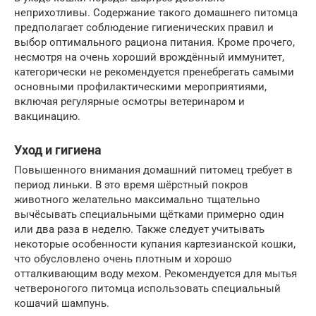
неприхотливы. Содержание такого домашнего питомца
предполагает соблюдение гигиенических правил и
выбор оптимального рациона питания. Кроме прочего,
несмотря на очень хороший врождённый иммунитет,
категорически не рекомендуется пренебрегать самыми
основными профилактическими мероприятиями,
включая регулярные осмотры ветеринаром и
вакцинацию.
Уход и гигиена
Повышенного внимания домашний питомец требует в
период линьки. В это время шёрстный покров
животного желательно максимально тщательно
вычёсывать специальными щётками примерно один
или два раза в неделю. Также следует учитывать
некоторые особенности купания картезианской кошки,
что обусловлено очень плотным и хорошо
отталкивающим воду мехом. Рекомендуется для мытья
четвероногого питомца использовать специальный
кошачий шампунь.