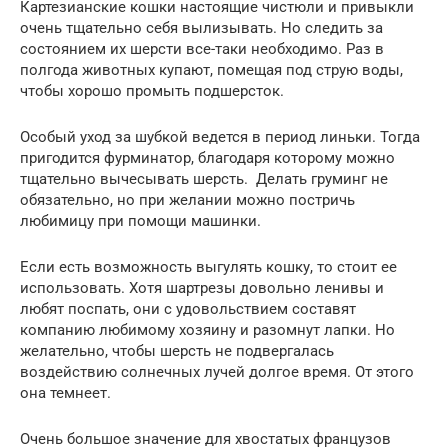
Картезианские кошки настоящие чистюли и привыкли
очень тщательно себя вылизывать. Но следить за
состоянием их шерсти все-таки необходимо. Раз в
полгода животных купают, помещая под струю воды,
чтобы хорошо промыть подшерсток.
Особый уход за шубкой ведется в период линьки. Тогда
пригодится фурминатор, благодаря которому можно
тщательно вычесывать шерсть. Делать груминг не
обязательно, но при желании можно постричь
любимицу при помощи машинки.
Если есть возможность выгулять кошку, то стоит ее
использовать. Хотя шартрезы довольно ленивы и
любят поспать, они с удовольствием составят
компанию любимому хозяину и разомнут лапки. Но
желательно, чтобы шерсть не подвергалась
воздействию солнечных лучей долгое время. От этого
она темнеет.
Очень большое значение для хвостатых французов