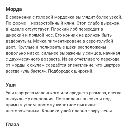
Морда
В сравнении с головой мордочка выглядит более узкой.
По форме – незаострённый клин. Стоп слабо выражен,
в идеале отсутствует. Плоский лоб переходит в
широкий и прямой нос. Его кончик не должен быть
вздёрнутым. Мочка пигментирована в серо-голубой
цвет. Круглые и полноватые щёки расположены
довольно низко, сильнее выражены у самцов, начиная
с двухмесячного возраста. Из-за отчётливого перехода
от морды к скулам создаётся впечатление, что шартрез
всегда «улыбается». Подбородок широкий.
Уши
Уши шартреза маленького или среднего размера, слегка
выпуклые у основания. Поставлены высоко и под
прямым углом, поэтому животное выглядит
настороженным. Кончики ушей плавно закруглены.
Глаза