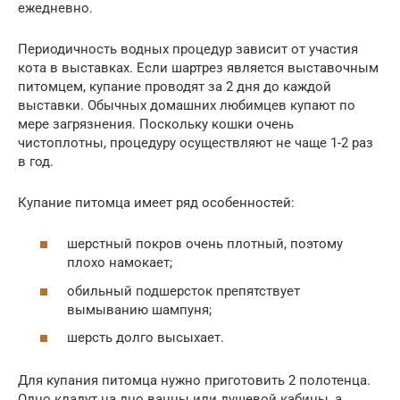
ежедневно.
Периодичность водных процедур зависит от участия
кота в выставках. Если шартрез является выставочным
питомцем, купание проводят за 2 дня до каждой
выставки. Обычных домашних любимцев купают по
мере загрязнения. Поскольку кошки очень
чистоплотны, процедуру осуществляют не чаще 1-2 раз
в год.
Купание питомца имеет ряд особенностей:
шерстный покров очень плотный, поэтому
плохо намокает;
обильный подшерсток препятствует
вымыванию шампуня;
шерсть долго высыхает.
Для купания питомца нужно приготовить 2 полотенца.
Одно кладут на дно ванны или душевой кабины, а