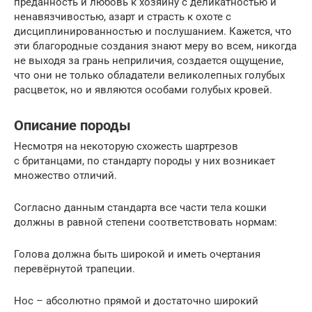
преданность и любовь к хозяину с деликатностью и
ненавязчивостью, азарт и страсть к охоте с
дисциплинированностью и послушанием. Кажется, что
эти благородные создания знают меру во всем, никогда
не выходя за грань неприличия, создается ощущение,
что они не только обладатели великолепных голубых
расцветок, но и являются особами голубых кровей.
Описание породы
Несмотря на некоторую схожесть шартрезов
с британцами, по стандарту породы у них возникает
множество отличий.
Согласно данным стандарта все части тела кошки
должны в равной степени соответствовать нормам:
Голова должна быть широкой и иметь очертания
перевёрнутой трапеции.
Нос – абсолютно прямой и достаточно широкий