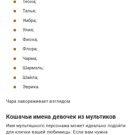
Теона;
Талья;
Умбра;
Улия;
Фиона;
Флора;
Чарма;
Шармэль;
Шайла;
Эврика.
Чара завораживает взглядом
Кошачьи имена девочек из мультиков
Имя мультяшного персонажа может идеально подойти
для клички вашей любимицы. Если вам нужна