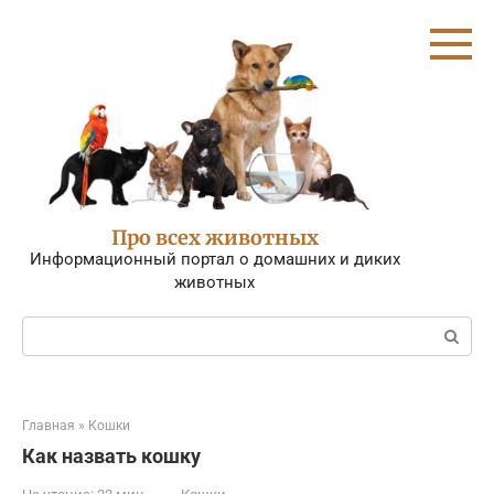
Перейти
к
контенту
Про всех животных
Информационный портал о домашних и диких
животных
Поиск:
Главная
»
Кошки
Как назвать кошку