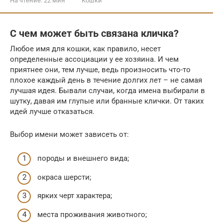
На чтение:
22 мин
Кошки
С чем может быть связана кличка?
Любое имя для кошки, как правило, несет
определенные ассоциации у ее хозяина. И чем
приятнее они, тем лучше, ведь произносить что-то
плохое каждый день в течение долгих лет – не самая
лучшая идея. Бывали случаи, когда имена выбирали в
шутку, давая им глупые или бранные клички. От таких
идей лучше отказаться.
Выбор имени может зависеть от:
породы и внешнего вида;
окраса шерсти;
ярких черт характера;
места проживания животного;