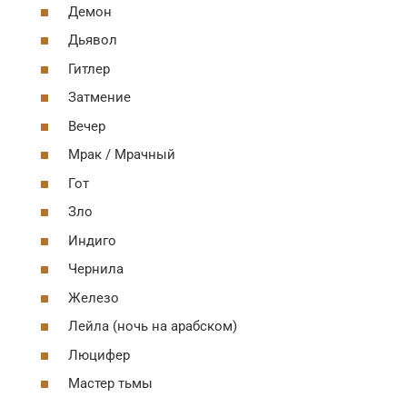
Демон
Дьявол
Гитлер
Затмение
Вечер
Мрак / Мрачный
Гот
Зло
Индиго
Чернила
Железо
Лейла (ночь на арабском)
Люцифер
Мастер тьмы