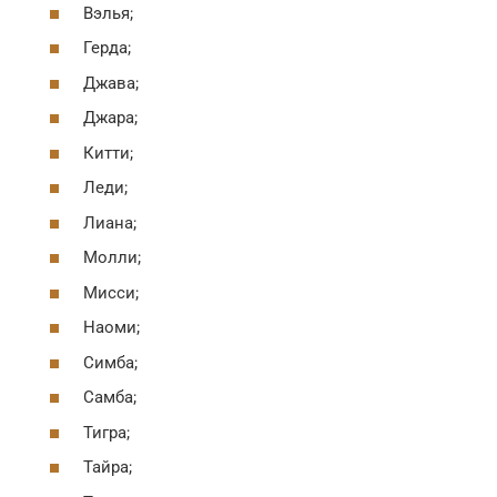
Вэлья;
Герда;
Джава;
Джара;
Китти;
Леди;
Лиана;
Молли;
Мисси;
Наоми;
Симба;
Самба;
Тигра;
Тайра;