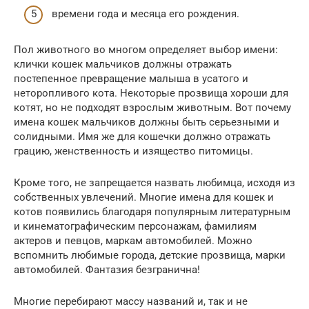
времени года и месяца его рождения.
Пол животного во многом определяет выбор имени:
клички кошек мальчиков должны отражать
постепенное превращение малыша в усатого и
неторопливого кота. Некоторые прозвища хороши для
котят, но не подходят взрослым животным. Вот почему
имена кошек мальчиков должны быть серьезными и
солидными. Имя же для кошечки должно отражать
грацию, женственность и изящество питомицы.
Кроме того, не запрещается назвать любимца, исходя из
собственных увлечений. Многие имена для кошек и
котов появились благодаря популярным литературным
и кинематографическим персонажам, фамилиям
актеров и певцов, маркам автомобилей. Можно
вспомнить любимые города, детские прозвища, марки
автомобилей. Фантазия безгранична!
Многие перебирают массу названий и, так и не