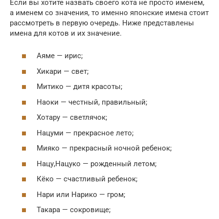
Если вы хотите назвать своего кота не просто именем,
а именем со значения, то именно японские имена стоит
рассмотреть в первую очередь. Ниже представлены
имена для котов и их значение.
Аяме — ирис;
Хикари — свет;
Митико — дитя красоты;
Наоки — честный, правильный;
Хотару — светлячок;
Нацуми — прекрасное лето;
Мияко — прекрасный ночной ребенок;
Нацу,Нацуко — рожденный летом;
Кёко — счастливый ребенок;
Нари или Нарико — гром;
Такара — сокровище;