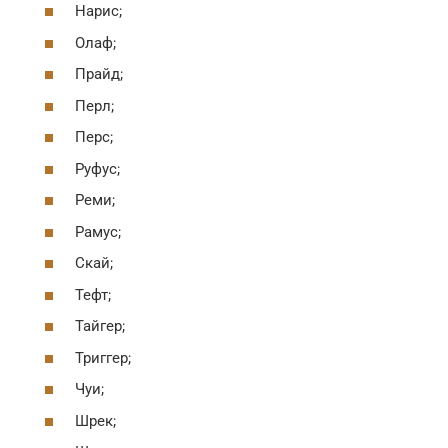
Нарис;
Олаф;
Прайд;
Перл;
Перс;
Руфус;
Реми;
Рамус;
Скай;
Тефт;
Тайгер;
Триггер;
Чуи;
Шрек;