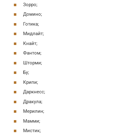
Зорро;
Домино;
Готика;
Мидлайт;
Кнайт;
Фантом;
Шторми;
Бу;
Крипи;
Даркнесс;
Дракула;
Мерилин;
Мамми;
Мистик;