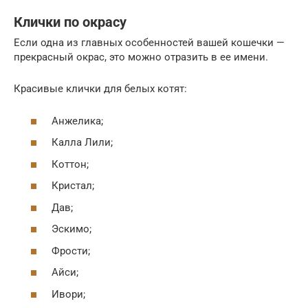
Клички по окрасу
Если одна из главных особенностей вашей кошечки —
прекрасный окрас, это можно отразить в ее имени.
Красивые клички для белых котят:
Анжелика;
Калла Лили;
Коттон;
Кристал;
Дав;
Эскимо;
Фрости;
Айси;
Ивори;