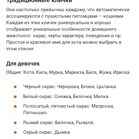
Традиционные клички
Они настолько привычны каждому, что автоматически
ассоциируются с пушистыми питомцами – кошками.
Каждая из этих кличек универсальна и хорошо
отображает уникальные особенности домашнего
животного: окрас, черты характера, поведение и пр.
Простое и красивое имя для кота можно выбрать в
этом списке.
Для девочек
Общие: Котя, Киса, Мурка, Маркиза, Бася, Жужа, Ириска.
Чёрный окрас: Чернушка, Блэки, Цыганка.
Белый окрас: Снежка, Белочка, Милка.
Полосатый, пятнистый окрас: Матроска,
Пятнышко.
Рыжий окрас: Белочка, Рыжуля.
Серый окрас: Дымка.