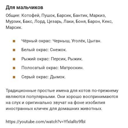
Для мальчиков
Общие: Котофей, Пушок, Барсик, Бантик, Маркиз,
Мурзик, Бакс, Лорд, Цезарь, Лаки, Боня, Барон, Кекс,
Марсик.
Чёрный окрас: Черныш, Уголёк, Цыган.
Белый окрас: Снежок.
Рыжий окрас: Персик, Рыжик.
Полосатый окрас: Матроскин.
Серый окрас: Дымок.
Традиционные простые имена для котов по-прежнему
являются популярными. Они хорошо воспринимаются
на слух и оригинально звучат на фоне изобилия
иностранных кличек для домашних животных.
https://youtube.com/watch?v=YfxIaRo9fbI