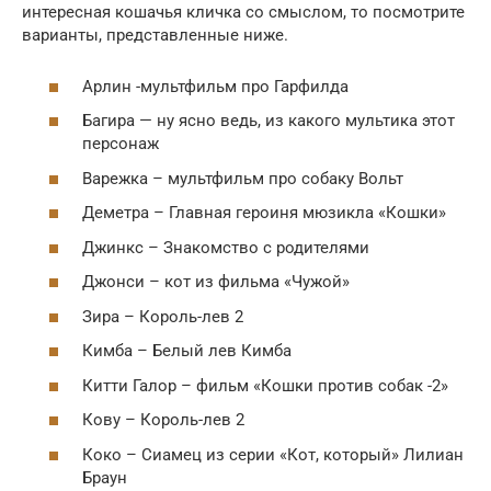
интересная кошачья кличка со смыслом, то посмотрите
варианты, представленные ниже.
Арлин -мультфильм про Гарфилда
Багира — ну ясно ведь, из какого мультика этот
персонаж
Варежка – мультфильм про собаку Вольт
Деметра – Главная героиня мюзикла «Кошки»
Джинкс – Знакомство с родителями
Джонси – кот из фильма «Чужой»
Зира – Король-лев 2
Кимба – Белый лев Кимба
Китти Галор – фильм «Кошки против собак -2»
Кову – Король-лев 2
Коко – Сиамец из серии «Кот, который» Лилиан
Браун