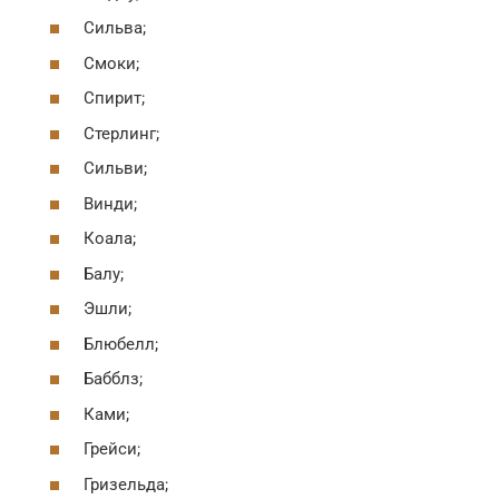
Сильва;
Смоки;
Спирит;
Стерлинг;
Сильви;
Винди;
Коала;
Балу;
Эшли;
Блюбелл;
Бабблз;
Ками;
Грейси;
Гризельда;