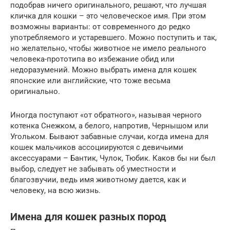
подобрав ничего оригинального, решают, что лучшая
кличка для кошки – это человеческое имя. При этом
возможны варианты: от современного до редко
употребляемого и устаревшего. Можно поступить и так,
но желательно, чтобы животное не имело реального
человека-прототипа во избежание обид или
недоразумений. Можно выбрать имена для кошек
японские или английские, что тоже весьма
оригинально.
Иногда поступают «от обратного», называя черного
котенка Снежком, а белого, напротив, Чернышом или
Угольком. Бывают забавные случаи, когда имена для
кошек мальчиков ассоциируются с девичьими
аксессуарами – Бантик, Чулок, Тюбик. Каков бы ни был
выбор, следует не забывать об уместности и
благозвучии, ведь имя животному дается, как и
человеку, на всю жизнь.
Имена для кошек разных пород