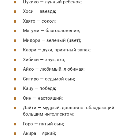
Цукико — лунный ребенок;
Хоси — звезда;
Хаято — сокол;
Мэгуми — благословение;
Мидори — зеленый (цвет);
Каори — духи, приятный запах;
Хибики — звук, эхо;
Айко — любимый, любимая;
Ситиро — седьмой сын;
Кацу — победа;
Син — настоящий;
Дайти — мудрый, дословно: обладающий
большим интеллектом;
Горо — пятый сын;
Акира — яркий;