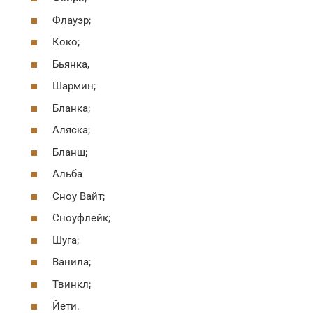
Флауэр;
Коко;
Бьянка,
Шармин;
Бланка;
Аляска;
Бланш;
Альба
Сноу Вайт;
Сноуфлейк;
Шуга;
Ванила;
Твинкл;
Йети.