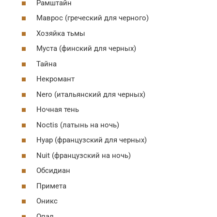
Рамштайн
Маврос (греческий для черного)
Хозяйка тьмы
Муста (финский для черных)
Тайна
Некромант
Nero (итальянский для черных)
Ночная тень
Noctis (латынь на ночь)
Нуар (французский для черных)
Nuit (французский на ночь)
Обсидиан
Примета
Оникс
Опал