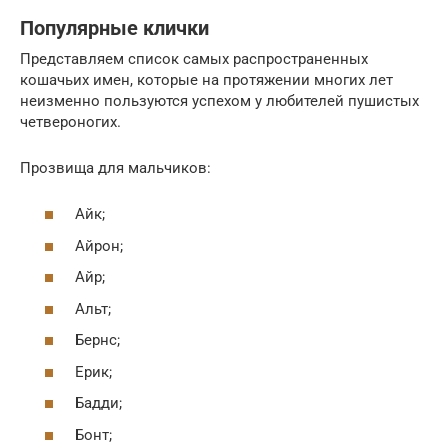
Популярные клички
Представляем список самых распространенных
кошачьих имен, которые на протяжении многих лет
неизменно пользуются успехом у любителей пушистых
четвероногих.
Прозвища для мальчиков:
Айк;
Айрон;
Айр;
Альт;
Бернс;
Ерик;
Бадди;
Бонт;