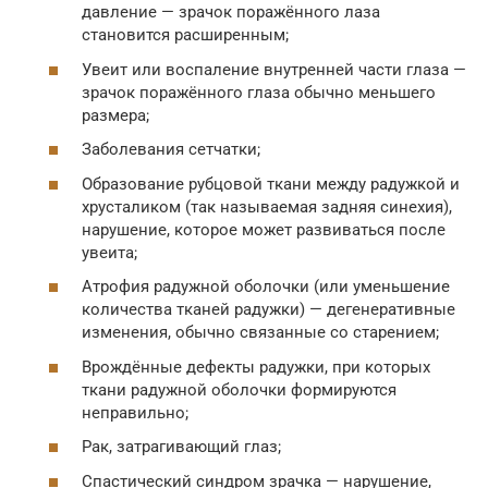
давление — зрачок поражённого лаза
становится расширенным;
Увеит или воспаление внутренней части глаза —
зрачок поражённого глаза обычно меньшего
размера;
Заболевания сетчатки;
Образование рубцовой ткани между радужкой и
хрусталиком (так называемая задняя синехия),
нарушение, которое может развиваться после
увеита;
Атрофия радужной оболочки (или уменьшение
количества тканей радужки) — дегенеративные
изменения, обычно связанные со старением;
Врождённые дефекты радужки, при которых
ткани радужной оболочки формируются
неправильно;
Рак, затрагивающий глаз;
Спастический синдром зрачка — нарушение,