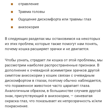
отравление
Травма головы
Ощущение дискомфорта или травмы глаз
анизокория
В следующих разделах мы остановимся на некоторых
из этих проблем, которые также помогут нам понять,
почему кошка расширяет зрачки и не двигается.
Чтобы узнать, страдает ли кошка от этой проблемы, мы
рассмотрим наиболее распространенные признаки. В
дополнение к очевидной асимметрии зрачков другой
симптом анисокории у кошек связан с очевидным
дискомфортом в глазах, поэтому обычно наблюдается,
что пораженное животное часто царапает глаза.
Аналогичным образом, в большинстве случаев другой
знак, присутствующий в анизокории, — синеватая
окраска глаз, что показывает их непрозрачность и/или
покраснение.