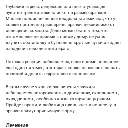
Глубокий стресс, депрессия или не отступающее
чувство тревоги тоже влияют на размер зрачков.
Многие новоиспеченные владельцы замечают, что у
кошки постоянно расширены зрачки, независимо от
освещения комнаты. Дело может быть в том, что
питомец еще не привык к новому дому, не успел
изучить обстановку и буквально круглые сутки ожидает
нападения неизвестного врага.
Похожая реакция наблюдается, если в доме поселился
еще один питомец, а «старая» кошка не желает сдавать
позиций и делить территорию с новоселом
В этом случае у кошки расширены зрачки и
наблюдается осторожность в движениях, скованность,
вкрадчивость, особенно когда «вторженец» рядом.
Пройдет время, и любимица привыкнет к новоселу, а
зрачки примут привычную форму.
Лечение