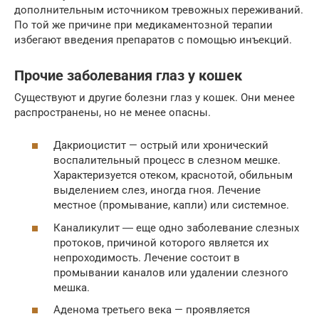
дополнительным источником тревожных переживаний.
По той же причине при медикаментозной терапии
избегают введения препаратов с помощью инъекций.
Прочие заболевания глаз у кошек
Существуют и другие болезни глаз у кошек. Они менее
распространены, но не менее опасны.
Дакриоцистит — острый или хронический
воспалительный процесс в слезном мешке.
Характеризуется отеком, краснотой, обильным
выделением слез, иногда гноя. Лечение
местное (промывание, капли) или системное.
Каналикулит ― еще одно заболевание слезных
протоков, причиной которого является их
непроходимость. Лечение состоит в
промывании каналов или удалении слезного
мешка.
Аденома третьего века — проявляется