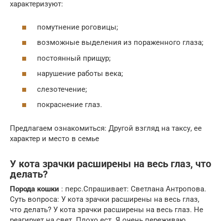
характеризуют:
помутнение роговицы;
возможные выделения из пораженного глаза;
постоянный прищур;
нарушение работы века;
слезотечение;
покраснение глаз.
Предлагаем ознакомиться: Другой взгляд на таксу, ее
характер и место в семье
У кота зрачки расширены на весь глаз, что
делать?
Порода кошки
: перс.Спрашивает: Светлана Антропова.
Суть вопроса: У кота зрачки расширены на весь глаз,
что делать? У кота зрачки расширены на весь глаз. Не
реагирует на свет. Плохо ест. Я очень переживаю.