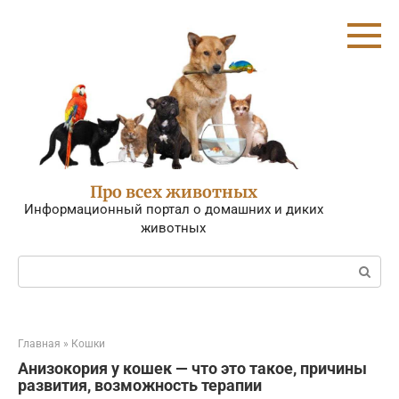
Перейти
к
контенту
Про всех животных
Информационный портал о домашних и диких
животных
Поиск:
Главная
»
Кошки
Анизокория у кошек — что это такое, причины
развития, возможность терапии