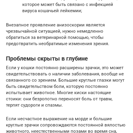
которое может быть связано с инфекцией
вируса кошачьей лейкемии;
Внезапное проявление анизоскории является
чрезвычайной ситуацией, нужно немедленно
обратиться за ветеринарной помощью, чтобы
предотвратить необратимые изменения зрения.
Проблемы скрыты в глубине
Если у кошки постоянно расширены зрачки, это может
свидетельствовать о наличии заболевания, вообще не
связанного со зрением. Большие круглые глазки могут
быть свидетельством боли, которую постоянно
испытывает животное. Многие киски настоящие
стоики: они безропотно переносят боль от травм,
терпят судороги и спазмы.
Если несчастное выражение на морде и большие
круглые зрачки сопровождаются постоянной вялостью
животного, неестественными позами во время сна,