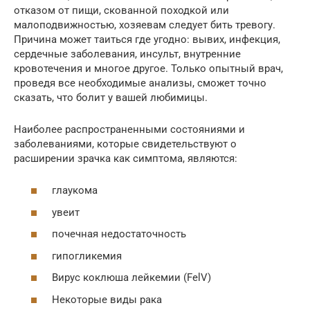
отказом от пищи, скованной походкой или
малоподвижностью, хозяевам следует бить тревогу.
Причина может таиться где угодно: вывих, инфекция,
сердечные заболевания, инсульт, внутренние
кровотечения и многое другое. Только опытный врач,
проведя все необходимые анализы, сможет точно
сказать, что болит у вашей любимицы.
Наиболее распространенными состояниями и
заболеваниями, которые свидетельствуют о
расширении зрачка как симптома, являются:
глаукома
увеит
почечная недостаточность
гипогликемия
Вирус коклюша лейкемии (FelV)
Некоторые виды рака