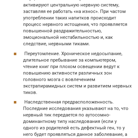
активируют центральную нервную систему,
заставляя ее работать «на износ». При частом
употреблении таких напитков происходит
процесс нервного истощения, что проявляется
повышенной раздражительностью,
эмоциональной нестабильностью и, как
следствие, нервными тиками.
Переутомление. Хроническое недосыпание,
длительное пребывание за компьютером,
чтение книг при плохом освещении ведут к
повышению активности различных зон
головного мозга с вовлечением
экстрапирамидных систем и развитием нервных
тиков.
Наследственная предрасположенность.
Последние исследования указывают на то, что
нервный тик передается по аутосомно-
доминантному типу наследования (если у
одного из родителей есть дефектный ген, то у
него будет проявляться данное заболевание, а