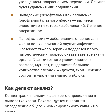
утолщением, покраснением перепонки. Лечится
путем удаления или подшивания.
Выпадение (экзофтальм) или западение
(энофтальм) глазного яблока ― является
следствием некоторых заболеваний. Лечение
оперативное.
Панофтальмит — заболевание, опасное для
жизни кошки; причиной служит инфекция.
Протекает тяжело, терапии поддается плохо,
патологический процесс охватывает все ткани
органа. Глаз животного увеличивается в
размере, мутнеет, выделяется большое
количество слезной жидкости, гной. Лечение
состоит в удалении глазного яблока.
Как делают анализ?
Концентрация кальция чаще всего определяется в
сыворотке крови. Рекомендуется выполнять
определение общего и ионизированного кальция в
крови.