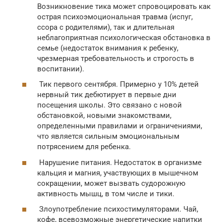
Возникновение тика может спровоцировать как
острая психоэмоциональная травма (испуг,
ссора с родителями), так и длительная
неблагоприятная психологическая обстановка в
семье (недостаток внимания к ребенку,
чрезмерная требовательность и строгость в
воспитании).
Тик первого сентября. Примерно у 10% детей
нервный тик дебютирует в первые дни
посещения школы. Это связано с новой
обстановкой, новыми знакомствами,
определенными правилами и ограничениями,
что является сильным эмоциональным
потрясением для ребенка.
Нарушение питания. Недостаток в организме
кальция и магния, участвующих в мышечном
сокращении, может вызвать судорожную
активность мышц, в том числе и тики.
Злоупотребление психостимуляторами. Чай,
кофе, всевозможные энергетические напитки