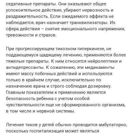
седативные препараты. Они оказывают общее
успокоительное действие, убирают нервозность и
раздражительность. Если ожидаемого эффекта не
наблюдается, врач назначает транквилизаторы. Их
сфера действия – снятие эмоционального напряжения,
тревожности и страхов.
При прогрессирующем тикозном гиперкинезе, не
поддающемуся щадящему лечению, применяются более
тяжелые препараты. К ним относятся нейролептики и
антидепрессанты. К сожалению, эти медикаменты
имеют массу побочных действий и используются
только в крайнем случае, исключительно по
назначению врача и строго соблюдая дозировку.
Главным показателем к применению является
безопасность ребенка с учетом особой
чувствительности еще не сформированного организма,
в том числе и нервной системы.
Лечение тиков у детей обычно проводится амбулаторно,
поскольку госпитализация может являться