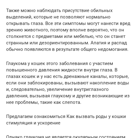
Также можно наблюдать присутствие обильных
выделений, которые не позволяют нормально
открывать глаза. Все эти симптомы могут нанести вред
зрению животного, поэтому вполне вероятно, что он
столкнется с предметами или мебелью, что он станет
странным или дезориентированным. Апатия и распад
обычно появляются в результате общего недомогания.
Глаукома у кошек этого заболевания с участием
повышенного давления жидкости внутри глаза. В
глазах кошек и у нас есть дренажные каналы, которые,
если они заблокированы, вызывают накопление воды
и, следовательно, увеличение внутриглазного
давления, вызывая глаукому и другие возникающие из
нее проблемы, такие как слепота.
Предлагаем ознакомиться Как вызвать роды у кошки
стимуляция и ускорение
Однако глаукома не является окулярным состоянием,