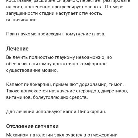
косоглазие, расширяется зрачок, перестает реагировать
на свет, постепенно прогрессирует слепота. По мере
запущенности стадии наступает отечность,
выпячивание.
При глаукоме происходит помутнение глаза.
Лечение
Вылечить полностью глаукому невозможно, но
обеспечить питомцу достаточно комфортное
существование можно.
Капают пилокарпин, применяют дорзоламид, тимол.
Также допускается назначение стероидов, диуретиков,
витаминов, болеутоляющих средств.
Для лечения используют капли Пилокарпин.
Отслоение сетчатки
Механизм патологии заключается в отмежевании