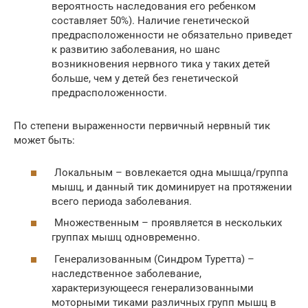
вероятность наследования его ребенком
составляет 50%). Наличие генетической
предрасположенности не обязательно приведет
к развитию заболевания, но шанс
возникновения нервного тика у таких детей
больше, чем у детей без генетической
предрасположенности.
По степени выраженности первичный нервный тик
может быть:
Локальным – вовлекается одна мышца/группа
мышц, и данный тик доминирует на протяжении
всего периода заболевания.
Множественным – проявляется в нескольких
группах мышц одновременно.
Генерализованным (Синдром Туретта) –
наследственное заболевание,
характеризующееся генерализованными
моторными тиками различных групп мышц в