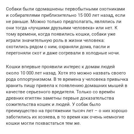
Собаки были одомашнены первобытными охотниками
и собирателями приблизительно 15 000 лет назад, если
не раньше. Можно только предполагать, являлись ли
они тогда «лучшими друзьями человека» или нет. К
тому времени, когда появились кошки, собаки уже
играли значительную роль в жизни человека:
охотились рядом с ним, охраняли дома, пасли и
перегоняли скот и даже согревали в холодные ночи.
Кошки впервые проявили интерес к домам людей
около 10 000 лет назад. Хотя это можно назвать своего
рода оппортунизмом. В те времена у человека привычка
хранить пищу привела к появлению домашних мышей в
качестве серьезного вредителя. Только со времён
древних египтян заметны первые доказательства
сожительства кошек и людей. У собак было
преимущество на протяжении тысяч лет – о них хорошо
заботились их хозяева, в то время как очень немногие
кошки могли похвастаться тем же.