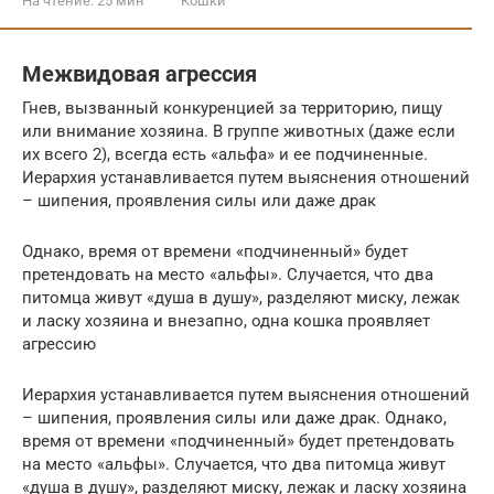
На чтение:
25 мин
Кошки
Межвидовая агрессия
Гнев, вызванный конкуренцией за территорию, пищу
или внимание хозяина. В группе животных (даже если
их всего 2), всегда есть «альфа» и ее подчиненные.
Иерархия устанавливается путем выяснения отношений
– шипения, проявления силы или даже драк
Однако, время от времени «подчиненный» будет
претендовать на место «альфы». Случается, что два
питомца живут «душа в душу», разделяют миску, лежак
и ласку хозяина и внезапно, одна кошка проявляет
агрессию
Иерархия устанавливается путем выяснения отношений
– шипения, проявления силы или даже драк. Однако,
время от времени «подчиненный» будет претендовать
на место «альфы». Случается, что два питомца живут
«душа в душу», разделяют миску, лежак и ласку хозяина