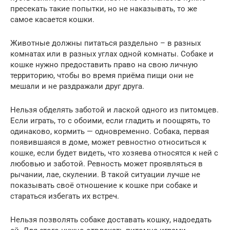
пресекать такие попытки, но не наказывать, то же
самое касается кошки.
Животные должны питаться раздельно – в разных
комнатах или в разных углах одной комнаты. Собаке и
кошке нужно предоставить право на свою личную
территорию, чтобы во время приёма пищи они не
мешали и не раздражали друг друга.
Нельзя обделять заботой и лаской одного из питомцев.
Если играть, то с обоими, если гладить и поощрять, то
одинаково, кормить — одновременно. Собака, первая
появившаяся в доме, может ревностно относиться к
кошке, если будет видеть, что хозяева относятся к ней с
любовью и заботой. Ревность может проявляться в
рычании, лае, скулении. В такой ситуации лучше не
показывать своё отношение к кошке при собаке и
стараться избегать их встреч.
Нельзя позволять собаке доставать кошку, надоедать