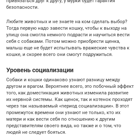
привязаться друг к другу, у мурки будет гарантия
безопасности.
Любите животных и не знаете на ком сделать выбор?
Тогда первую надо завести кошку, чтобы к выходу на
улицу она смогла немного подрасти и научиться вести
себя с собаками. Потом можно приобрести щенка,
малыш еще не будет испытывать вражеские чувства к
кошке, и скорее всего они смогут подружиться.
Уровень социализации
Собаки и кошки одинаково узнают разницу между
другом и врагом. Вероятнее всего, это побочный эффект
того, как доместикация животных изменила развитие
их нервной системы. Как щенок, так и котенок проходят
через так называемый «период социализации». В этот
промежуток времени они узнают не только, кто их
матери и как вести себя по отношению к другим
представителям своего вида, но также и о том, что
людей не следует бояться.