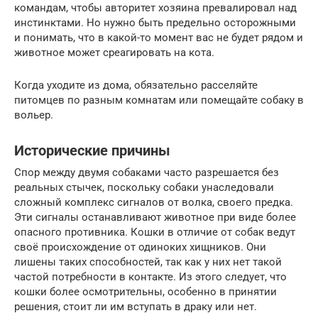
командам, чтобы авторитет хозяина превалировал над
инстинктами. Но нужно быть предельно осторожными
и понимать, что в какой-то момент вас не будет рядом и
животное может среагировать на кота.
Когда уходите из дома, обязательно расселяйте
питомцев по разным комнатам или помещайте собаку в
вольер.
Исторические причины
Спор между двумя собаками часто разрешается без
реальных стычек, поскольку собаки унаследовали
сложный комплекс сигналов от волка, своего предка.
Эти сигналы останавливают животное при виде более
опасного противника. Кошки в отличие от собак ведут
своё происхождение от одиноких хищников. Они
лишены таких способностей, так как у них нет такой
частой потребности в контакте. Из этого следует, что
кошки более осмотрительны, особенно в принятии
решения, стоит ли им вступать в драку или нет.