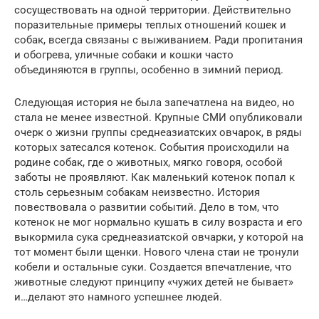
сосуществовать на одной территории. Действительно
поразительные примеры теплых отношений кошек и
собак, всегда связаны с выживанием. Ради пропитания
и обогрева, уличные собаки и кошки часто
объединяются в группы, особенно в зимний период.
Следующая история не была запечатлена на видео, но
стала не менее известной. Крупные СМИ опубликовали
очерк о жизни группы среднеазиатских овчарок, в ряды
которых затесался котенок. События происходили на
родине собак, где о животных, мягко говоря, особой
заботы не проявляют. Как маленький котенок попал к
столь серьезным собакам неизвестно. История
повествовала о развитии событий. Дело в том, что
котенок не мог нормально кушать в силу возраста и его
выкормила сука среднеазиатской овчарки, у которой на
тот момент были щенки. Нового члена стаи не тронули
кобели и остальные суки. Создается впечатление, что
животные следуют принципу «чужих детей не бывает»
и…делают это намного успешнее людей.