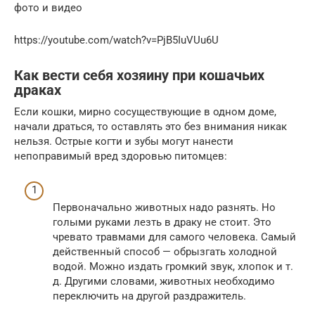
фото и видео
https://youtube.com/watch?v=PjB5IuVUu6U
Как вести себя хозяину при кошачьих
драках
Если кошки, мирно сосуществующие в одном доме,
начали драться, то оставлять это без внимания никак
нельзя. Острые когти и зубы могут нанести
непоправимый вред здоровью питомцев:
Первоначально животных надо разнять. Но
голыми руками лезть в драку не стоит. Это
чревато травмами для самого человека. Самый
действенный способ — обрызгать холодной
водой. Можно издать громкий звук, хлопок и т.
д. Другими словами, животных необходимо
переключить на другой раздражитель.