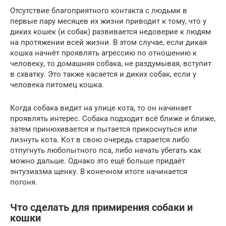
Отсутствие благоприятного контакта с людьми в
первые пару месяцев их жизни приводит к тому, что у
диких кошек (и собак) развивается недоверие к людям
на протяжении всей жизни. В этом случае, если дикая
кошка начнёт проявлять агрессию по отношению к
человеку, то домашняя собака, не раздумывая, вступит
в схватку. Это также касается и диких собак, если у
человека питомец кошка.
Когда собака видит на улице кота, то он начинает
проявлять интерес. Собака подходит всё ближе и ближе,
затем принюхивается и пытается прикоснуться или
лизнуть кота. Кот в свою очередь старается либо
отпугнуть любопытного пса, либо начать убегать как
можно дальше. Однако это ещё больше придаёт
энтузиазма щенку. В конечном итоге начинается
погоня.
Что сделать для примирения собаки и
кошки