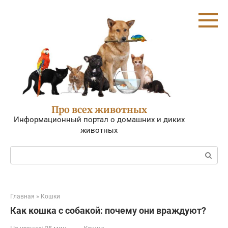
Перейти
к
контенту
Про всех животных
Информационный портал о домашних и диких
животных
Поиск:
Главная
»
Кошки
Как кошка с собакой: почему они враждуют?