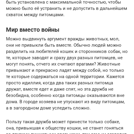
быть установлена с максимальной точностью, чтобы
можно было её устранить и не допустить в дальнейшем
схваток между питомцами.
Мир вместо войны
Можно выдвинуть аргумент вражды животных, мол,
они не привыкли быть вместе. Обычно людей можно
разделить на любителей кошек и сторонников собак, но
те, которые заводят и сразу двух разных питомцев, не
могут понять, отчего их считают врагами? Животные
привыкают и прекрасно ладят между собой, но только
те которые содержаться на одной территории. Кажется
просто идиллия, когда два таких разных питомца
дружат, вместе едет и даже спят, но эта дружба не
безобидна, особенно когда питомцы оказываются вне
дома. В городе хозяева не упускают из виду питомцам,
а в загородном доме уследить сложно.
Пользу такая дружба может принести только собаке,
она, привыкшая к обществу кошки, не станет гоняться