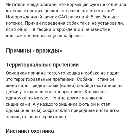
Читатели предполагали, что кормящая сука не отличила
котенка от своих щенков, но разве это возможно?
Новорожденный щенок САО весит в 4–5 раз больше
котенка. Причин поведения собак так и не установили,
ясно одно – в теории о врожденной ненависти к
кошкам появилась еще одна брешь.
Причины «вражды»
Территориальные претензии
Основная причина того, что кошка и собака не ладят –
это территориальные претензии. Собака – стайное
животное. Предки собак (волки) сообща охотились на
добычу, охраняли свою территорию. Кошки же
одиночки по натуре. Но и те другие являются
хищниками. А у каждого хищника (хоть он и стал
одомашненным) сохраняются природные инстинкты
защищать свою территорию.
Инстинкт охотника