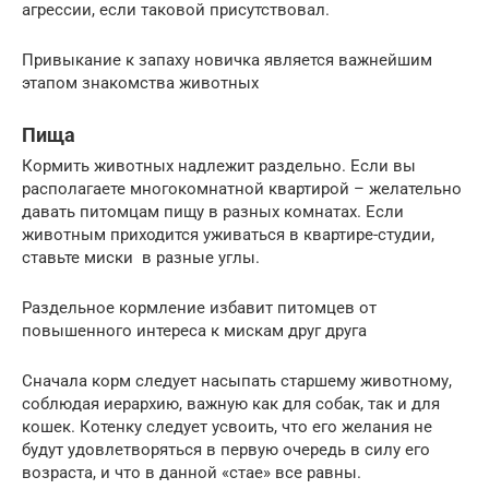
агрессии, если таковой присутствовал.
Привыкание к запаху новичка является важнейшим
этапом знакомства животных
Пища
Кормить животных надлежит раздельно. Если вы
располагаете многокомнатной квартирой – желательно
давать питомцам пищу в разных комнатах. Если
животным приходится уживаться в квартире-студии,
ставьте миски в разные углы.
Раздельное кормление избавит питомцев от
повышенного интереса к мискам друг друга
Сначала корм следует насыпать старшему животному,
соблюдая иерархию, важную как для собак, так и для
кошек. Котенку следует усвоить, что его желания не
будут удовлетворяться в первую очередь в силу его
возраста, и что в данной «стае» все равны.