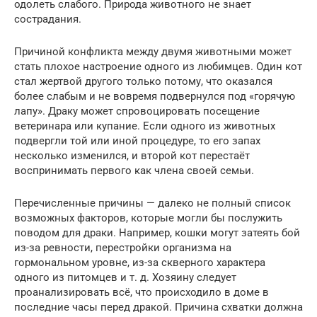
одолеть слабого. Природа животного не знает
сострадания.
Причиной конфликта между двумя животными может
стать плохое настроение одного из любимцев. Один кот
стал жертвой другого только потому, что оказался
более слабым и не вовремя подвернулся под «горячую
лапу». Драку может спровоцировать посещение
ветеринара или купание. Если одного из животных
подвергли той или иной процедуре, то его запах
несколько изменился, и второй кот перестаёт
воспринимать первого как члена своей семьи.
Перечисленные причины — далеко не полный список
возможных факторов, которые могли бы послужить
поводом для драки. Например, кошки могут затеять бой
из-за ревности, перестройки организма на
гормональном уровне, из-за скверного характера
одного из питомцев и т. д. Хозяину следует
проанализировать всё, что происходило в доме в
последние часы перед дракой. Причина схватки должна