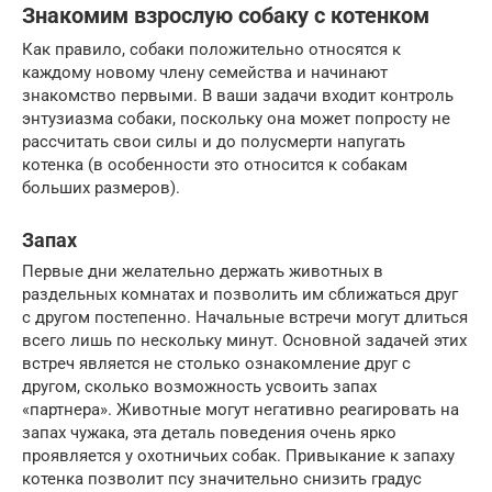
Знакомим взрослую собаку с котенком
Как правило, собаки положительно относятся к
каждому новому члену семейства и начинают
знакомство первыми. В ваши задачи входит контроль
энтузиазма собаки, поскольку она может попросту не
рассчитать свои силы и до полусмерти напугать
котенка (в особенности это относится к собакам
больших размеров).
Запах
Первые дни желательно держать животных в
раздельных комнатах и позволить им сближаться друг
с другом постепенно. Начальные встречи могут длиться
всего лишь по нескольку минут. Основной задачей этих
встреч является не столько ознакомление друг с
другом, сколько возможность усвоить запах
«партнера». Животные могут негативно реагировать на
запах чужака, эта деталь поведения очень ярко
проявляется у охотничьих собак. Привыкание к запаху
котенка позволит псу значительно снизить градус