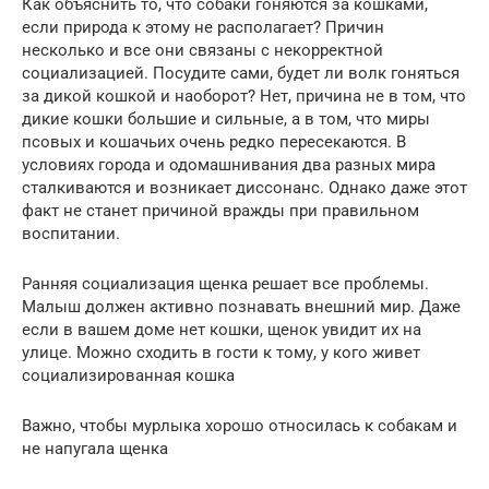
Как объяснить то, что собаки гоняются за кошками,
если природа к этому не располагает? Причин
несколько и все они связаны с некорректной
социализацией. Посудите сами, будет ли волк гоняться
за дикой кошкой и наоборот? Нет, причина не в том, что
дикие кошки большие и сильные, а в том, что миры
псовых и кошачьих очень редко пересекаются. В
условиях города и одомашнивания два разных мира
сталкиваются и возникает диссонанс. Однако даже этот
факт не станет причиной вражды при правильном
воспитании.
Ранняя социализация щенка решает все проблемы.
Малыш должен активно познавать внешний мир. Даже
если в вашем доме нет кошки, щенок увидит их на
улице. Можно сходить в гости к тому, у кого живет
социализированная кошка
Важно, чтобы мурлыка хорошо относилась к собакам и
не напугала щенка