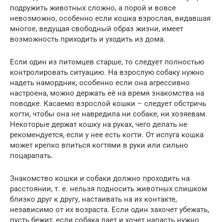
подружить животных сложно, а порой и вовсе
невозможно, особенно если кошка взрослая, видавшая
многое, ведущая свободный образ жизни, имеет
возможность приходить и уходить из дома.
Если один из питомцев старше, то следует полностью
контролировать ситуацию. На взрослую собаку нужно
надеть намордник, особенно если она агрессивно
настроена, можно держать её на время знакомства на
поводке. Касаемо взрослой кошки – следует обстричь
когти, чтобы она не навредила ни собаке, ни хозяевам.
Некоторые держат кошку на руках, чего делать не
рекомендуется, если у нее есть когти. От испуга кошка
может крепко впиться когтями в руки или сильно
поцарапать.
Знакомство кошки и собаки должно проходить на
расстоянии, т. е. нельзя подносить животных слишком
близко друг к другу, настаивать на их контакте,
независимо от их возраста. Если один захочет убежать,
пусть бежит, если собака лает и хочет напасть нужно