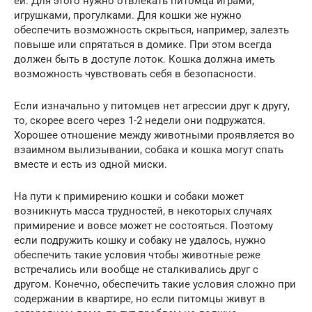
ей. Для этого нужно отвлекать питомца играми,
игрушками, прогулками. Для кошки же нужно
обеспечить возможность скрыться, например, залезть
повыше или спрятаться в домике. При этом всегда
должен быть в доступе лоток. Кошка должна иметь
возможность чувствовать себя в безопасности.
Если изначально у питомцев нет агрессии друг к другу,
то, скорее всего через 1-2 недели они подружатся.
Хорошее отношение между животными проявляется во
взаимном вылизывании, собака и кошка могут спать
вместе и есть из одной миски.
На пути к примирению кошки и собаки может
возникнуть масса трудностей, в некоторых случаях
примирение и вовсе может не состояться. Поэтому
если подружить кошку и собаку не удалось, нужно
обеспечить такие условия чтобы животные реже
встречались или вообще не сталкивались друг с
другом. Конечно, обеспечить такие условия сложно при
содержании в квартире, но если питомцы живут в