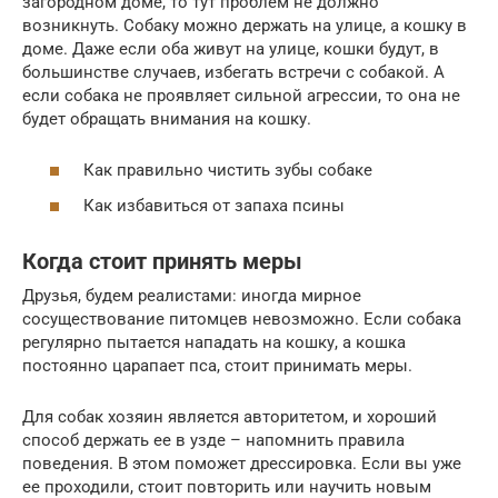
загородном доме, то тут проблем не должно
возникнуть. Собаку можно держать на улице, а кошку в
доме. Даже если оба живут на улице, кошки будут, в
большинстве случаев, избегать встречи с собакой. А
если собака не проявляет сильной агрессии, то она не
будет обращать внимания на кошку.
Как правильно чистить зубы собаке
Как избавиться от запаха псины
Когда стоит принять меры
Друзья, будем реалистами: иногда мирное
сосуществование питомцев невозможно. Если собака
регулярно пытается нападать на кошку, а кошка
постоянно царапает пса, стоит принимать меры.
Для собак хозяин является авторитетом, и хороший
способ держать ее в узде – напомнить правила
поведения. В этом поможет дрессировка. Если вы уже
ее проходили, стоит повторить или научить новым