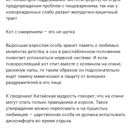
предупреждения проблем с пищеварением, так как у
новорожденных слабо развит желудочно-кишечный
тракт
Кот с ожирением — это не шутка
Выросшая взрослая особь хранит память о любимых
моментах детства, а сон в расслабленном положении
помогает успокоиться нервной системе. И если
повзрослевший кот спит вместе с хозяином на спине,
раскинув лапы, то таким образом он подсознательно
ищет замену маме-кошке и защиту от внешних
раздражителей в его лице.
К сведению! Китайская мудрость говорит, что на спине
могут спать только праведники и короли. Такое
утверждение можно переложить и на пушистых
любимцев — царственная особа не должна испытывать
дискомфорта во время отдыха.