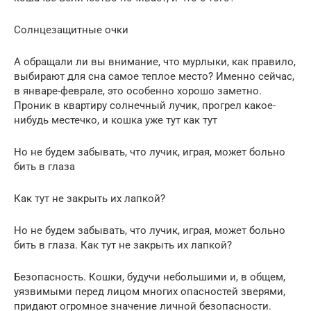
Солнцезащитные очки
А обращали ли вы внимание, что мурлыки, как правило,
выбирают для сна самое теплое место? Именно сейчас,
в январе-феврале, это особенно хорошо заметно.
Проник в квартиру солнечный лучик, прогрел какое-
нибудь местечко, и кошка уже тут как тут
Но не будем забывать, что лучик, играя, может больно
бить в глаза
Как тут не закрыть их лапкой?
Но не будем забывать, что лучик, играя, может больно
бить в глаза. Как тут не закрыть их лапкой?
Безопасность. Кошки, будучи небольшими и, в общем,
уязвимыми перед лицом многих опасностей зверями,
придают огромное значение личной безопасности.