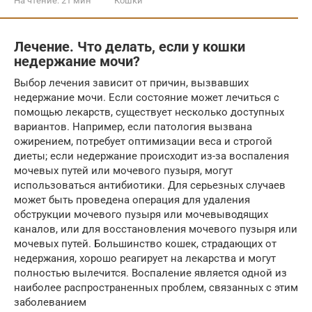
На чтение:
21 мин
Кошки
Лечение. Что делать, если у кошки
недержание мочи?
Выбор лечения зависит от причин, вызвавших
недержание мочи. Если состояние может лечиться с
помощью лекарств, существует несколько доступных
вариантов. Например, если патология вызвана
ожирением, потребует оптимизации веса и строгой
диеты; если недержание происходит из-за воспаления
мочевых путей или мочевого пузыря, могут
использоваться антибиотики. Для серьезных случаев
может быть проведена операция для удаления
обструкции мочевого пузыря или мочевыводящих
каналов, или для восстановления мочевого пузыря или
мочевых путей. Большинство кошек, страдающих от
недержания, хорошо реагирует на лекарства и могут
полностью вылечится. Воспаление является одной из
наиболее распространенных проблем, связанных с этим
заболеванием