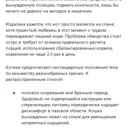
вынужденную позицию, поджать конечности, лишь бы
ничего не давило на желудок и кишечник.
Издалека кажется, что кот просто валяется на спине,
хотя пушистый любимец в этот момент с трудом
переваривает лишний корм. Проблема обжорства стоит
остро и требует от хозяина правильного расчета
порций, использования сбалансированных кормов,
кормления не чаще 2-3 раз в день.
Котики предпочитают нестандартные положения тела
по множеству разнообразных причин. К
распространенным относят:
половое созревание или брачный период.
Здоровый, не подвергшийся кастрации или
стерилизации, питомец периодически ощущает
дискомфорт в паховой области. Кошка
вынужденно лежит на спине для уменьшения
неприятных ощущений;