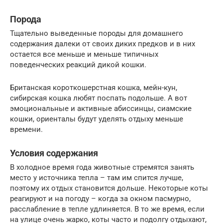
Порода
Тщательно выведенные породы для домашнего
содержания далеки от своих диких предков и в них
остается все меньше и меньше типичных
поведенческих реакций дикой кошки.
Британская короткошерстная кошка, мейн-кун,
сибирская кошка любят поспать подольше. А вот
эмоциональные и активные абиссинцы, сиамские
кошки, ориенталы будут уделять отдыху меньше
времени.
Условия содержания
В холодное время года животные стремятся занять
место у источника тепла – там им спится лучше,
поэтому их отдых становится дольше. Некоторые коты
реагируют и на погоду – когда за окном пасмурно,
расслабление в тепле удлиняется. В то же время, если
на улице очень жарко, коты часто и подолгу отдыхают,