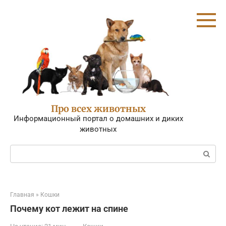
Перейти
к
контенту
Про всех животных
Информационный портал о домашних и диких
животных
Поиск:
Главная
»
Кошки
Почему кот лежит на спине