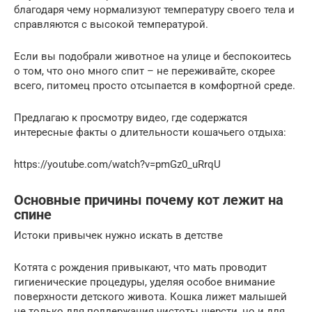
благодаря чему нормализуют температуру своего тела и
справляются с высокой температурой.
Если вы подобрали животное на улице и беспокоитесь
о том, что оно много спит – не переживайте, скорее
всего, питомец просто отсыпается в комфортной среде.
Предлагаю к просмотру видео, где содержатся
интересные факты о длительности кошачьего отдыха:
https://youtube.com/watch?v=pmGz0_uRrqU
Основные причины почему кот лежит на
спине
Истоки привычек нужно искать в детстве
Котята с рождения привыкают, что мать проводит
гигиенические процедуры, уделяя особое внимание
поверхности детского живота. Кошка лижет малышей
не только для поддержания чистоты шерсти, но и для