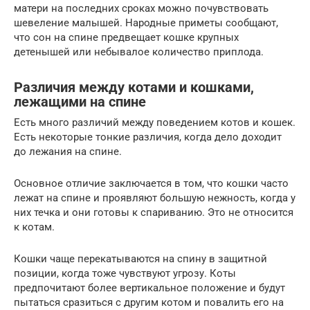
матери на последних сроках можно почувствовать
шевеление малышей. Народные приметы сообщают,
что сон на спине предвещает кошке крупных
детенышей или небывалое количество приплода.
Различия между котами и кошками,
лежащими на спине
Есть много различий между поведением котов и кошек.
Есть некоторые тонкие различия, когда дело доходит
до лежания на спине.
Основное отличие заключается в том, что кошки часто
лежат на спине и проявляют большую нежность, когда у
них течка и они готовы к спариванию. Это не относится
к котам.
Кошки чаще перекатываются на спину в защитной
позиции, когда тоже чувствуют угрозу. Коты
предпочитают более вертикальное положение и будут
пытаться сразиться с другим котом и повалить его на