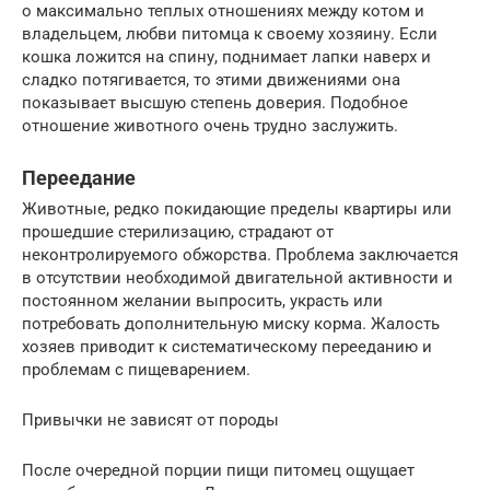
о максимально теплых отношениях между котом и
владельцем, любви питомца к своему хозяину. Если
кошка ложится на спину, поднимает лапки наверх и
сладко потягивается, то этими движениями она
показывает высшую степень доверия. Подобное
отношение животного очень трудно заслужить.
Переедание
Животные, редко покидающие пределы квартиры или
прошедшие стерилизацию, страдают от
неконтролируемого обжорства. Проблема заключается
в отсутствии необходимой двигательной активности и
постоянном желании выпросить, украсть или
потребовать дополнительную миску корма. Жалость
хозяев приводит к систематическому перееданию и
проблемам с пищеварением.
Привычки не зависят от породы
После очередной порции пищи питомец ощущает