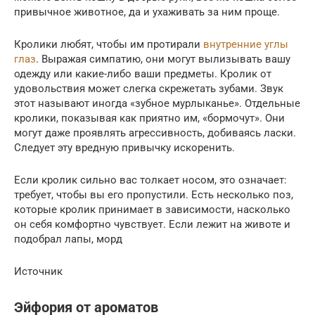
привычное животное, да и ухаживать за ним проще.
Кролики любят, чтобы им протирали
внутренние углы
глаз
. Выражая симпатию, они могут вылизывать вашу
одежду или какие-либо ваши предметы. Кролик от
удовольствия может слегка скрежетать зубами. Звук
этот называют иногда «зубное мурлыканье». Отдельные
кролики, показывая как приятно им, «бормочут». Они
могут даже проявлять агрессивность, добиваясь ласки.
Следует эту вредную привычку искоренить.
Если кролик сильно вас толкает носом, это означает:
требует, чтобы вы его пропустили. Есть несколько поз,
которые кролик принимает в зависимости, насколько
он себя комфортно чувствует. Если лежит на животе и
подобрал лапы, морд
Источник
Эйфория от ароматов