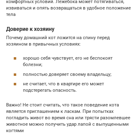
комфортных условий. Лежебока может потягиваться,
извиваться и опять возвращаться в удобное положение
тела
Доверие к хозяину
Почему домашний кот ложится на спину перед
хозяином в привычных условиях:
хорошо себя чувствует, его не беспокоят
болезни;
полностью доверяет своему владельцу;
не считает, что в квартире его может
подстерегать опасность.
Важно! Не стоит считать, что такое поведение кота
является приглашением к ласкам. При попытках
погладить живот во время сна или трясти разомлевшее
животное можно получить удар лапой с выпущенными
когтями