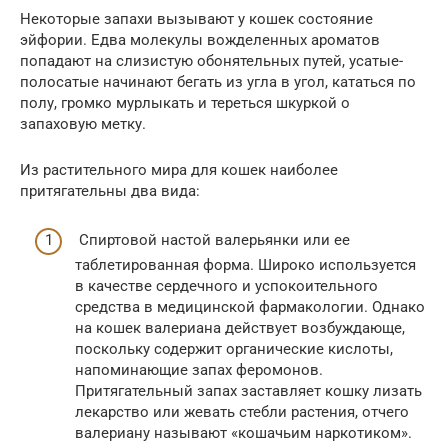
Некоторые запахи вызывают у кошек состояние
эйфории. Едва молекулы вожделенных ароматов
попадают на слизистую обонятельных путей, усатые-
полосатые начинают бегать из угла в угол, кататься по
полу, громко мурлыкать и тереться шкуркой о
запаховую метку.
Из растительного мира для кошек наиболее
притягательны два вида:
Спиртовой настой валерьянки или ее
таблетированная форма. Широко используется
в качестве сердечного и успокоительного
средства в медицинской фармакологии. Однако
на кошек валериана действует возбуждающе,
поскольку содержит органические кислоты,
напоминающие запах феромонов.
Притягательный запах заставляет кошку лизать
лекарство или жевать стебли растения, отчего
валериану называют «кошачьим наркотиком».