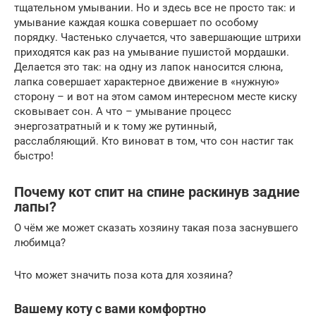
тщательном умывании. Но и здесь все не просто так: и
умывание каждая кошка совершает по особому
порядку. Частенько случается, что завершающие штрихи
приходятся как раз на умывание пушистой мордашки.
Делается это так: на одну из лапок наносится слюна,
лапка совершает характерное движение в «нужную»
сторону – и вот на этом самом интересном месте киску
сковывает сон. А что – умывание процесс
энергозатратный и к тому же рутинный,
расслабляющий. Кто виноват в том, что сон настиг так
быстро!
Почему кот спит на спине раскинув задние
лапы?
О чём же может сказать хозяину такая поза заснувшего
любимца?
Что может значить поза кота для хозяина?
Вашему коту с вами комфортно