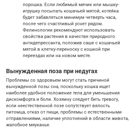
порошка. Если любимый мячик или мышку-
игрушку посыпать кошачьей мятой, котейка
будет забавляться минимум четверть часа,
после чего счастливый уснет рядом.
Фелинологии рекомендуют использовать
свойства растения в качестве природного
антидепрессанта, положив саше с кошачьей
мятой в клетку-переноску с кошкой при
переездах или на новом месте.
Вынужденная поза при недугах
Проблемы со здоровьем могут стать причиной
вынужденной позы сна, поскольку кошка ищет
наиболее удобное положение тела для уменьшения
дискомфорта и боли. Хозяину следует бить тревогу,
если неестественной позе сопутствует вялость
питомца, отказ от пищи, проблемы с естественными
отправлениями, наличие уплотнений в области живота,
жалобное мяуканье.