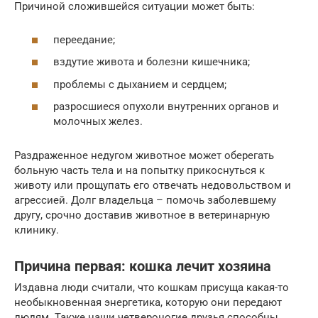
Причиной сложившейся ситуации может быть:
переедание;
вздутие живота и болезни кишечника;
проблемы с дыханием и сердцем;
разросшиеся опухоли внутренних органов и
молочных желез.
Раздраженное недугом животное может оберегать
больную часть тела и на попытку прикоснуться к
животу или прощупать его отвечать недовольством и
агрессией. Долг владельца – помочь заболевшему
другу, срочно доставив животное в ветеринарную
клинику.
Причина первая: кошка лечит хозяина
Издавна люди считали, что кошкам присуща какая-то
необыкновенная энергетика, которую они передают
людям. Также наши четвероногие друзья способны