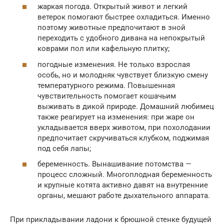
жаркая погода. Открытый живот и легкий
ветерок помогают быстрее охладиться. Именно
поэтому животные предпочитают в зной
переходить с удобного дивана на непокрытый
коврами пол или кафельную плитку;
погодные изменения. Не только взрослая
особь, но и молодняк чувствует близкую смену
температурного режима. Повышенная
чувствительность помогает кошачьим
выживать в дикой природе. Домашний любимец
также реагирует на изменения: при жаре он
укладывается вверх животом, при похолодании
предпочитает скручиваться клубком, поджимая
под себя лапы;
беременность. Вынашивание потомства —
процесс сложный. Многоплодная беременность
и крупные котята активно давят на внутренние
органы, мешают работе дыхательного аппарата.
При прикладывании ладони к брюшной стенке будущей