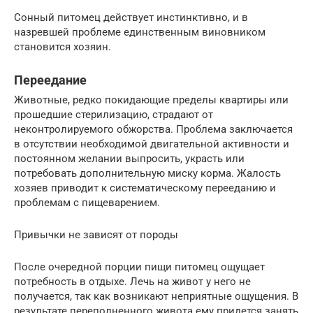
Сонный питомец действует инстинктивно, и в
назревшей проблеме единственным виновником
становится хозяин.
Переедание
Животные, редко покидающие пределы квартиры или
прошедшие стерилизацию, страдают от
неконтролируемого обжорства. Проблема заключается
в отсутствии необходимой двигательной активности и
постоянном желании выпросить, украсть или
потребовать дополнительную миску корма. Жалость
хозяев приводит к систематическому перееданию и
проблемам с пищеварением.
Привычки не зависят от породы
После очередной порции пищи питомец ощущает
потребность в отдыхе. Лечь на живот у него не
получается, так как возникают неприятные ощущения. В
результате переполненного живота ему придется занять