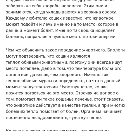
забирать на себя хворобы человека. Этим они и
занимаются, когда укладываются на хозяина сверху.
Каждому любителю кошек известно, что животное
может подойти и лечь именно на то место, которое в
данный момент болит. Именно так кошка исцеляет
болезнь, направляя в нужное место потоки энергии.
Чем же объяснить такое поведение животного. Биологи
могут подтвердить, что кошки являются
теплолюбивыми животными, поэтому они всегда ищут
место потеплее. Дело в том, что температура больного
органа всегда выше, чем здорового. Именно так
теплолюбивые мурлыки определяют, на что в данный
момент жалуется хозяин. Чувствуя тепло, кошка
ложится погреться на это место. Отвечая на вопрос о
том, помогает ли такое кошачье леченье, стоит сказать,
что животное действует в качестве грелки, а при многих
болезнях тепло помогает от болей. Организм начинает
постепенно выздоравливать, чувствуя тепло.