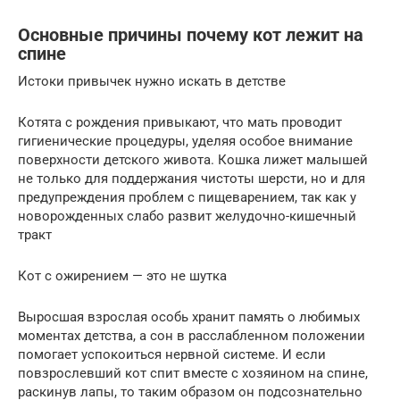
Основные причины почему кот лежит на
спине
Истоки привычек нужно искать в детстве
Котята с рождения привыкают, что мать проводит
гигиенические процедуры, уделяя особое внимание
поверхности детского живота. Кошка лижет малышей
не только для поддержания чистоты шерсти, но и для
предупреждения проблем с пищеварением, так как у
новорожденных слабо развит желудочно-кишечный
тракт
Кот с ожирением — это не шутка
Выросшая взрослая особь хранит память о любимых
моментах детства, а сон в расслабленном положении
помогает успокоиться нервной системе. И если
повзрослевший кот спит вместе с хозяином на спине,
раскинув лапы, то таким образом он подсознательно