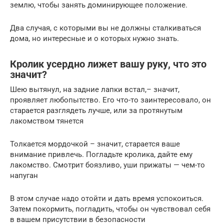
землю, чтобы занять доминирующее положение.
Два случая, с которыми вы не должны сталкиваться
дома, но интересные и о которых нужно знать.
Кролик усердно лижет вашу руку, что это
значит?
Шею вытянул, на задние лапки встал,– значит,
проявляет любопытство. Его что-то заинтересовало, он
старается разглядеть лучше, или за протянутым
лакомством тянется
Толкается мордочкой – значит, старается ваше
внимание привлечь. Погладьте кролика, дайте ему
лакомство. Смотрит боязливо, уши прижаты — чем-то
напуган
В этом случае надо отойти и дать время успокоиться.
Затем покормить, погладить, чтобы он чувствовал себя
в вашем присутствии в безопасности