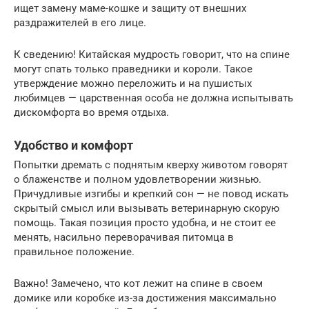
ищет замену маме-кошке и защиту от внешних
раздражителей в его лице.
К сведению! Китайская мудрость говорит, что на спине
могут спать только праведники и короли. Такое
утверждение можно переложить и на пушистых
любимцев — царственная особа не должна испытывать
дискомфорта во время отдыха.
Удобство и комфорт
Попытки дремать с поднятым кверху животом говорят
о блаженстве и полном удовлетворении жизнью.
Причудливые изгибы и крепкий сон — не повод искать
скрытый смысл или вызывать ветеринарную скорую
помощь. Такая позиция просто удобна, и не стоит ее
менять, насильно переворачивая питомца в
правильное положение.
Важно! Замечено, что кот лежит на спине в своем
домике или коробке из-за достижения максимально