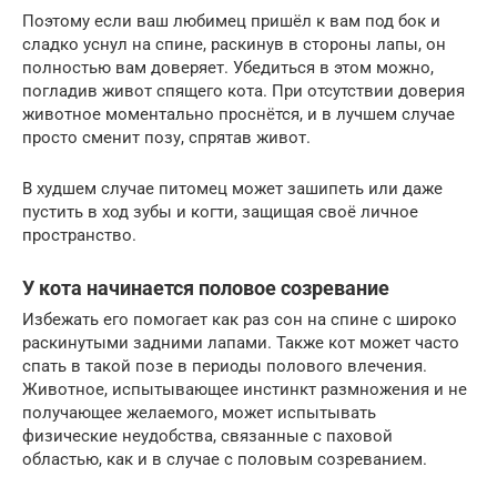
Поэтому если ваш любимец пришёл к вам под бок и
сладко уснул на спине, раскинув в стороны лапы, он
полностью вам доверяет. Убедиться в этом можно,
погладив живот спящего кота. При отсутствии доверия
животное моментально проснётся, и в лучшем случае
просто сменит позу, спрятав живот.
В худшем случае питомец может зашипеть или даже
пустить в ход зубы и когти, защищая своё личное
пространство.
У кота начинается половое созревание
Избежать его помогает как раз сон на спине с широко
раскинутыми задними лапами. Также кот может часто
спать в такой позе в периоды полового влечения.
Животное, испытывающее инстинкт размножения и не
получающее желаемого, может испытывать
физические неудобства, связанные с паховой
областью, как и в случае с половым созреванием.