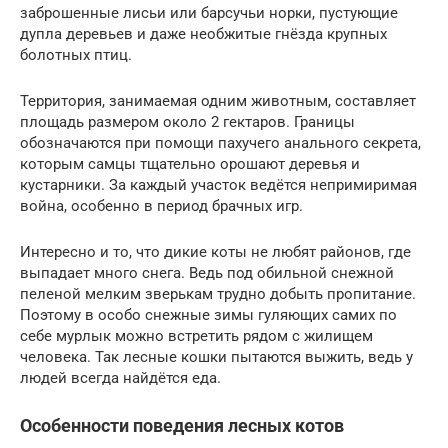
заброшенные лисьи или барсучьи норки, пустующие
дупла деревьев и даже необжитые гнёзда крупных
болотных птиц.
Территория, занимаемая одним животным, составляет
площадь размером около 2 гектаров. Границы
обозначаются при помощи пахучего анального секрета,
которым самцы тщательно орошают деревья и
кустарники. За каждый участок ведётся непримиримая
война, особенно в период брачных игр.
Интересно и то, что дикие коты не любят районов, где
выпадает много снега. Ведь под обильной снежной
пеленой мелким зверькам трудно добыть пропитание.
Поэтому в особо снежные зимы гуляющих самих по
себе мурлык можно встретить рядом с жилищем
человека. Так лесные кошки пытаются выжить, ведь у
людей всегда найдётся еда.
Особенности поведения лесных котов