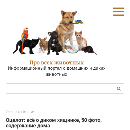
Перейти
к
контенту
Про всех животных
Информационный портал о домашних и диких
животных
Поиск:
Главная
»
Кошки
Оцелот: всё о диком хищнике, 50 фото,
содержание дома