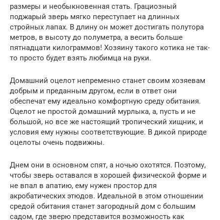
размеры и необыкновенная стать. Грациозный
поджарый зверь мягко переступает на длинных
стройных лапах. В длину он может достигать полутора
метров, в высоту до полуметра, а весить больше
пятнадцати килограммов! Хозяину такого котика не так-
то просто будет взять любимца на руки.
Домашний оцелот непременно станет своим хозяевам
добрым и преданным другом, если в ответ они
обеспечат ему идеально комфортную среду обитания.
Оцелот не простой домашний мурлыка, а, пусть и не
большой, но все же настоящий тропический хищник, и
условия ему нужны соответствующие. В дикой природе
оцелоты очень подвижны.
Днем они в основном спят, а ночью охотятся. Поэтому,
чтобы зверь оставался в хорошей физической форме и
не впал в апатию, ему нужен простор для
акробатических этюдов. Идеальной в этом отношении
средой обитания станет загородный дом с большим
садом, где зверю представится возможность как