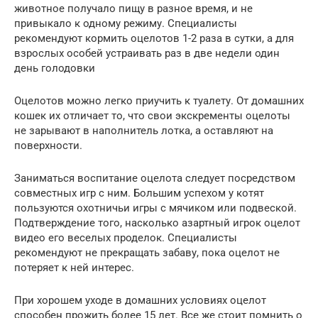
животное получало пищу в разное время, и не
привыкало к одному режиму. Специалисты
рекомендуют кормить оцелотов 1-2 раза в сутки, а для
взрослых особей устраивать раз в две недели один
день голодовки
Оцелотов можно легко приучить к туалету. От домашних
кошек их отличает то, что свои экскременты оцелоты
не зарывают в наполнитель лотка, а оставляют на
поверхности.
Заниматься воспитание оцелота следует посредством
совместных игр с ним. Большим успехом у котят
пользуются охотничьи игры с мячиком или подвеской.
Подтверждение того, насколько азартный игрок оцелот
видео его веселых проделок. Специалисты
рекомендуют не прекращать забаву, пока оцелот не
потеряет к ней интерес.
При хорошем уходе в домашних условиях оцелот
способен прожить более 15 лет. Все же стоит помнить о