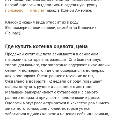
версий оцелоты выделились в отдельную группу
примерно 11 млн лет
назад в Южной Америке.
Классификация вида относит их к роду
Южноамериканские кошки, семейства Кошачьих
(Felinae).
Где купить котенка оцелота, цена
Продажей котят оцелота занимаются в основном
питомники, которые их разводят. Они бывают двух
типов: домашнего, где животные содержатся как члены
семьи, и вольерного, где они содержатся в вольерах,
как в зоопарках. Очень раннее отлучение котят,
буквально в возрасте 1-2 недели от роду, повышает
шансы получить ручное и ласковое животное.
Малышей выкармливают с бутылочки и с самого
раннего возраста приучают к человеческим рукам.
Оцелоты могут рассматриваться в качестве домашнего
животного только для людей, которые умеют
заботиться о диких кошках и не тешат себя иллюзиями,