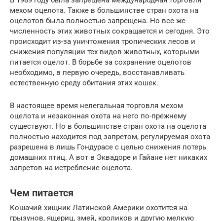
В 1989 году была запрещена международная торговля
мехом оцелота. Также в большинстве стран охота на
оцелотов была полностью запрещена. Но все же
численность этих животных сокращается и сегодня. Это
происходит из-за уничтожения тропических лесов и
снижения популяции тех видов животных, которыми
питается оцелот. В борьбе за сохранение оцелотов
необходимо, в первую очередь, восстанавливать
естественную среду обитания этих кошек.
В настоящее время нелегальная торговля мехом
оцелота и незаконная охота на него по-прежнему
существуют. Но в большинстве стран охота на оцелота
полностью находится под запретом, регулируемая охота
разрешена в лишь Гондурасе с целью снижения потерь
домашних птиц. А вот в Эквадоре и Гайане нет никаких
запретов на истребление оцелота.
Чем питается
Кошачий хищник Латинской Америки охотится на
грызунов, ящериц, змей, кроликов и другую мелкую