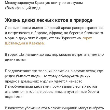
Международную Красную книгу со статусом
«Вымирающий вид».
Жизнь диких лесных котов в природе
Лесные кошки имеют широкий ареал распространения
и встречаются в Европе, Африке, по берегам Японского
моря, в джунглях Индии, степях Туркестана,
горах
Шотландии и Кавказа
.
В горах Шотландии до сих пор можно встретить немало
диких котов
Предпочитают эти зверьки селиться в глухих лесах, где
редко бывают люди. Поэтому обнаружить диких
предков домашних мурлык удаётся нечасто.
Излюбленными местами проживания лесных котов
становятся и горные расселины, и пустынные берега
водоёмов.
В качестве убежища эти мелкие хищники могут выбрать