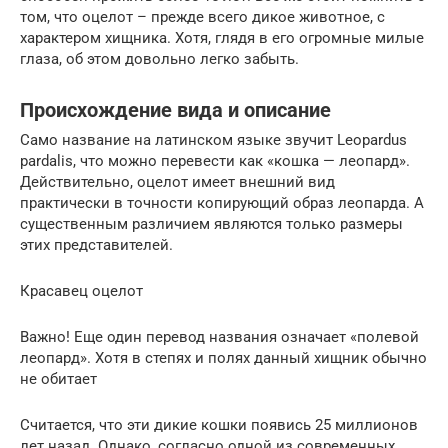
том, что оцелот – прежде всего дикое животное, с
характером хищника. Хотя, глядя в его огромные милые
глаза, об этом довольно легко забыть.
Происхождение вида и описание
Само название на латинском языке звучит Leopardus
pardalis, что можно перевести как «кошка — леопард».
Действительно, оцелот имеет внешний вид
практически в точности копирующий образ леопарда. А
существенным различием являются только размеры
этих представителей.
Красавец оцелот
Важно! Еще один перевод названия означает «полевой
леопард». Хотя в степях и полях данный хищник обычно
не обитает
Считается, что эти дикие кошки появись 25 миллионов
лет назад. Однако, согласно одной из современных