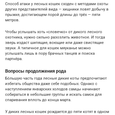
Способ атаки у лесных кошек сходен с методами охоты
других представителей вида — хищники ловят добычу в
прыжке, достигающем порой длины до трёх — пяти
метров.
Чтобы услышать хоть «словечко» от дикого лесного
охотника, нужно сильно разозлить животное. И тогда
зверь издаст шипящие, воющие или даже свистящие
звуки. А типичное для кошек мяуканье можно
услышать лишь в пору брачных танцев и поиска
партнёра.
Вопросы продолжения рода
Бо́льшую часть года лесные дикие коты предпочитают
избегать общества даже себе подобных. Однако с
наступлением январских холодов самцы начинают
собираться в небольшие группы и искать самок для
спаривания вплоть до конца марта.
У диких лесных кошек рождается до пяти котят в одном