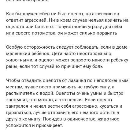
Как бы дружелюбен ни был оцелот, на агрессию он
ответит агрессией. Ни в коем случае нельзя кричать на
оцелота или бить его. Почувствовав угрозу для себя
или своего потомства, он может сильно поранить
Особую осторожность следует соблюдать, если в доме
маленький ребенок. Дети часто неосторожны с
животными, и оцелот может запросто нанести ребенку
раны, если тот случайно причинит ему боль
Чтобы отвадить оцелота от лазанья по неположенным
местам, лучше всего применять не грубую силу, а
распылитель с водой. Оцелоты очень умны и быстро
запомнят, что можно, а что нельзя. Если оцелот
заигрался и начал вести себя агрессивно, кусаться и
царапаться, лучше отправить его немного остыть в
другую комнату. Посидев в одиночестве, животное
успокоится и присмиреет.