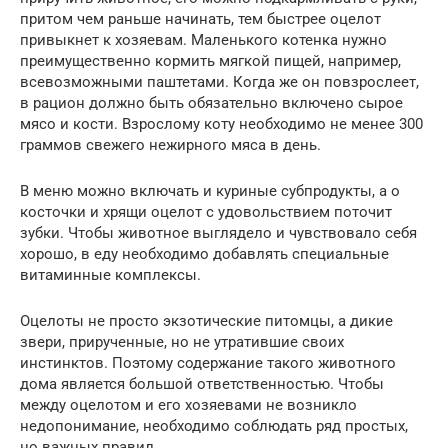
притом чем раньше начинать, тем быстрее оцелот
привыкнет к хозяевам. Маленького котенка нужно
преимущественно кормить мягкой пищей, например,
всевозможными паштетами. Когда же он повзрослеет,
в рацион должно быть обязательно включено сырое
мясо и кости. Взрослому коту необходимо не менее 300
граммов свежего нежирного мяса в день.
В меню можно включать и куриные субпродукты, а о
косточки и хрящи оцелот с удовольствием поточит
зубки. Чтобы животное выглядело и чувствовало себя
хорошо, в еду необходимо добавлять специальные
витаминные комплексы.
Оцелоты не просто экзотические питомцы, а дикие
звери, прирученные, но не утратившие своих
инстинктов. Поэтому содержание такого животного
дома является большой ответственностью. Чтобы
между оцелотом и его хозяевами не возникло
недопонимание, необходимо соблюдать ряд простых,
но важных правил.