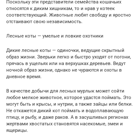
Поскольку эти представители семейства кошачьих
относятся к диким хищникам, то и нрав у котеек
соответствующий. Животные любят свободу и яростно
отстаивают свою независимость.
Лесные коты — умелые и ловкие охотники
Дикие лесные коты — одиночки, ведущие скрытный
образ жизни. Зверьки легко и быстро уходят от погони,
прячась в ущельях или на верхушках деревьев. Ведут
ночной образ жизни, однако не чураются и охоты в
дневное время.
В качестве добычи для лесных мурлык может сойти
любое мелкое животное, которое удастся поймать. Это
могут быть и крысы, и нутрии, а также зайцы или белки.
Не откажется дикий кот поймать и водоплавающую
птицу, и рыбу, и даже раков. А в засушливых регионах
жертвами хвостатых становятся насекомые, змеи и
ящерицы.