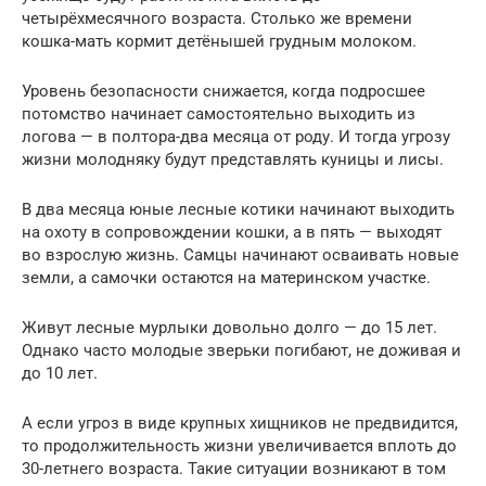
четырёхмесячного возраста. Столько же времени
кошка-мать кормит детёнышей грудным молоком.
Уровень безопасности снижается, когда подросшее
потомство начинает самостоятельно выходить из
логова — в полтора-два месяца от роду. И тогда угрозу
жизни молодняку будут представлять куницы и лисы.
В два месяца юные лесные котики начинают выходить
на охоту в сопровождении кошки, а в пять — выходят
во взрослую жизнь. Самцы начинают осваивать новые
земли, а самочки остаются на материнском участке.
Живут лесные мурлыки довольно долго — до 15 лет.
Однако часто молодые зверьки погибают, не доживая и
до 10 лет.
А если угроз в виде крупных хищников не предвидится,
то продолжительность жизни увеличивается вплоть до
30-летнего возраста. Такие ситуации возникают в том