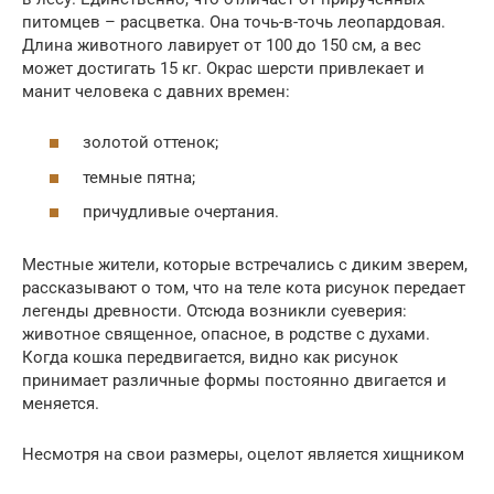
питомцев – расцветка. Она точь-в-точь леопардовая.
Длина животного лавирует от 100 до 150 см, а вес
может достигать 15 кг. Окрас шерсти привлекает и
манит человека с давних времен:
золотой оттенок;
темные пятна;
причудливые очертания.
Местные жители, которые встречались с диким зверем,
рассказывают о том, что на теле кота рисунок передает
легенды древности. Отсюда возникли суеверия:
животное священное, опасное, в родстве с духами.
Когда кошка передвигается, видно как рисунок
принимает различные формы постоянно двигается и
меняется.
Несмотря на свои размеры, оцелот является хищником