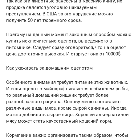
Так как эти животные занесены в Красную книгу, их
продажа является уголовно наказуемым
преступлением. В США за это нарушение можно
получить 50 лет тюремного срока.
Поэтому на данный момент законным способом можно
купить исключительно оцелота, выведенного в
питомнике. Следует сразу оговориться, что на оцелот
цена достаточно высокая. И стартует она от 10000$.
Как ухаживать за домашним оцелотом
Особенного внимания требует питание этих животных.
И если оцелот в майнкрафт является любителем рыбы,
то реальный домашний хищник требует более
разнообразного рациона. Основу меню составляют
различные виды мяса, кроме сырой свинины. Иногда
можно добавлять сырое яйцо. Хорошей альтернативой
мясу может стать качественный кошачий корм.
Кормление важно организовать таким образом, чтобы