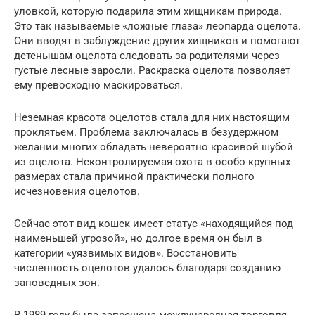
уловкой, которую подарила этим хищникам природа.
Это так называемые «ложные глаза» леопарда оцелота.
Они вводят в заблуждение других хищников и помогают
детенышам оцелота следовать за родителями через
густые лесные заросли. Раскраска оцелота позволяет
ему превосходно маскироваться.
Неземная красота оцелотов стала для них настоящим
проклятьем. Проблема заключалась в безудержном
желании многих обладать невероятно красивой шубой
из оцелота. Неконтролируемая охота в особо крупных
размерах стала причиной практически полного
исчезновения оцелотов.
Сейчас этот вид кошек имеет статус «находящийся под
наименьшей угрозой», но долгое время он был в
категории «уязвимых видов». Восстановить
численность оцелотов удалось благодаря созданию
заповедных зон.