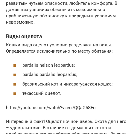
развитым чутьем опасности, любитель комфорта. В
домашних условиях обеспечить максимально
приближенную обстановку к природным условиям
невозможно.
Виды оцелота
Кошки вида оцелот условно разделяют на виды.
Определяется исключительно по месту обитания:
pardalis nelson leopardus;
pardalis pardalis leopardus;
бразильский кот и никарагуанская кошка;
техасский оцелот.
https://youtube.com/watch?v=eo7QQaG5SFo
Интересный факт! Оцелот ночной зверь. Охота для него
– удовольствие. В отличие от домашних котов и