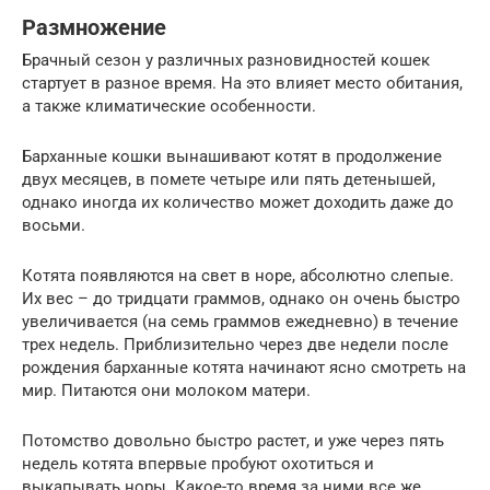
Размножение
Брачный сезон у различных разновидностей кошек
стартует в разное время. На это влияет место обитания,
а также климатические особенности.
Барханные кошки вынашивают котят в продолжение
двух месяцев, в помете четыре или пять детенышей,
однако иногда их количество может доходить даже до
восьми.
Котята появляются на свет в норе, абсолютно слепые.
Их вес – до тридцати граммов, однако он очень быстро
увеличивается (на семь граммов ежедневно) в течение
трех недель. Приблизительно через две недели после
рождения барханные котята начинают ясно смотреть на
мир. Питаются они молоком матери.
Потомство довольно быстро растет, и уже через пять
недель котята впервые пробуют охотиться и
выкапывать норы. Какое-то время за ними все же