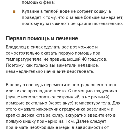
помощью фена;
Купание в теплой воде не согреет кошку, а
приведет к тому, что она еще больше замерзнет,
поэтому купать животное крайне нежелательно.
Первая помощь и лечение
Владелец в силах сделать все возможное и
самостоятельно оказать первую помощь при
температуре тела, не превышающей 40 градусов.
Поэтому, как только вы заметили неладное,
незамедлительно начинайте действовать.
В первую очередь переместите пострадавшего в тень
или тихое прохладное место. С помощью градусника
(лучше использовать электронный, а не ртутный)
измерьте ректально (через анус) температуру тела. Для
этого смажьте наконечник градусника вазелином и,
крепко держа кота за холку, аккуратно введите его в
прямую кишку примерно на 1 см. Далее следует
принимать необходимые меры в зависимости от