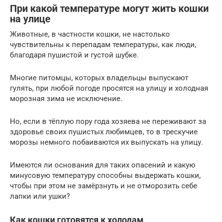
При какой температуре могут жить кошки
на улице
Животные, в частности кошки, не настолько
чувствительны к перепадам температуры, как люди,
благодаря пушистой и густой шубке.
Многие питомцы, которых владельцы выпускают
гулять, при любой погоде просятся на улицу и холодная
морозная зима не исключение.
Но, если в тёплую пору года хозяева не переживают за
здоровье своих пушистых любимцев, то в трескучие
морозы немного побаиваются их выпускать на улицу.
Имеются ли основания для таких опасений и какую
минусовую температуру способны выдержать кошки,
чтобы при этом не замёрзнуть и не отморозить себе
лапки или ушки?
Как кошки готовятся к холодам