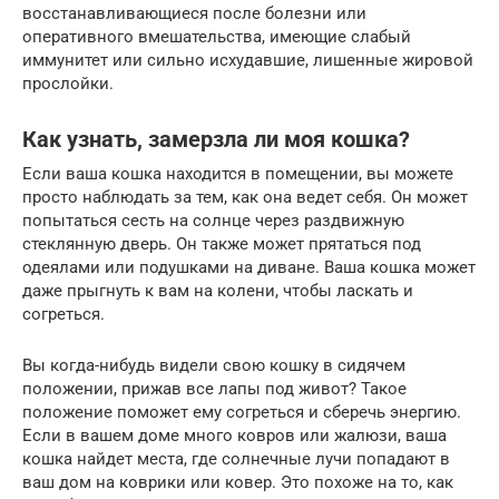
восстанавливающиеся после болезни или
оперативного вмешательства, имеющие слабый
иммунитет или сильно исхудавшие, лишенные жировой
прослойки.
Как узнать, замерзла ли моя кошка?
Если ваша кошка находится в помещении, вы можете
просто наблюдать за тем, как она ведет себя. Он может
попытаться сесть на солнце через раздвижную
стеклянную дверь. Он также может прятаться под
одеялами или подушками на диване. Ваша кошка может
даже прыгнуть к вам на колени, чтобы ласкать и
согреться.
Вы когда-нибудь видели свою кошку в сидячем
положении, прижав все лапы под живот? Такое
положение поможет ему согреться и сберечь энергию.
Если в вашем доме много ковров или жалюзи, ваша
кошка найдет места, где солнечные лучи попадают в
ваш дом на коврики или ковер. Это похоже на то, как