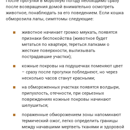
После прогулки в морозную погоду необходимо сразу
после возвращения домой внимательно осмотреть
животное, понаблюдать за его поведением. Если кошка
обморозила лапы, симптомы следующие:
животное начинает громко мяукать, появятся
признаки беспокойства (животное будет
метаться по квартире, тереться лапками о
жесткие поверхности, вылизывать
пострадавшие участки);
кожные покровы на подушечках поменяют цвет
– сразу после прогулки побледнеют, но через
несколько часов станут красными;
на обмороженных участках появятся волдыри,
припухлость, отечности, при серьезных
повреждениях кожные покровы начинают
шелушиться;
пораженные обморожением зоны напоминают
термический ожог, легко определить границы
между начавшими мертветь тканями и здоровой