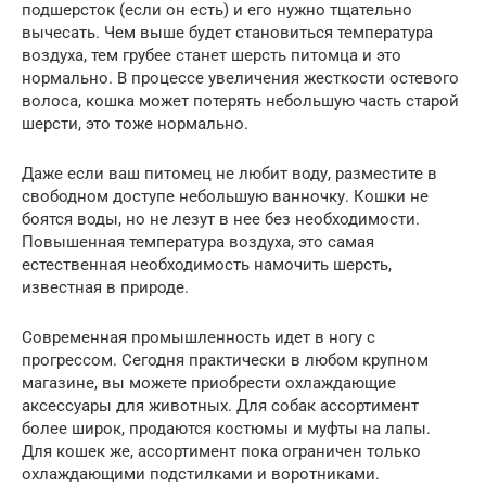
подшерсток (если он есть) и его нужно тщательно
вычесать. Чем выше будет становиться температура
воздуха, тем грубее станет шерсть питомца и это
нормально. В процессе увеличения жесткости остевого
волоса, кошка может потерять небольшую часть старой
шерсти, это тоже нормально.
Даже если ваш питомец не любит воду, разместите в
свободном доступе небольшую ванночку. Кошки не
боятся воды, но не лезут в нее без необходимости.
Повышенная температура воздуха, это самая
естественная необходимость намочить шерсть,
известная в природе.
Современная промышленность идет в ногу с
прогрессом. Сегодня практически в любом крупном
магазине, вы можете приобрести охлаждающие
аксессуары для животных. Для собак ассортимент
более широк, продаются костюмы и муфты на лапы.
Для кошек же, ассортимент пока ограничен только
охлаждающими подстилками и воротниками.