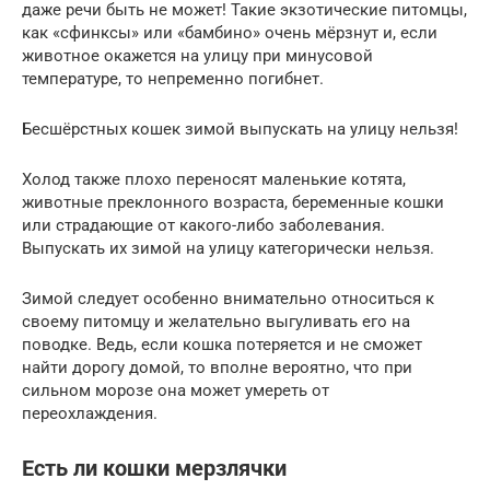
даже речи быть не может! Такие экзотические питомцы,
как «сфинксы» или «бамбино» очень мёрзнут и, если
животное окажется на улицу при минусовой
температуре, то непременно погибнет.
Бесшёрстных кошек зимой выпускать на улицу нельзя!
Холод также плохо переносят маленькие котята,
животные преклонного возраста, беременные кошки
или страдающие от какого-либо заболевания.
Выпускать их зимой на улицу категорически нельзя.
Зимой следует особенно внимательно относиться к
своему питомцу и желательно выгуливать его на
поводке. Ведь, если кошка потеряется и не сможет
найти дорогу домой, то вполне вероятно, что при
сильном морозе она может умереть от
переохлаждения.
Есть ли кошки мерзлячки