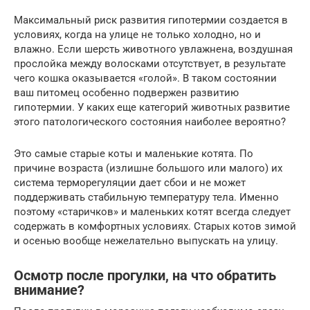
Максимальный риск развития гипотермии создается в
условиях, когда на улице не только холодно, но и
влажно. Если шерсть животного увлажнена, воздушная
прослойка между волосками отсутствует, в результате
чего кошка оказывается «голой». В таком состоянии
ваш питомец особенно подвержен развитию
гипотермии. У каких еще категорий животных развитие
этого патологического состояния наиболее вероятно?
Это самые старые коты и маленькие котята. По
причине возраста (излишне большого или малого) их
система терморегуляции дает сбои и не может
поддерживать стабильную температуру тела. Именно
поэтому «старичков» и маленьких котят всегда следует
содержать в комфортных условиях. Старых котов зимой
и осенью вообще нежелательно выпускать на улицу.
Осмотр после прогулки, на что обратить
внимание?