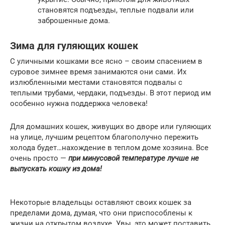
становятся подъезды, теплые подвали или
заброшенные дома.
Зима для гуляющих кошек
С уличными кошками все ясно – своим спасением в
суровое зимнее время занимаются они сами. Их
излюбленными местами становятся подвалы с
теплыми трубами, чердаки, подъезды. В этот период им
особенно нужна поддержка человека!
Для домашних кошек, живущих во дворе или гуляющих
на улице, лучшим рецептом благополучно пережить
холода будет…нахождение в теплом доме хозяина. Все
очень просто —
при минусовой температуре лучше не
выпускать кошку из дома!
Некоторые владельцы оставляют своих кошек за
пределами дома, думая, что они приспособлены к
жизни на открытом воздухе. Увы, это может поставить