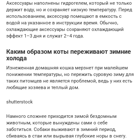
Аксессуары наполнены гидрогелем, который не только
держит воду, но и сохраняет низкую температуру. Перед
использованием, аксессуар помещают в емкость с
водой на указанное в инструкции время. Обычно,
охлаждающие аксессуары сохраняют охлаждающий
эффект 1–3 дня и служат 2–4 года.
Каким образом коты переживают зимние
холода
Изнеженная домашняя кошка мерзнет при малейшем
понижении температуры, но пережить суровую зиму для
таких питомцев не является проблемой, ведь у них есть
любящие хозяева и теплый дом.
shutterstock
Намного сложнее приходится зимой бездомным
животным, которые вынуждены сами о себе
заботиться. Собаки выживают в зимний период,
сбиваясь в стаи или вырывая глубокие норы в снегу.