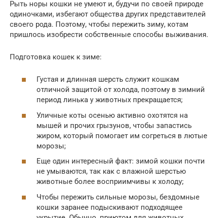
Рыть норы кошки не умеют и, будучи по своей природе
одиночками, избегают общества других представителей
своего рода. Поэтому, чтобы пережить зиму, котам
пришлось изобрести собственные способы выживания.
Подготовка кошек к зиме:
Густая и длинная шерсть служит кошкам
отличной защитой от холода, поэтому в зимний
период линька у животных прекращается;
Уличные коты осенью активно охотятся на
мышей и прочих грызунов, чтобы запастись
жиром, который помогает им согреться в лютые
морозы;
Еще один интересный факт: зимой кошки почти
не умываются, так как с влажной шерстью
животные более восприимчивы к холоду;
Чтобы пережить сильные морозы, бездомные
кошки заранее подыскивают подходящее
укрытие. Обычно, приютом для животных