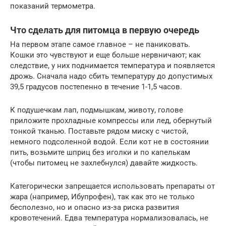
показаний термометра.
Что сделать для питомца в первую очередь
На первом этапе самое главное – не паниковать.
Кошки это чувствуют и еще больше нервничают; как
следствие, у них поднимается температура и появляется
дрожь. Сначала надо сбить температуру до допустимых
39,5 градусов постепенно в течение 1-1,5 часов.
К подушечкам лап, подмышкам, животу, голове
приложите прохладные компрессы или лед, обернутый
тонкой тканью. Поставьте рядом миску с чистой,
немного подсоленной водой. Если кот не в состоянии
пить, возьмите шприц без иголки и по капелькам
(чтобы питомец не захлебнулся) давайте жидкость.
Категорически запрещается использовать препараты от
жара (например, Ибупрофен), так как это не только
бесполезно, но и опасно из-за риска развития
кровотечений. Едва температура нормализовалась, не