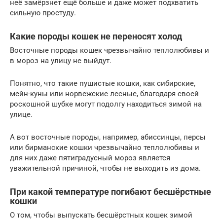
неё замёрзнет ещё больше и даже может подхватить
сильную простуду.
Какие породы кошек не переносят холод
Восточные породы кошек чрезвычайно теплолюбивы и
в мороз на улицу не выйдут.
Понятно, что такие пушистые кошки, как сибирские,
мейн-куны или норвежские лесные, благодаря своей
роскошной шубке могут подолгу находиться зимой на
улице.
А вот восточные породы, например, абиссинцы, персы
или бирманские кошки чрезвычайно теплолюбивы и
для них даже пятиградусный мороз является
уважительной причиной, чтобы не выходить из дома.
При какой температуре погибают бесшёрстные
кошки
О том, чтобы выпускать бесшёрстных кошек зимой