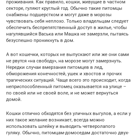
проживания. Как правило, кошки, живущие в частном
секторе, гуляют круглый год. Обычно такие питомцы
снабжены подшерстком и могут даже в морозы
чувствовать себя неплохо. Только владельцам следует
обеспечить беспрепятственный доступ в жилье, чтобы
нагулявшийся Васька или Машка не замерзли, пытаясь
безуспешно проникнуть в дом.
А вот кошечки, которых не выпускают или же они сами
не рвутся «на свободу», на морозе могут замерзнуть.
Нередки случаи вмерзания питомцев в лед,
обморожения конечностей, ушек и хвостов и прочих
трагических ситуаций. Чаще всего это происходит, когда
неприспособленный питомец оказывается на улице –
по своей или не своей воле, и не может вернуться
домой.
Кошки отлично обходятся без уличных выгулов, а если у
них такое желание возникает, всегда можно
использовать шлейку и выводить четверолапого
гуляку. Обычно, питомцам-домоседам достаточно двух-