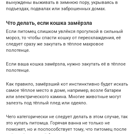
вынуждены выживать в зимнюю пору, укрываясь в
подъездах, подвалах или заброшенных домах.
Что делать, если кошка замёрзла
Если питомец слишком увлёкся прогулкой в сильный
мороз, то чтобы спасти кошку от переохлаждения, её
следует сразу же закутать в тёплое махровое
полотенце.
Если ваша кошка замёрзла, нужно закутать её в тёплое
полотенце.
Как правило, замёрзший кот инстинктивно будет искать
самое тёплое место в доме, например, возле батареи
или электрического камина. Многие животные могут
залезть под тёплый плед или одеяло.
Чего категорически не следует делать в этом случае, так
это купать питомца. Горячая ванна не только не
поможет, но и поспособствует тому, что питомец после