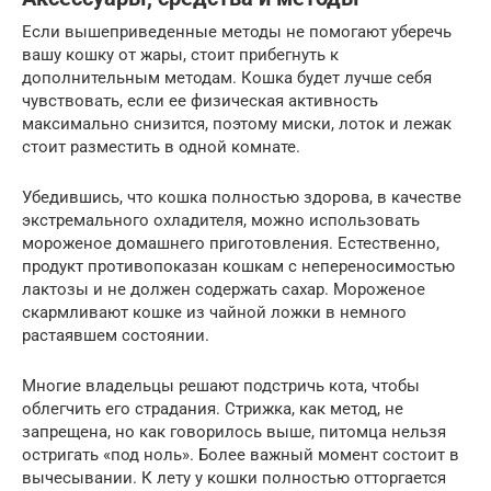
Если вышеприведенные методы не помогают уберечь
вашу кошку от жары, стоит прибегнуть к
дополнительным методам. Кошка будет лучше себя
чувствовать, если ее физическая активность
максимально снизится, поэтому миски, лоток и лежак
стоит разместить в одной комнате.
Убедившись, что кошка полностью здорова, в качестве
экстремального охладителя, можно использовать
мороженое домашнего приготовления. Естественно,
продукт противопоказан кошкам с непереносимостью
лактозы и не должен содержать сахар. Мороженое
скармливают кошке из чайной ложки в немного
растаявшем состоянии.
Многие владельцы решают подстричь кота, чтобы
облегчить его страдания. Стрижка, как метод, не
запрещена, но как говорилось выше, питомца нельзя
остригать «под ноль». Более важный момент состоит в
вычесывании. К лету у кошки полностью отторгается