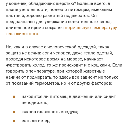
у кошечек, обладающих шерстью? Больше всего, в
плане утепленности, повезло питомцам, имеющим
плотный, хорошо развитый подшерсток. Он
предназначен для удержания естественного тепла,
длительное время сохраняя
нормальную температуру
тела животного
.
Но, как и в случае с человеческой одеждой, такая
защита не вечна: если человек, даже тепло одетый,
проведя некоторое время на морозе, начинает
чувствовать холод, то же происходит и с кошками. Если
говорить о температуре, при которой животные
начинают подмерзать, то здесь все зависит не только
от показаний термометра, но и от других факторов:
находится ли питомец в движении или сидит
неподвижно;
какова влажность воздуха;
есть ли ветер;