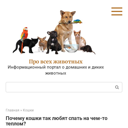
Перейти
к
контенту
Про всех животных
Информационный портал о домашних и диких
животных
Поиск:
Главная
»
Кошки
Почему кошки так любят спать на чем-то
теплом?