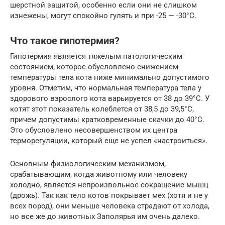
шерстной защитой, особенно если они не слишком
изнежены, могут спокойно гулять и при -25 — -30°С.
Что такое гипотермия?
Гипотермия является тяжелым патологическим
состоянием, которое обусловлено снижением
температуры тела кота ниже минимально допустимого
уровня. Отметим, что нормальная температура тела у
здорового взрослого кота варьируется от 38 до 39°С. У
котят этот показатель колеблется от 38,5 до 39,5°С,
причем допустимы кратковременные скачки до 40°С.
Это обусловлено несовершенством их центра
терморегуляции, который еще не успел «настроиться».
Основным физиологическим механизмом,
срабатывающим, когда животному или человеку
холодно, является непроизвольное сокращение мышц
(дрожь). Так как тело котов покрывает мех (хотя и не у
всех пород), они меньше человека страдают от холода,
но все же до животных Заполярья им очень далеко.