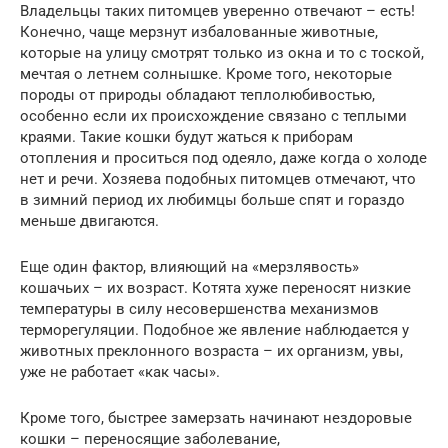
Владельцы таких питомцев уверенно отвечают – есть!
Конечно, чаще мерзнут избалованные животные,
которые на улицу смотрят только из окна и то с тоской,
мечтая о летнем солнышке. Кроме того, некоторые
породы от природы обладают теплолюбивостью,
особенно если их происхождение связано с теплыми
краями. Такие кошки будут жаться к приборам
отопления и проситься под одеяло, даже когда о холоде
нет и речи. Хозяева подобных питомцев отмечают, что
в зимний период их любимцы больше спят и гораздо
меньше двигаются.
Еще один фактор, влияющий на «мерзлявость»
кошачьих – их возраст. Котята хуже переносят низкие
температуры в силу несовершенства механизмов
терморегуляции. Подобное же явление наблюдается у
животных преклонного возраста – их организм, увы,
уже не работает «как часы».
Кроме того, быстрее замерзать начинают нездоровые
кошки – переносящие заболевание,