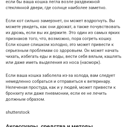
если бы ваша кошка легла возле раздвижной
стеклянной двери, где солнце наиболее заметно.
Если кот сильно замерзнет, ​​он может вздрогнуть. Вы
можете увидеть, как они дрожат, а также почувствовать
их дрожь, если вы их держите. Это один из самых ярких
признаков того, что, возможно, пора согреть кошку.
Если кошке слишком холодно, это может привести к
серьезным проблемам со здоровьем. Он может начать
чихать, избегать еды и воды, вести себя вялым, кашлять
или даже иметь выделения из носа (насморк).
Если ваша кошка заболела из-за холода, вам следует
немедленно собраться и отправиться к ветеринару.
Нелеченая простуда, как и у людей, может привести к
бронхиту или даже пневмонии, если ее не лечить
должным образом.
shutterstock
Аксессуары, средства и методы