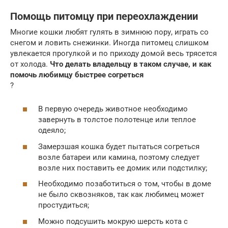
Помощь питомцу при переохлаждении
Многие кошки любят гулять в зимнюю пору, играть со
снегом и ловить снежинки. Иногда питомец слишком
увлекается прогулкой и по приходу домой весь трясется
от холода.
Что делать владельцу в таком случае, и как
помочь любимцу быстрее согреться
?
В первую очередь животное необходимо
завернуть в толстое полотенце или теплое
одеяло;
Замерзшая кошка будет пытаться согреться
возле батареи или камина, поэтому следует
возле них поставить ее домик или подстилку;
Необходимо позаботиться о том, чтобы в доме
не было сквозняков, так как любимец может
простудиться;
Можно подсушить мокрую шерсть кота с