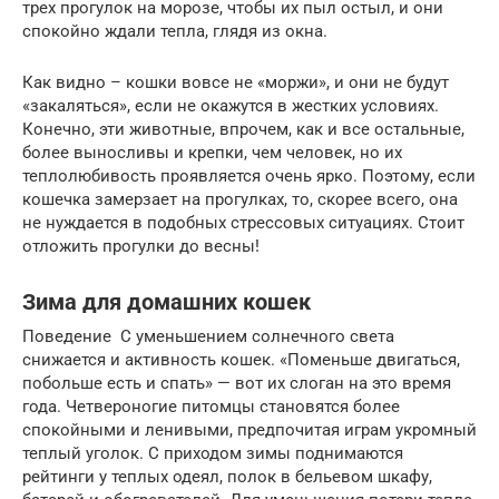
трех прогулок на морозе, чтобы их пыл остыл, и они
спокойно ждали тепла, глядя из окна.
Как видно – кошки вовсе не «моржи», и они не будут
«закаляться», если не окажутся в жестких условиях.
Конечно, эти животные, впрочем, как и все остальные,
более выносливы и крепки, чем человек, но их
теплолюбивость проявляется очень ярко. Поэтому, если
кошечка замерзает на прогулках, то, скорее всего, она
не нуждается в подобных стрессовых ситуациях. Стоит
отложить прогулки до весны!
Зима для домашних кошек
Поведение С уменьшением солнечного света
снижается и активность кошек. «Поменьше двигаться,
побольше есть и спать» — вот их слоган на это время
года. Четвероногие питомцы становятся более
спокойными и ленивыми, предпочитая играм укромный
теплый уголок. С приходом зимы поднимаются
рейтинги у теплых одеял, полок в бельевом шкафу,