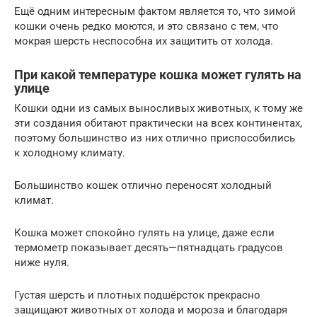
Ещё одним интересным фактом является то, что зимой
кошки очень редко моются, и это связано с тем, что
мокрая шерсть неспособна их защитить от холода.
При какой температуре кошка может гулять на
улице
Кошки одни из самых выносливых животных, к тому же
эти создания обитают практически на всех континентах,
поэтому большинство из них отлично приспособились
к холодному климату.
Большинство кошек отлично переносят холодный
климат.
Кошка может спокойно гулять на улице, даже если
термометр показывает десять—пятнадцать градусов
ниже нуля.
Густая шерсть и плотных подшёрсток прекрасно
защищают животных от холода и мороза и благодаря