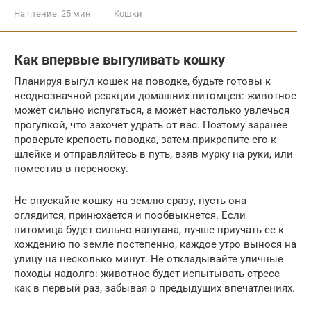
На чтение:
25 мин
Кошки
Как впервые выгуливать кошку
Планируя выгул кошек на поводке, будьте готовы к
неоднозначной реакции домашних питомцев: животное
может сильно испугаться, а может настолько увлечься
прогулкой, что захочет удрать от вас. Поэтому заранее
проверьте крепость поводка, затем прикрепите его к
шлейке и отправляйтесь в путь, взяв мурку на руки, или
поместив в переноску.
Не опускайте кошку на землю сразу, пусть она
оглядится, принюхается и пообвыкнется. Если
питомица будет сильно напугана, лучше приучать ее к
хождению по земле постепенно, каждое утро вынося на
улицу на несколько минут. Не откладывайте уличные
походы надолго: животное будет испытывать стресс
как в первый раз, забывая о предыдущих впечатлениях.