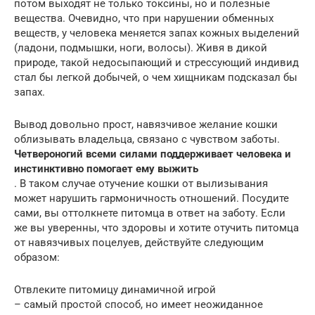
потом выходят не только токсины, но и полезные
вещества. Очевидно, что при нарушении обменных
веществ, у человека меняется запах кожных выделений
(ладони, подмышки, ноги, волосы). Живя в дикой
природе, такой недосыпающий и стрессующий индивид
стал бы легкой добычей, о чем хищникам подсказал бы
запах.
Вывод довольно прост, навязчивое желание кошки
облизывать владельца, связано с чувством заботы.
Четвероногий всеми силами поддерживает человека и
инстинктивно помогает ему выжить
. В таком случае отучение кошки от вылизывания
может нарушить гармоничность отношений. Посудите
сами, вы оттолкнете питомца в ответ на заботу. Если
же вы уверенны, что здоровы и хотите отучить питомца
от навязчивых поцелуев, действуйте следующим
образом:
Отвлеките питомицу динамичной игрой
– самый простой способ, но имеет неожиданное