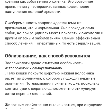
хозяина как собственного котенка. Это состояние
проявляется у нестерилизованных кошек после
наступления половой зрелости.
Лжебеременность сопровождается теми же
признаками, что и нормальная. Она проходит сама
собой, но при рецидивах может привести к онкологии и
другим опасным заболеваниям. Самый эффективный
способ лечения – оперативный, то есть стерилизация.
Облизывание, как способ успокоится
Зоопсихологи давно отметили особенность
четвероногих к
самоуспокоению
. Тело кошки покрыто шерстью, каждая волосинка
растет из фолликула, к которому подходят нервные
окончания. Поглаживания приятны кошке, поскольку
контакт руки с шерстью одномоментно стимулирует
сотни нервных окончаний.
Животным свойственно вылизываться, при ощущении