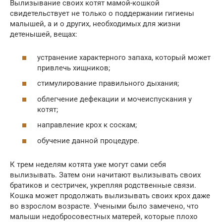
Вылизывание своих котят мамой-кошкой
свидетельствует не только о поддержании гигиены
малышей, а и о других, необходимых для жизни
детенышей, вещах:
устранение характерного запаха, который может
привлечь хищников;
стимулирование правильного дыхания;
облегчение дефекации и мочеиспускания у
котят;
направление крох к соскам;
обучение данной процедуре.
К трем неделям котята уже могут сами себя
вылизывать. Затем они начитают вылизывать своих
братиков и сестричек, укрепляя родственные связи.
Кошка может продолжать вылизывать своих крох даже
во взрослом возрасте. Учеными было замечено, что
малыши недобросовестных матерей, которые плохо