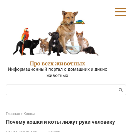
Перейти
к
контенту
Про всех животных
Информационный портал о домашних и диких
животных
Поиск:
Главная
»
Кошки
Почему кошки и коты лижут руки человеку