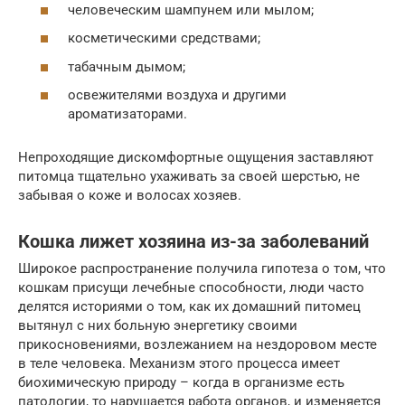
человеческим шампунем или мылом;
косметическими средствами;
табачным дымом;
освежителями воздуха и другими
ароматизаторами.
Непроходящие дискомфортные ощущения заставляют
питомца тщательно ухаживать за своей шерстью, не
забывая о коже и волосах хозяев.
Кошка лижет хозяина из-за заболеваний
Широкое распространение получила гипотеза о том, что
кошкам присущи лечебные способности, люди часто
делятся историями о том, как их домашний питомец
вытянул с них больную энергетику своими
прикосновениями, возлежанием на нездоровом месте
в теле человека. Механизм этого процесса имеет
биохимическую природу – когда в организме есть
патологии, то нарушается работа органов, и изменяется