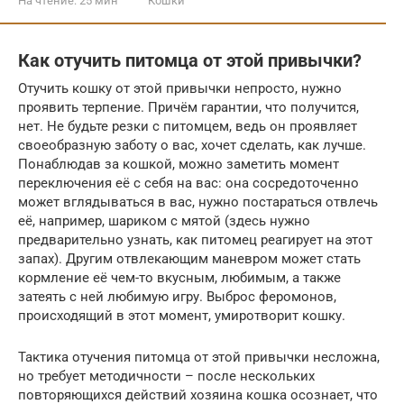
На чтение:
25 мин
Кошки
Как отучить питомца от этой привычки?
Отучить кошку от этой привычки непросто, нужно
проявить терпение. Причём гарантии, что получится,
нет. Не будьте резки с питомцем, ведь он проявляет
своеобразную заботу о вас, хочет сделать, как лучше.
Понаблюдав за кошкой, можно заметить момент
переключения её с себя на вас: она сосредоточенно
может вглядываться в вас, нужно постараться отвлечь
её, например, шариком с мятой (здесь нужно
предварительно узнать, как питомец реагирует на этот
запах). Другим отвлекающим маневром может стать
кормление её чем-то вкусным, любимым, а также
затеять с ней любимую игру. Выброс феромонов,
происходящий в этот момент, умиротворит кошку.
Тактика отучения питомца от этой привычки несложна,
но требует методичности – после нескольких
повторяющихся действий хозяина кошка осознает, что