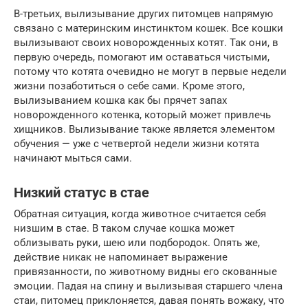
В-третьих, вылизывание других питомцев напрямую
связано с материнским инстинктом кошек. Все кошки
вылизывают своих новорожденных котят. Так они, в
первую очередь, помогают им оставаться чистыми,
потому что котята очевидно не могут в первые недели
жизни позаботиться о себе сами. Кроме этого,
вылизыванием кошка как бы прячет запах
новорожденного котенка, который может привлечь
хищников. Вылизывание также является элементом
обучения — уже с четвертой недели жизни котята
начинают мыться сами.
Низкий статус в стае
Обратная ситуация, когда животное считается себя
низшим в стае. В таком случае кошка может
облизывать руки, шею или подбородок. Опять же,
действие никак не напоминает выражение
привязанности, по животному видны его скованные
эмоции. Падая на спину и вылизывая старшего члена
стаи, питомец приклоняется, давая понять вожаку, что