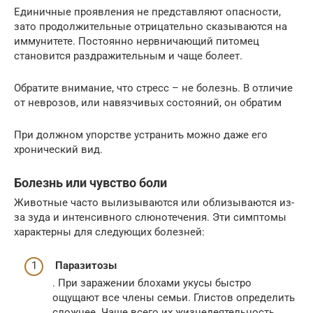
Единичные проявления не представляют опасности,
зато продолжительные отрицательно сказываются на
иммунитете. Постоянно нервничающий питомец
становится раздражительным и чаще болеет.
Обратите внимание, что стресс – не болезнь. В отличие
от неврозов, или навязчивых состояний, он обратим
При должном упорстве устранить можно даже его
хронический вид.
Болезнь или чувство боли
Животные часто вылизываются или облизываются из-
за зуда и интенсивного слюнотечения. Эти симптомы
характерны для следующих болезней:
Паразитозы
. При заражении блохами укусы быстро
ощущают все члены семьи. Глистов определить
сложнее. Чаще всего их жизнедеятельность