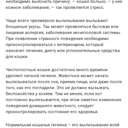
необходимо выяснить причину: — кошке больно; — у нее
кожное заболевание; — так проявляется стресс.
Чаще всего чрезмерное вылизывание вызывают
блошиные укусы. Так может проявляться бытовая или
пищевая аллергия, заболевание мочеполовой системы.
При появлении странного поведения необходимо
проконсультироваться с ветеринаром, который
назначит лечение, диету или успокоительные средства
для кошки.
Чистоплотные кошки достаточно много времени
уделяют личной гигиене. Животное может начать
вылизываться после сна, приема пищи, или даже после
того, как его погладили. Это не должно вызывать
беспокойства у хозяев. Тем не менее, если кот
постоянно вылизывается, при этом заметно изменение
поведения домашнего животного, следует
проконтролировать состояние его здоровья.
Нормальная кошачья гигиена – это вылизывание всей