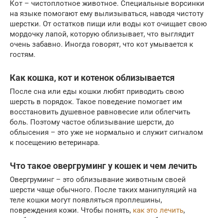
Кот – чистоплотное животное. Специальные ворсинки
на языке помогают ему вылизываться, наводя чистоту
шерстки. От остатков пищи или воды кот очищает свою
мордочку лапой, которую облизывает, что выглядит
очень забавно. Иногда говорят, что кот умывается к
гостям.
Как кошка, кот и котенок облизывается
После сна или еды кошки любят приводить свою
шерсть в порядок. Такое поведение помогает им
восстановить душевное равновесие или облегчить
боль. Поэтому частое облизывание шерсти, до
облысения – это уже не нормально и служит сигналом
к посещению ветеринара.
Что такое овергруминг у кошек и чем лечить
Овергруминг – это облизывание животным своей
шерсти чаще обычного. После таких манипуляций на
теле кошки могут появляться проплешины,
повреждения кожи. Чтобы понять,
как это лечить
,