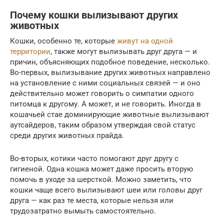
Почему кошки вылизывают других
животных
Кошки, особенно те, которые
живут на одной
территории
, также могут вылизывать друг друга — и
причин, объясняющих подобное поведение, несколько.
Во-первых, вылизывание других животных направлено
на установление с ними социальных связей — и оно
действительно может говорить о симпатии одного
питомца к другому. А может, и не говорить. Иногда в
кошачьей стае доминирующие животные вылизывают
аутсайдеров, таким образом утверждая свой статус
среди других животных прайда.
Во-вторых, котики часто помогают друг другу с
гигиеной. Одна кошка может даже просить вторую
помочь в уходе за шерсткой. Можно заметить, что
кошки чаще всего вылизывают шеи или головы друг
друга — как раз те места, которые нельзя или
трудозатратно вымыть самостоятельно.