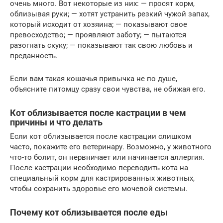
очень много. Вот некоторые из них: — просят корм,
облизывая руки; — хотят устранить резкий чужой запах,
который исходит от хозяина; — показывают свое
превосходство; — проявляют заботу; — пытаются
разогнать скуку; — показывают так свою любовь и
преданность.
Если вам такая кошачья привычка не по душе,
объясните питомцу сразу свои чувства, не обижая его.
Кот облизывается после кастрации в чем
причины и что делать
Если кот облизывается после кастрации слишком
часто, покажите его ветеринару. Возможно, у животного
что-то болит, он нервничает или начинается аллергия.
После кастрации необходимо переводить кота на
специальный корм для кастрированных животных,
чтобы сохранить здоровье его мочевой системы.
Почему кот облизывается после еды