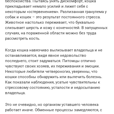
беспокойства. Пытаясь унять дискомфорт, кошка
прикладывает немало усилий и лижет себя с
некоторым «остервенением». Разлизанная гранулема у
собак и кошек – это результат постоянного стресса.
Животное настолько переживает, что буквально
слизывает шерсть и кожу с конечностей. В запущенных
случаях, на пораженной области можно без труда
рассмотреть кость.
Когда кошка навязчиво вылизывает владельца и не
останавливается, видя явное недовольство
последнего, стоит задуматься. Питомцы отлично
чувствуют своих хозяев, их переживания и эмоции.
Некоторые любители четвероногих, уверенны, что
кошки способны обнаружить или вылечить болезнь.
Как показали наблюдения, усатые чувствительны к
стрессовому состоянию, усталости и недосыпанию
владельца.
Это не очевидно, но организм уставшего человека
работает иначе. Обменные процессы замедляются, с