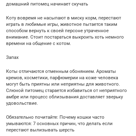
домашний питомец начинает скучать
Коту вовремя не насыпают в миску корм, перестают
играть в любимые игры, животное пытается таким
способом вернуть к своей персоне утраченное
внимание. Стоит постараться выкроить хоть немного
времени на общение с котом.
Запах
Коты отличаются отменным обонянием. Ароматы
кремов, косметики, парфюмерии на коже человека
могут быть приятны или неприятны для животного.
Слюной питомец старается избавиться от неприятного
амбре или процесс облизывания доставляет зверьку
удовольствие.
Обязательно почитайте: Почему кошки часто
умываются: 7 основных причин, что делать если
перестают вылизывать шерсть