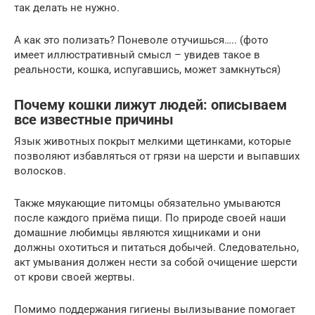
так делать не нужно.
А как это полизать? Поневоле отучишься….. (фото
имеет иллюстративный смысл – увидев такое в
реальности, кошка, испугавшись, может замкнуться)
Почему кошки лижут людей: описываем
все известные причины
Язык животных покрыт мелкими щетинками, которые
позволяют избавляться от грязи на шерсти и выпавших
волосков.
Также мяукающие питомцы обязательно умываются
после каждого приёма пищи. По природе своей наши
домашние любимцы являются хищниками и они
должны охотиться и питаться добычей. Следовательно,
акт умывания должен нести за собой очищение шерсти
от крови своей жертвы.
Помимо поддержания гигиены вылизывание помогает