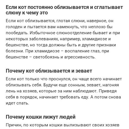
Если кот постоянно облизывается и сглатывает
слюну к чему это
Если кот облизывается, глотая слюни, наверное, он
голоден и пытается вам намекнуть, что неплохо бы
пообедать. Избыточное слюноотделение бывает и при
некоторых заболеваниях, например, хламидиозе и
бешенстве, но тогда должны быть и другие признаки
болезни. При хламидиозе – воспаление глаз, при
бешенстве – светобоязнь и агрессивность.
Почему кот облизывается и зевает
Если кот только что проснулся, он чаще всего начинает
облизывать себя. Будучи еще сонным, зевает, нагоняя
лень на хозяев, которые за ним наблюдают. Приведя
себя в порядок, начинает требовать еду. А потом снова
идет спать.
Почему кошки лижут людей
Причин, по которым кошки вылизывают своих хозяев