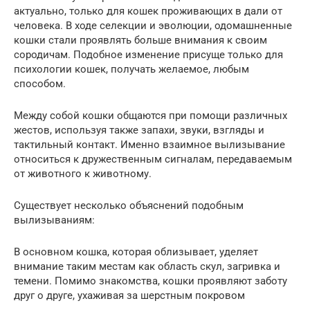
актуально, только для кошек проживающих в дали от
человека. В ходе селекции и эволюции, одомашненные
кошки стали проявлять больше внимания к своим
сородичам. Подобное изменение присуще только для
психологии кошек, получать желаемое, любым
способом.
Между собой кошки общаются при помощи различных
жестов, используя также запахи, звуки, взгляды и
тактильный контакт. Именно взаимное вылизывание
относиться к дружественным сигналам, передаваемым
от животного к животному.
Существует несколько объяснений подобным
вылизываниям:
В основном кошка, которая облизывает, уделяет
внимание таким местам как область скул, загривка и
темени. Помимо знакомства, кошки проявляют заботу
друг о друге, ухаживая за шерстным покровом