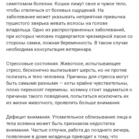
симптомом болезни. Кошки лижут свое и чужое тело,
чтобы отвлечься от болевых ощущений. На
заболевание может указывать неприятная привычка
пушистого зверька жевать волосы на голове
владельца. Одно из распространенных заболеваний,
при которых человек подвергается чрезмерной ласке со
стороны самки, ложная беременность. В таком случае
необходима консультация ветеринара.
Стрессовые состояния. Животное, испытывающее
стресс, бесконечно вылизывает шерсть, но не против
полизать и тело человека. Причины для стресса могут
быть самыми разными — коты крайне чувствительны,
плохо переносят перемены. хозяину стоит задуматься о
причинах такого поведения, попытаться исключить их
из жизни животного, проявлять больше внимания.
Дефицит внимания. Утомительное облизывание лица и
тела хозяина может быть признаком недостатка
внимания. Частые отлучки, работа до позднего вечера,
появление в доме младенца приводит к тому, что