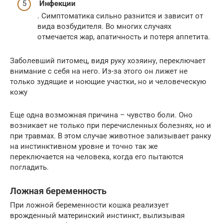
Инфекции
. Симптоматика сильно разнится и зависит от
вида возбудителя. Во многих случаях
отмечается жар, апатичность и потеря аппетита.
Заболевший питомец, видя руку хозяину, переключает
внимание с себя на него. Из-за этого он лижет не
только зудящие и ноющие участки, но и человеческую
кожу
Еще одна возможная причина – чувство боли. Оно
возникает не только при перечисленных болезнях, но и
при травмах. В этом случае животное зализывает ранку
на инстинктивном уровне и точно так же
переключается на человека, когда его пытаются
погладить.
Ложная беременность
При ложной беременности кошка реализует
врожденный материнский инстинкт, вылизывая