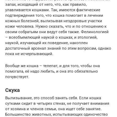
запах, исходящий от него, что, как правило,
улавливается кошками. Так, имеются фактические
подтверждения того, что кошка помогает в лечении
кожных болезней, вылизывая нездоровые участки
кожи человека. Нужно сказать, что и по отношению к
своим собратьям они ведут себя также. Фелинологией
– всеобъемлющей наукой о кошках, и этологией,
наукой, изучающей их поведение, накоплен
достаточный арсенал знаний по этим вопросам, однако
пока не исчерпывающий.
Вообще же кошка – телепат, и для того, чтобы она
помогала, её надо любить, и она это обязательно
почувствует.
Скука
Вылизывание, это способ занять себя. Если кошка
сутками сидит в четырех стенах, не получает внимания
от хозяина и членов семьи, она ищет себе занятие.
Большинство животных, испытывающих одиночество