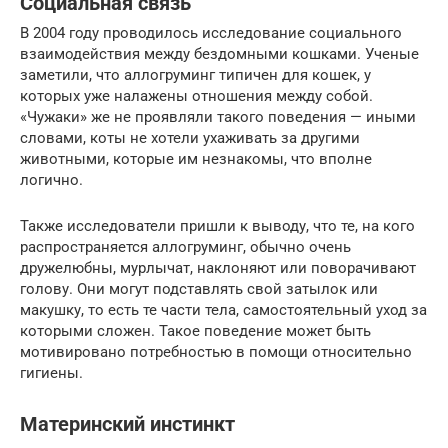
Социальная связь
В 2004 году проводилось исследование социального
взаимодействия между бездомными кошками. Ученые
заметили, что аллогруминг типичен для кошек, у
которых уже налажены отношения между собой.
«Чужаки» же не проявляли такого поведения — иными
словами, коты не хотели ухаживать за другими
животными, которые им незнакомы, что вполне
логично.
Также исследователи пришли к выводу, что те, на кого
распространяется аллогруминг, обычно очень
дружелюбны, мурлычат, наклоняют или поворачивают
голову. Они могут подставлять свой затылок или
макушку, то есть те части тела, самостоятельный уход за
которыми сложен. Такое поведение может быть
мотивировано потребностью в помощи относительно
гигиены.
Материнский инстинкт