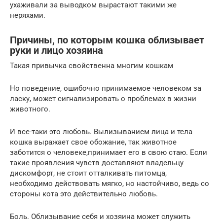
ухаживали за выводком вырастают такими же
неряхами.
Причины, по которым кошка облизывает
руки и лицо хозяина
Такая привычка свойственна многим кошкам
Но поведение, ошибочно принимаемое человеком за
ласку, может сигнализировать о проблемах в жизни
животного.
И все-таки это любовь. Вылизыванием лица и тела
кошка выражает свое обожание, так животное
заботится о человеке,принимает его в свою стаю. Если
такие проявления чувств доставляют владельцу
дискомфорт, не стоит отталкивать питомца,
необходимо действовать мягко, но настойчиво, ведь со
стороны кота это действительно любовь.
Боль. Облизывание себя и хозяина может служить