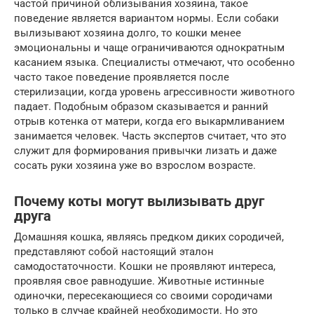
частой причиной облизывания хозяина, такое
поведение является вариантом нормы. Если собаки
вылизывают хозяина долго, то кошки менее
эмоциональны и чаще ограничиваются однократным
касанием языка. Специалисты отмечают, что особенно
часто такое поведение проявляется после
стерилизации, когда уровень агрессивности животного
падает. Подобным образом сказывается и ранний
отрыв котeнка от матери, когда его выкармливанием
занимается человек. Часть экспертов считает, что это
служит для формирования привычки лизать и даже
сосать руки хозяина уже во взрослом возрасте.
Почему коты могут вылизывать друг
друга
Домашняя кошка, являясь предком диких сородичей,
представляют собой настоящий эталон
самодостаточности. Кошки не проявляют интереса,
проявляя свое равнодушие. Животные истинные
одиночки, пересекающиеся со своими сородичами
только в случае крайней необходимости. Но это