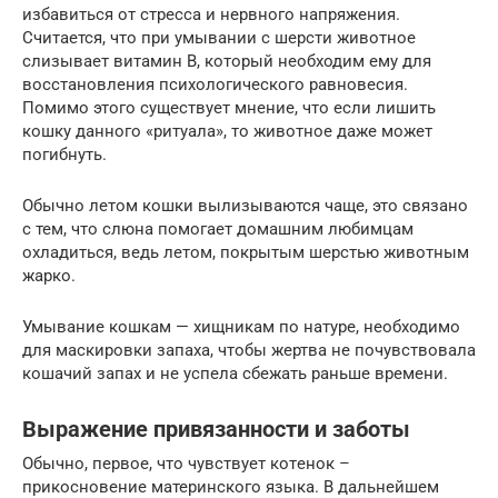
избавиться от стресса и нервного напряжения.
Считается, что при умывании с шерсти животное
слизывает витамин В, который необходим ему для
восстановления психологического равновесия.
Помимо этого существует мнение, что если лишить
кошку данного «ритуала», то животное даже может
погибнуть.
Обычно летом кошки вылизываются чаще, это связано
с тем, что слюна помогает домашним любимцам
охладиться, ведь летом, покрытым шерстью животным
жарко.
Умывание кошкам — хищникам по натуре, необходимо
для маскировки запаха, чтобы жертва не почувствовала
кошачий запах и не успела сбежать раньше времени.
Выражение привязанности и заботы
Обычно, первое, что чувствует котeнок –
прикосновение материнского языка. В дальнейшем