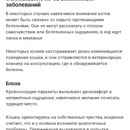
заболеваний
В некоторых случаях навязчивое внимание котов
может быть связано со скрыто протекающими
болезнями. Они не могут рассказать о плохом
самочувствии или болезненных ощущениях, в ход идут
ласки и мяуканье
Некоторых хозяев настораживает резко изменившееся
поведение кошки, и они отправляются в ветеринарную
клинику на консультацию, где и обнаруживается
болезнь.
Блохи
Кровососущие паразиты вызывают дискомфорт и
неприятные ощущения, навязчивое желание почесать
зудящее место.
Кошка, ориентируясь на собственные чувства, искренне
считает, что и у хозяина возникли аналогичные
проблемы. Переживания выливаются в попытки