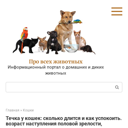
Перейти
к
контенту
Про всех животных
Информационный портал о домашних и диких
животных
Поиск:
Главная
»
Кошки
Течка у кошек: сколько длится и как успокоить.
возраст наступления половой зрелости,