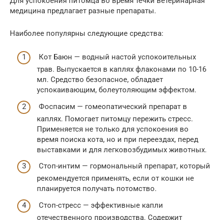
Для успокоения питомца во время течки ветеринарная
медицина предлагает разные препараты.
Наиболее популярны следующие средства:
Кот Баюн — водный настой успокоительных
трав. Выпускается в каплях флаконами по 10-16
мл. Средство безопасное, обладает
успокаивающим, болеутоляющим эффектом.
Фоспасим — гомеопатический препарат в
каплях. Помогает питомцу пережить стресс.
Применяется не только для успокоения во
время поиска кота, но и при переездах, перед
выставками и для легковозбудимых животных.
Стоп-интим — гормональный препарат, который
рекомендуется применять, если от кошки не
планируется получать потомство.
Стоп-стресс — эффективные капли
отечественного производства. Содержит