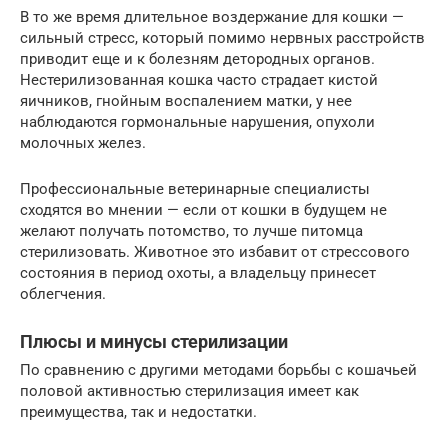
В то же время длительное воздержание для кошки —
сильный стресс, который помимо нервных расстройств
приводит еще и к болезням детородных органов.
Нестерилизованная кошка часто страдает кистой
яичников, гнойным воспалением матки, у нее
наблюдаются гормональные нарушения, опухоли
молочных желез.
Профессиональные ветеринарные специалисты
сходятся во мнении — если от кошки в будущем не
желают получать потомство, то лучше питомца
стерилизовать. Животное это избавит от стрессового
состояния в период охоты, а владельцу принесет
облегчения.
Плюсы и минусы стерилизации
По сравнению с другими методами борьбы с кошачьей
половой активностью стерилизация имеет как
преимущества, так и недостатки.