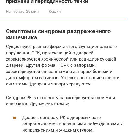
признаки и периодичность течки
На чтение:
25 мин
Кошки
Симптомы синдрома раздраженного
кишечника
Существуют разные формы этого функционального
нарушения. СРК, протекающий с диареей
характеризуется хронической или рецидивирующей
диареей. Другая форма – СРК с запорами,
характеризуется связанными с запором болями и
дискомфортом в животе. У некоторых пациентов эти
симптомы (диарея и запор) чередуются.
Синдром РК в основном характеризуется болями и
спазмами. Другие симптомы:
Диарея: синдром РК с диареей часто
сопровождается внезапными побуждениями к
испражнениям и жидким стулом.