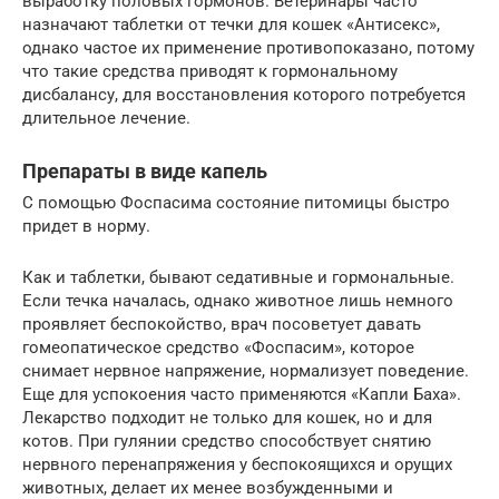
выработку половых гормонов. Ветеринары часто
назначают таблетки от течки для кошек «Антисекс»,
однако частое их применение противопоказано, потому
что такие средства приводят к гормональному
дисбалансу, для восстановления которого потребуется
длительное лечение.
Препараты в виде капель
С помощью Фоспасима состояние питомицы быстро
придет в норму.
Как и таблетки, бывают седативные и гормональные.
Если течка началась, однако животное лишь немного
проявляет беспокойство, врач посоветует давать
гомеопатическое средство «Фоспасим», которое
снимает нервное напряжение, нормализует поведение.
Еще для успокоения часто применяются «Капли Баха».
Лекарство подходит не только для кошек, но и для
котов. При гулянии средство способствует снятию
нервного перенапряжения у беспокоящихся и орущих
животных, делает их менее возбужденными и