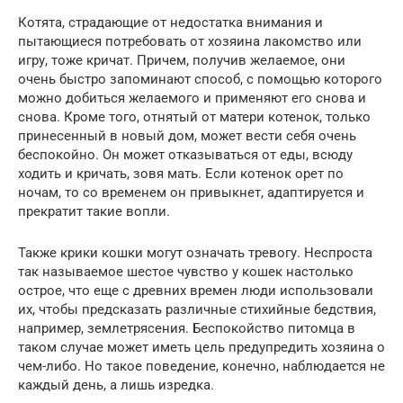
Котята, страдающие от недостатка внимания и
пытающиеся потребовать от хозяина лакомство или
игру, тоже кричат. Причем, получив желаемое, они
очень быстро запоминают способ, с помощью которого
можно добиться желаемого и применяют его снова и
снова. Кроме того, отнятый от матери котенок, только
принесенный в новый дом, может вести себя очень
беспокойно. Он может отказываться от еды, всюду
ходить и кричать, зовя мать. Если котенок орет по
ночам, то со временем он привыкнет, адаптируется и
прекратит такие вопли.
Также крики кошки могут означать тревогу. Неспроста
так называемое шестое чувство у кошек настолько
острое, что еще с древних времен люди использовали
их, чтобы предсказать различные стихийные бедствия,
например, землетрясения. Беспокойство питомца в
таком случае может иметь цель предупредить хозяина о
чем-либо. Но такое поведение, конечно, наблюдается не
каждый день, а лишь изредка.