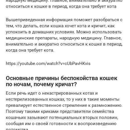
народную медицину. Главное, внимательно и аккуратно
относиться к кошке в период, когда она требует кота
Вышеприведенная информация поможет разобраться с
тем, что делать, если кошка хочет кота и кричит, как
успокоить в домашних условиях. Можно использовать
медицинские препараты, народную медицину. Главное,
внимательно и аккуратно относиться к кошке в период,
когда она требует кота.
https://youtube.com/watch?v=cUbPavHKvis
Основные причины беспокойства кошек
по ночам, почему кричат?
Если речь идет о некастрированных котах и
нестерилизованных кошках, то у них в такие моменты
превалирует естественное стремление к размножению.
Поэтому такими криками представители семейства
кошачьих зазывают потенциальных вторых половин,
сообщая им о своей готовности к воспроизведению
потомства.