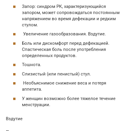
Запор: синдром РК, характеризующийся
запором, может сопровождаться постоянным
напряжением во время дефекации и редким
стулом.
Увеличение газообразования. Вздутие.
Боль или дискомфорт перед дефекацией.
Спастическая боль после употребления
определенных продуктов.
Тошнота.
Слизистый (или пенистый) стул.
Необъяснимое снижение веса и потеря
аппетита.
У женщин возможно более тяжелое течение
менструации.
Вздутие