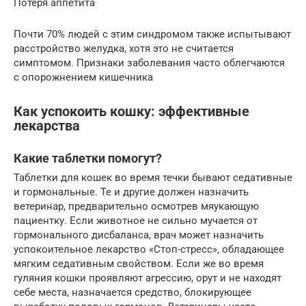
Потеря аппетита
Почти 70% людей с этим синдромом также испытывают
расстройство желудка, хотя это не считается
симптомом. Признаки заболевания часто облегчаются
с опорожнением кишечника
Как успокоить кошку: эффективные
лекарства
Какие таблетки помогут?
Таблетки для кошек во время течки бывают седативные
и гормональные. Те и другие должен назначить
ветеринар, предварительно осмотрев мяукающую
пациентку. Если животное не сильно мучается от
гормонального дисбаланса, врач может назначить
успокоительное лекарство «Стоп-стресс», обладающее
мягким седативным свойством. Если же во время
гуляния кошки проявляют агрессию, орут и не находят
себе места, назначается средство, блокирующее