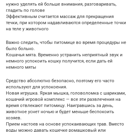
нужно уделять ей больше внимания, разговаривать,
гладить по голове
Эффективным считается массаж для прекращения
течки, при котором надавливаются определенные точки
на теле у животного
Важно следить, чтобы питомице во время процедуры не
было больно.
Кошачья мята. Временно устранить неприятный звук и
немного успокоить кошку получится, если дать ей
немного мяты
Средство абсолютно безопасно, поэтому его часто
используют для успокоения.
Новая игрушка. Яркая мышка, головоломка с шариками,
кошачий игровой комплекс — все эти развлечения на
время отвлекают питомицу. Наигравшись за день,
животное уснет ночью и будет меньше беспокоить
хозяев.
Прием настоев на основе успокаивающих трав. Вместо
воды можно давать кошечке ромашковый или