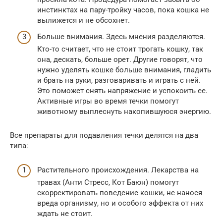
инстинктах на пару-тройку часов, пока кошка не
вылижется и не обсохнет.
Больше внимания. Здесь мнения разделяются.
Кто-то считает, что не стоит трогать кошку, так
она, дескать, больше орет. Другие говорят, что
нужно уделять кошке больше внимания, гладить
и брать на руки, разговаривать и играть с ней.
Это поможет снять напряжение и успокоить ее.
Активные игры во время течки помогут
животному выплеснуть накопившуюся энергию.
Все препараты для подавления течки делятся на два
типа:
Растительного происхождения. Лекарства на
травах (Анти Стресс, Кот Баюн) помогут
скорректировать поведение кошки, не нанося
вреда организму, но и особого эффекта от них
ждать не стоит.