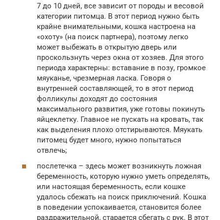
7 до 10 дней, все зависит от породы и весовой
категории питомца. В этот период нужно быть
крайне внимательными, кошка настроена на
«охоту» (на поиск партнера), поэтому легко
может выбежать в открытую дверь или
проскользнуть через окна от хозяев. Для этого
периода характерны: вставание в позу, громкое
мяуканье, чрезмерная ласка. Говоря о
внутренней составляющей, то в этот период
фолликулы доходят до состояния
максимального развития, уже готовы покинуть
яйцеклетку. Главное не пускать на кровать, так
как выделения плохо отстирываются. Мяукать
питомец будет много, нужно попытаться
отвлечь;
послетечка – здесь может возникнуть ложная
беременность, которую нужно уметь определять,
или настоящая беременность, если кошке
удалось сбежать на поиск приключений. Кошка
в поведении успокаивается, становится более
раздражительной, старается сбегать с рук. В этот