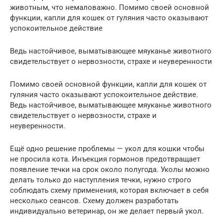
животным, что немаловажно. Помимо своей основной
функции, капли для кошек от гуляния часто оказывают
успокоительное действие
Ведь настойчивое, выматывающее мяуканье животного
свидетельствует о нервозности, страхе и неуверенности
Помимо своей основной функции, капли для кошек от
гуляния часто оказывают успокоительное действие.
Ведь настойчивое, выматывающее мяуканье животного
свидетельствует о нервозности, страхе и
неуверенности.
Ещё одно решение проблемы — укол для кошки чтобы
не просила кота. Инъекция гормонов предотвращает
появление течки на срок около полугода. Уколы можно
делать только до наступления течки, нужно строго
соблюдать схему применения, которая включает в себя
несколько сеансов. Схему должен разработать
индивидуально ветеринар, он же делает первый укол.