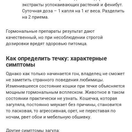
экстракты успокаивающих растений и фенибут.
Суточная доза – 1 капля на 1 кг веса. Разделить
на 2 приема.
Гормональные препараты результат дают
качественный, но при несоблюдении строгой
дозировки вредят здоровью питомца.
Как определить течку: характерные
симптомы
Однако как только начинается гон, владелец не сможет
не заметить странного поведения любимицы.
Изменившееся состояние кошки при течке объясняется
мощным гормональным всплеском. Животное в таком
состоянии практически не узнать. Кошечка, которая
загуляла, постоянно мяукает без причины, становится
то ласковая, то агрессивная, орет, не переставая по
ночам, рвет обои и мебельную обшивку.
Другие симптомы загула: