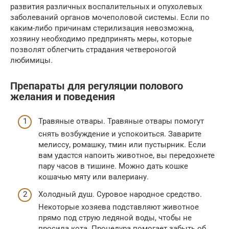
развития различных воспалительных и опухолевых
заболеваний органов мочеполовой системы. Если по
каким-либо причинам стерилизация невозможна,
хозяину необходимо предпринять меры, которые
позволят облегчить страдания четвероногой
любимицы.
Препараты для регуляции полового
желания и поведения
Травяные отвары. Травяные отвары помогут
снять возбуждение и успокоиться. Заварите
мелиссу, ромашку, тмин или пустырник. Если
вам удастся напоить животное, вы передохнете
пару часов в тишине. Можно дать кошке
кошачью мяту или валериану.
Холодный душ. Суровое народное средство.
Некоторые хозяева подставляют животное
прямо под струю ледяной воды, чтобы не
просила кота. Процедура помогает забыть об