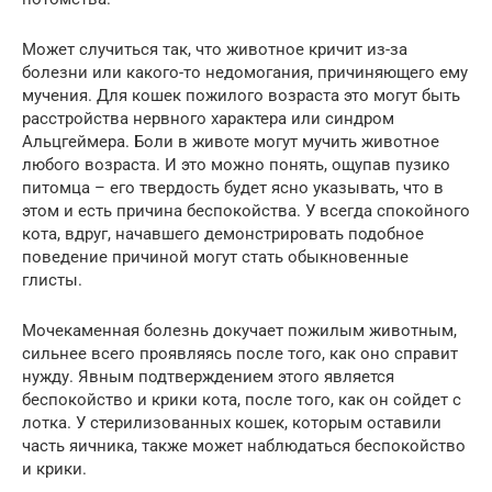
Может случиться так, что животное кричит из-за
болезни или какого-то недомогания, причиняющего ему
мучения. Для кошек пожилого возраста это могут быть
расстройства нервного характера или синдром
Альцгеймера. Боли в животе могут мучить животное
любого возраста. И это можно понять, ощупав пузико
питомца – его твердость будет ясно указывать, что в
этом и есть причина беспокойства. У всегда спокойного
кота, вдруг, начавшего демонстрировать подобное
поведение причиной могут стать обыкновенные
глисты.
Мочекаменная болезнь докучает пожилым животным,
сильнее всего проявляясь после того, как оно справит
нужду. Явным подтверждением этого является
беспокойство и крики кота, после того, как он сойдет с
лотка. У стерилизованных кошек, которым оставили
часть яичника, также может наблюдаться беспокойство
и крики.