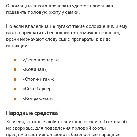
С помощью такого препарата удается наверняка
подавить половую охоту у самки.
Но если владельца не пугают такие осложнения, и ему
важно прекратить беспокойство и мяуканье кошки,
врачи назначают следующие препараты в виде
инъекций:
«Депо-провера»;
«Ковинан»;
«Стоп-интим»;
«Секс-барьер»;
«Конра-секс».
Народные средства
Хозяева, которые любят своих кошечек и заботятся об
их здоровье, для подавления половой охоты
предпочитают использовать безопасные народные