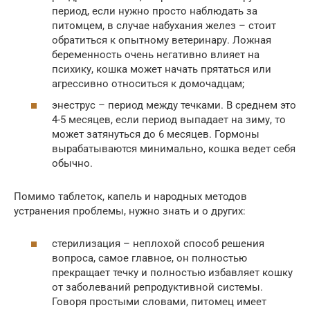
период, если нужно просто наблюдать за
питомцем, в случае набухания желез – стоит
обратиться к опытному ветеринару. Ложная
беременность очень негативно влияет на
психику, кошка может начать прятаться или
агрессивно относиться к домочадцам;
энеструс – период между течками. В среднем это
4-5 месяцев, если период выпадает на зиму, то
может затянуться до 6 месяцев. Гормоны
вырабатываются минимально, кошка ведет себя
обычно.
Помимо таблеток, капель и народных методов
устранения проблемы, нужно знать и о других:
стерилизация – неплохой способ решения
вопроса, самое главное, он полностью
прекращает течку и полностью избавляет кошку
от заболеваний репродуктивной системы.
Говоря простыми словами, питомец имеет