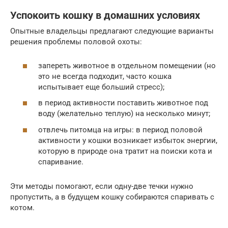
Успокоить кошку в домашних условиях
Опытные владельцы предлагают следующие варианты
решения проблемы половой охоты:
запереть животное в отдельном помещении (но
это не всегда подходит, часто кошка
испытывает еще больший стресс);
в период активности поставить животное под
воду (желательно теплую) на несколько минут;
отвлечь питомца на игры: в период половой
активности у кошки возникает избыток энергии,
которую в природе она тратит на поиски кота и
спаривание.
Эти методы помогают, если одну-две течки нужно
пропустить, а в будущем кошку собираются спаривать с
котом.