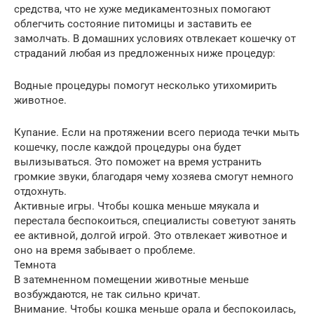
средства, что не хуже медикаментозных помогают
облегчить состояние питомицы и заставить ее
замолчать. В домашних условиях отвлекает кошечку от
страданий любая из предложенных ниже процедур:
Водные процедуры помогут несколько утихомирить
животное.
Купание. Если на протяжении всего периода течки мыть
кошечку, после каждой процедуры она будет
вылизываться. Это поможет на время устранить
громкие звуки, благодаря чему хозяева смогут немного
отдохнуть.
Активные игры. Чтобы кошка меньше мяукала и
перестала беспокоиться, специалисты советуют занять
ее активной, долгой игрой. Это отвлекает животное и
оно на время забывает о проблеме.
Темнота
В затемненном помещении животные меньше
возбуждаются, не так сильно кричат.
Внимание. Чтобы кошка меньше орала и беспокоилась,