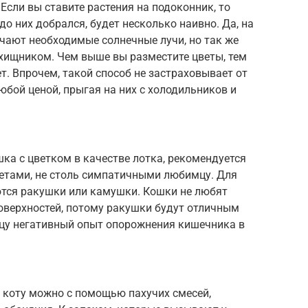
 Если вы ставите растения на подоконник, то
до них добрался, будет несколько наивно. Да, на
чают необходимые солнечные лучи, но так же
хищником. Чем выше вы разместите цветы, тем
т. Впрочем, такой способ не застраховывает от
юбой ценой, прыгая на них с холодильников и
ка с цветком в качестве лотка, рекомендуется
тами, не столь симпатичными любимцу. Для
ются ракушки или камушки. Кошки не любят
оверхностей, потому ракушки будут отличным
цу негативный опыт опорожнения кишечника в
к коту можно с помощью пахучих смесей,