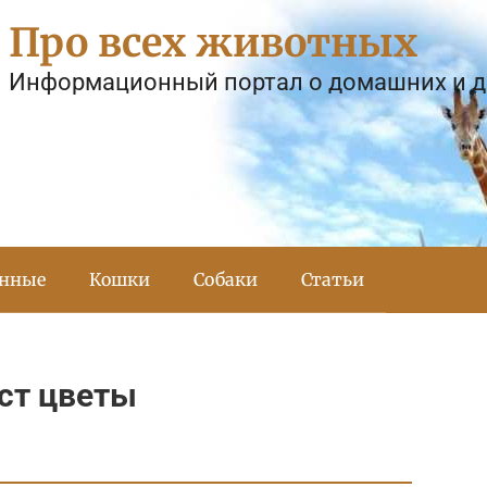
Про всех животных
Информационный портал о домашних и 
тнные
Кошки
Собаки
Статьи
ест цветы