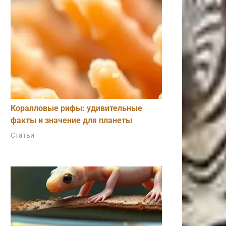
Коралловые рифы: удивительные
факты и значение для планеты
Статьи