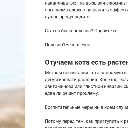
накапливаться, не вызывая сиюмину
организма сложно назначить эффекти
лучше предупредить.
Статья была полезна? Оцените ее
Полезно1Бесполезно
Отучаем кота есть расте
Методы воспитания кота напрямую за
дегустировать растения. Конечно, ес
авитаминоза или глистной инвазии,
едва ли решит проблему.
Воспитательные меры ни в коем случ
Потому перед тем, как приступить к