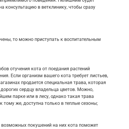
неприемлимого поведения. Нелишним будет
на консультацию в ветклинику, чтобы сразу
чены, то можно приступать к воспитательным
бов отучения кота от поедания растений
ения. Если организм вашего кота требует листьев,
магазинах продается специальная трава, которая
дорогих сердцу владельца цветов. Можно,
йшем парке или в лесу, однако такая трава
 к тому же, доступна только в теплые сезоны;
м возможных покушений на них кота поможет