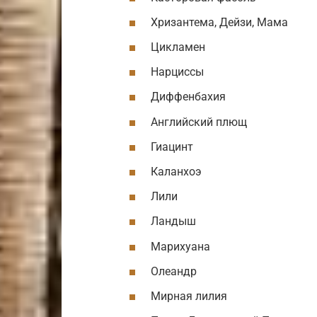
Хризантема, Дейзи, Мама
Цикламен
Нарциссы
Диффенбахия
Английский плющ
Гиацинт
Каланхоэ
Лили
Ландыш
Марихуана
Олеандр
Мирная лилия