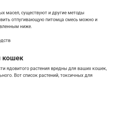
х масел, существуют и другие методы
товить отпугивающую питомца смесь можно и
авленным ниже.
едств
я кошек
ти ядовитого растения вредны для ваших кошек,
льного. Вот список растений, токсичных для