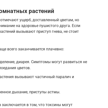
комнатных растений
отмечают ущерб, доставленный цветам, но
имание на здоровье пушистого друга. Если
растений вызывают приступ гнева, не стоит
ще всего заканчивается плачевно:
деление, диарея. Симптомы могут развиться не
 поедания цветов.
растения вызывают частичный паралич и
енное дыхание, приступы астмы.
 заключается в том, что токсины могут