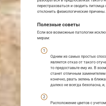
разобраться в предпосылках такого 
перестраховаться и сводить питомца 
отклонить физиологические причины.
Полезные советы
Если все возможные патологии исклю
мерам:
Одним из самых простых спосо
является отказ от такого отуч
то предоставьте ему их. В зоо
станет отличным заменителем 
конечно, рвать зелень в ближа
далеко не всегда безопасна, и,
Расположение цветов с учето