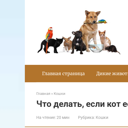
Перейти
к
контенту
Главная страница
Дикие живо
Главная
»
Кошки
Что делать, если кот 
На чтение:
20 мин
Рубрика:
Кошки