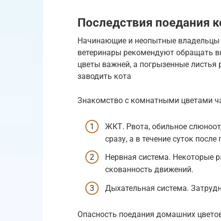
Последствия поедания 
Начинающие и неопытные владельцы 
ветеринары рекомендуют обращать вн
цветы важней, а погрызенные листья 
заводить кота
Знакомство с комнатными цветами ча
ЖКТ. Рвота, обильное слюноот
сразу, а в течение суток после
Нервная система. Некоторые 
скованность движений.
Дыхательная система. Затрудн
Опасность поедания домашних цветов