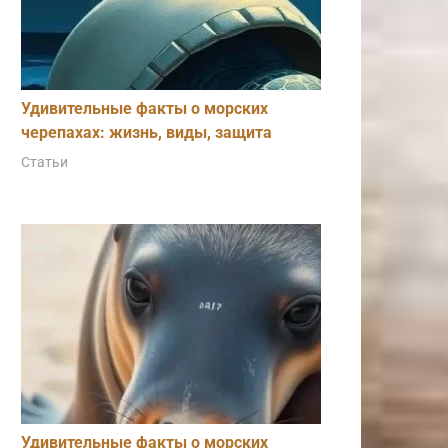
Удивительные факты о морских
черепахах: жизнь, виды, защита
Статьи
Удивительные факты о морских