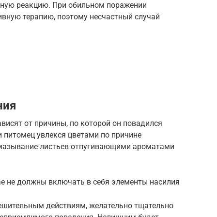
тную реакцию. При обильном поражении
вную терапию, поэтому несчастный случай
ния
висят от причины, по которой он повадился
ли питомец увлекся цветами по причине
 смазывание листьев отпугивающими ароматами
ае не должны включать в себя элементы насилия
 решительным действиям, желательно тщательно