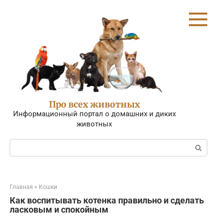
Перейти
к
контенту
Про всех животных
Информационный портал о домашних и диких
животных
Поиск:
Главная
»
Кошки
Как воспитывать котенка правильно и сделать
ласковым и спокойным