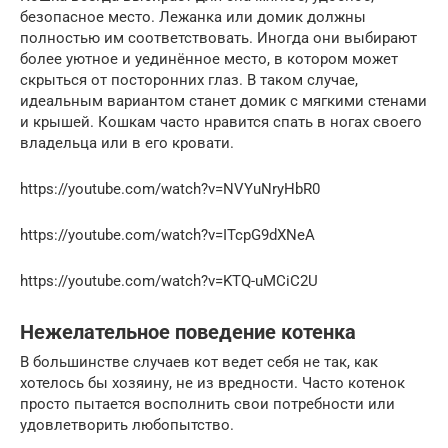
безопасное место. Лежанка или домик должны
полностью им соответствовать. Иногда они выбирают
более уютное и уединённое место, в котором может
скрыться от посторонних глаз. В таком случае,
идеальным вариантом станет домик с мягкими стенами
и крышей. Кошкам часто нравится спать в ногах своего
владельца или в его кровати.
https://youtube.com/watch?v=NVYuNryHbR0
https://youtube.com/watch?v=ITcpG9dXNeA
https://youtube.com/watch?v=KTQ-uMCiC2U
Нежелательное поведение котенка
В большинстве случаев кот ведет себя не так, как
хотелось бы хозяину, не из вредности. Часто котенок
просто пытается восполнить свои потребности или
удовлетворить любопытство.