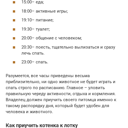
15:00– еда;
18:00– активные игры;
19:10– питание;
19:30– туалет;
20:00– общение с человеком;
20:30– поесть, тщательно вылизаться и сразу
лечь спать.
23:00– спать.
Разумеется, все часы приведены весьма
приблизительно, ни одно животное не будет играть и
спать строго по расписанию. Главное – уловить
правильную череду активности, отдыха и кормления.
Владелец должен приучить своего питомца именно к
такому распорядку дня, который будет удобен для
человека и животного.
Как приучить котенка к лотку