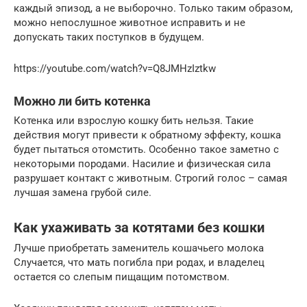
каждый эпизод, а не выборочно. Только таким образом,
можно непослушное животное исправить и не
допускать таких поступков в будущем.
https://youtube.com/watch?v=Q8JMHzIztkw
Можно ли бить котенка
Котенка или взрослую кошку бить нельзя. Такие
действия могут привести к обратному эффекту, кошка
будет пытаться отомстить. Особенно такое заметно с
некоторыми породами. Насилие и физическая сила
разрушает контакт с животным. Строгий голос – самая
лучшая замена грубой силе.
Как ухаживать за котятами без кошки
Лучше приобретать заменитель кошачьего молока
Случается, что мать погибла при родах, и владелец
остается со слепым пищащим потомством.