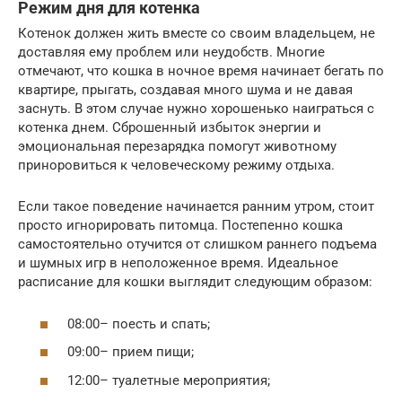
Режим дня для котенка
Котенок должен жить вместе со своим владельцем, не
доставляя ему проблем или неудобств. Многие
отмечают, что кошка в ночное время начинает бегать по
квартире, прыгать, создавая много шума и не давая
заснуть. В этом случае нужно хорошенько наиграться с
котенка днем. Сброшенный избыток энергии и
эмоциональная перезарядка помогут животному
приноровиться к человеческому режиму отдыха.
Если такое поведение начинается ранним утром, стоит
просто игнорировать питомца. Постепенно кошка
самостоятельно отучится от слишком раннего подъема
и шумных игр в неположенное время. Идеальное
расписание для кошки выглядит следующим образом:
08:00– поесть и спать;
09:00– прием пищи;
12:00– туалетные мероприятия;