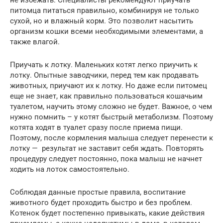
питомца питаться правильно, комбинируя не только
сухой, но и влажный корм. Это позволит насытить
организм кошки всеми необходимыми элементами, а
также влагой.
Приучать к лотку. Маленьких котят легко приучить к
лотку. Опытные заводчики, перед тем как продавать
животных, приучают их к лотку. Но даже если питомец
еще не знает, как правильно пользоваться кошачьим
туалетом, научить этому сложно не будет. Важное, о чем
нужно помнить – у котят быстрый метаболизм. Поэтому
котята ходят в туалет сразу после приема пищи.
Поэтому, после кормления малыша следует перенести к
лотку — результат не заставит себя ждать. Повторять
процедуру следует постоянно, пока малыш не начнет
ходить на лоток самостоятельно.
Соблюдая данные простые правила, воспитание
животного будет проходить быстро и без проблем.
Котенок будет постепенно привыкать, какие действия