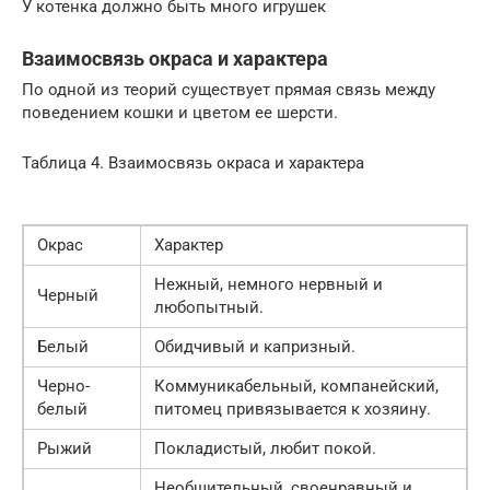
У котенка должно быть много игрушек
Взаимосвязь окраса и характера
По одной из теорий существует прямая связь между
поведением кошки и цветом ее шерсти.
Таблица 4. Взаимосвязь окраса и характера
Окрас
Характер
Нежный, немного нервный и
Черный
любопытный.
Белый
Обидчивый и капризный.
Черно-
Коммуникабельный, компанейский,
белый
питомец привязывается к хозяину.
Рыжий
Покладистый, любит покой.
Необщительный, своенравный и