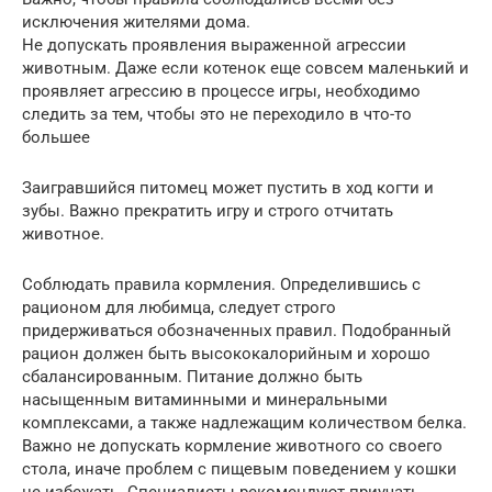
исключения жителями дома.
Не допускать проявления выраженной агрессии
животным. Даже если котенок еще совсем маленький и
проявляет агрессию в процессе игры, необходимо
следить за тем, чтобы это не переходило в что-то
большее
Заигравшийся питомец может пустить в ход когти и
зубы. Важно прекратить игру и строго отчитать
животное.
Соблюдать правила кормления. Определившись с
рационом для любимца, следует строго
придерживаться обозначенных правил. Подобранный
рацион должен быть высококалорийным и хорошо
сбалансированным. Питание должно быть
насыщенным витаминными и минеральными
комплексами, а также надлежащим количеством белка.
Важно не допускать кормление животного со своего
стола, иначе проблем с пищевым поведением у кошки
не избежать. Специалисты рекомендуют приучать