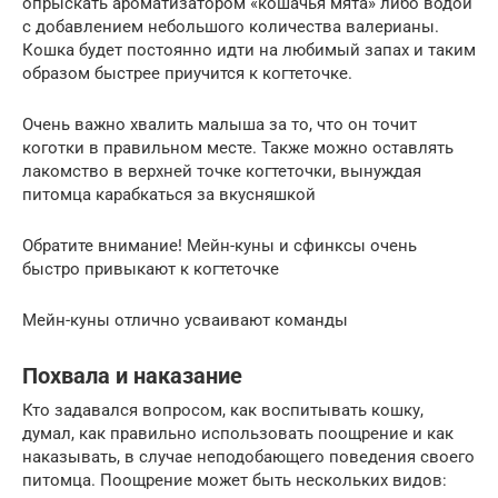
опрыскать ароматизатором «кошачья мята» либо водой
с добавлением небольшого количества валерианы.
Кошка будет постоянно идти на любимый запах и таким
образом быстрее приучится к когтеточке.
Очень важно хвалить малыша за то, что он точит
коготки в правильном месте. Также можно оставлять
лакомство в верхней точке когтеточки, вынуждая
питомца карабкаться за вкусняшкой
Обратите внимание! Мейн-куны и сфинксы очень
быстро привыкают к когтеточке
Мейн-куны отлично усваивают команды
Похвала и наказание
Кто задавался вопросом, как воспитывать кошку,
думал, как правильно использовать поощрение и как
наказывать, в случае неподобающего поведения своего
питомца. Поощрение может быть нескольких видов: