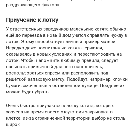
раздражающего фактора.
Приучение к лотку
У ответственных заводчиков маленькие котята обычно
ещё до переезда в новый дом учатся справлять нужду в
лоток. Этому способствует личный пример матери.
Нередко даже воспитанные котята теряются,
оказываясь в новых условиях, и перестают ходить на
лоток. Чтобы напомнить любимцу правила, следует
насыпать привычный для него наполнитель,
воспользоваться спреем или расположить под
решёткой запаховую метку. Подойдут, например, клочки
бумаги, смоченные в оставленной лужице. Позднее их
можно будет убрать.
Очень быстро приучаются к лотку котята, которых
хозяева на время своего отсутствия закрывают в
клетке: из-за ограниченной территории выбор не столь
широк