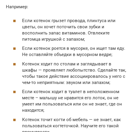
Например:
Если котенок грызет провода, плинтуса или
цветы, он хочет поточить свои зубки и
восполнить запас витаминов. Отвлеките
питомца игрушкой с запахом;
Если котенок роется в мусорке, он ищет там еду.
Не оставляйте объедки в мусорном ведре;
Котенок ходит по столам и заглядывает в
шкафы — проявляет любопытство. Сделайте так,
чтобы такое действие ассоциировалось у него с
чем-то неприятным: звуком или запахом;
Если котенок ходит в туалет в неположенном
месте – малышу не нравится его лоток, он не
умеет им пользоваться или он не знает, где он
находится;
Котенок точит когти об мебель — не знает, как
пользоваться когтеточкой. Научите его такой
премудрости.