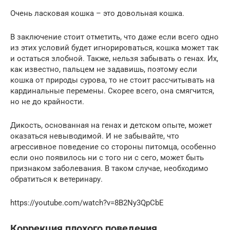
Очень ласковая кошка – это довольная кошка.
В заключение стоит отметить, что даже если всего одно
из этих условий будет игнорироваться, кошка может так
и остаться злобной. Также, нельзя забывать о генах. Их,
как известно, пальцем не задавишь, поэтому если
кошка от природы сурова, то не стоит рассчитывать на
кардинальные перемены. Скорее всего, она смягчится,
но не до крайности.
Дикость, основанная на генах и детском опыте, может
оказаться невыводимой. И не забывайте, что
агрессивное поведение со стороны питомца, особенно
если оно появилось ни с того ни с сего, может быть
признаком заболевания. В таком случае, необходимо
обратиться к ветеринару.
https://youtube.com/watch?v=8B2Ny3QpCbE
Коррекция плохого поведения