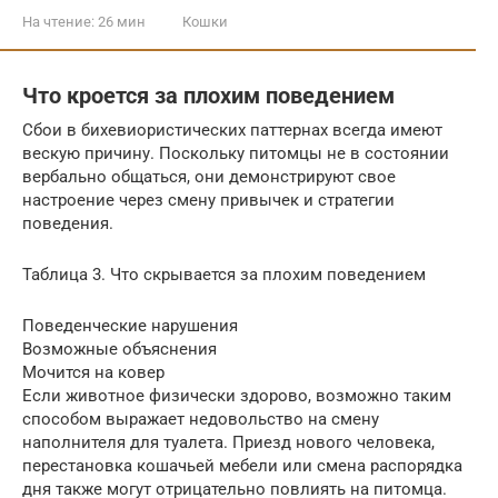
На чтение:
26 мин
Кошки
Что кроется за плохим поведением
Сбои в бихевиористических паттернах всегда имеют
вескую причину. Поскольку питомцы не в состоянии
вербально общаться, они демонстрируют свое
настроение через смену привычек и стратегии
поведения.
Таблица 3. Что скрывается за плохим поведением
Поведенческие нарушения
Возможные объяснения
Мочится на ковер
Если животное физически здорово, возможно таким
способом выражает недовольство на смену
наполнителя для туалета. Приезд нового человека,
перестановка кошачьей мебели или смена распорядка
дня также могут отрицательно повлиять на питомца.