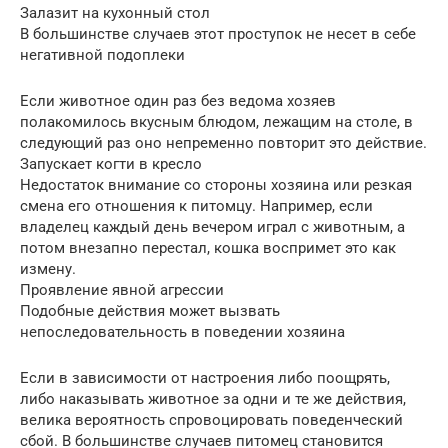
Залазит на кухонный стол
В большинстве случаев этот проступок не несет в себе
негативной подоплеки
Если животное один раз без ведома хозяев
полакомилось вкусным блюдом, лежащим на столе, в
следующий раз оно непременно повторит это действие.
Запускает когти в кресло
Недостаток внимание со стороны хозяина или резкая
смена его отношения к питомцу. Например, если
владелец каждый день вечером играл с животным, а
потом внезапно перестал, кошка воспримет это как
измену.
Проявление явной агрессии
Подобные действия может вызвать
непоследовательность в поведении хозяина
Если в зависимости от настроения либо поощрять,
либо наказывать животное за одни и те же действия,
велика вероятность спровоцировать поведенческий
сбой. В большинстве случаев питомец становится