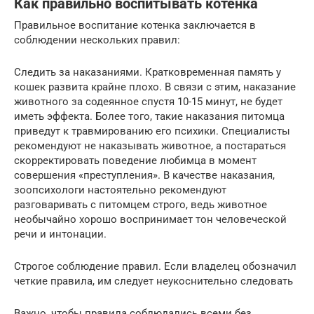
Как правильно воспитывать котенка
Правильное воспитание котенка заключается в
соблюдении нескольких правил:
Следить за наказаниями. Кратковременная память у
кошек развита крайне плохо. В связи с этим, наказание
животного за содеянное спустя 10-15 минут, не будет
иметь эффекта. Более того, такие наказания питомца
приведут к травмированию его психики. Специалисты
рекомендуют не наказывать животное, а постараться
скорректировать поведение любимца в момент
совершения «преступления». В качестве наказания,
зоопсихологи настоятельно рекомендуют
разговаривать с питомцем строго, ведь животное
необычайно хорошо воспринимает тон человеческой
речи и интонации.
Строгое соблюдение правил. Если владелец обозначил
четкие правила, им следует неукоснительно следовать
Важно, чтобы правила соблюдались всеми без