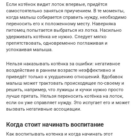
Если котёнок видит лоток впервые, придётся
самостоятельно заняться приучением. В те моменты,
когда малыш собирается справить нужду, необходимо
переносить его к положенному месту. Наверняка
питомец попытается выбраться из лотка. Насильно
удерживать котёнка не нужно. Следует мягко
препятствовать, одновременно поглаживая и
успокаивая малыша.
Нельзя наказывать котёнка за ошибки: негативное
воздействие в раннем возрасте неэффективно и
приведёт только к ухудшению отношений. Вдобавок
малыш может трактовать происходящее по-своему и
решить, например, что лужицы и кучки нужно просто
лучше прятать. Нельзя переносить котёнка на лоток,
если он уже справляет нужду. Это испугает его и может
вызвать негативные ассоциации.
Когда стоит начинать воспитание
Как воспитывать котенка и когда начинать этот