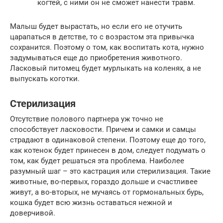
когтей, с ними он не сможет нанести травм.
Малыш будет вырастать, но если его не отучить
царапаться в детстве, то с возрастом эта привычка
сохранится. Поэтому о том, как воспитать кота, нужно
задумываться еще до приобретения животного.
Ласковый питомец будет мурлыкать на коленях, а не
выпускать коготки.
Стерилизация
Отсутствие полового партнера уж точно не
способствует ласковости. Причем и самки и самцы
страдают в одинаковой степени. Поэтому еще до того,
как котенок будет принесен в дом, следует подумать о
том, как будет решаться эта проблема. Наиболее
разумный шаг – это кастрация или стерилизация. Такие
животные, во-первых, гораздо дольше и счастливее
живут, а во-вторых, не мучаясь от гормональных бурь,
кошка будет всю жизнь оставаться нежной и
доверчивой.