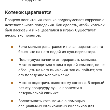
Котенок царапается
Процесс воспитания котенка подразумевает коррекцию
нежелательного поведения. Как сделать, чтобы котенок
был ласковым и не царапался в играх? Существует
несколько приемов:
Если малыш разыгрался и начал царапаться, то
брызните на него водой из пульверизатора.
После укуса начните игнорировать малыша.
Можно находиться с ним в одной комнате, но не
обращать на него внимания, так он поймет, что
его поведение неприемлемо.
Можно подстричь животному коготки. В первый
раз эту процедуру лучше провести в
ветеринарной клинике.
Воспитывать кота можно с помощью
специальных силиконовых колпачков для