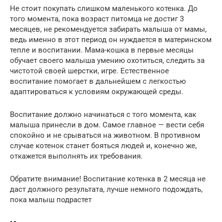
Не стоит покупать слишком маленького котенка. До
того момента, пока возраст питомца не достиг 3
месяцев, не рекомендуется забирать малыша от мамы,
ведь именно в этот период он нуждается в материнском
тепле и воспитании. Мама-кошка в первые месяцы
обучает своего малыша умению охотиться, следить за
чистотой своей шерстки, игре. Естественное
воспитание помогает в дальнейшем с легкостью
адаптироваться к условиям окружающей среды.
Воспитание должно начинаться с того момента, как
малыша принесли в дом. Самое главное — вести себя
спокойно и не срываться на животном. В противном
случае котенок станет бояться людей и, конечно же,
откажется выполнять их требования.
Обратите внимание! Воспитание котенка в 2 месяца не
даст должного результата, лучше немного подождать,
пока малыш подрастет