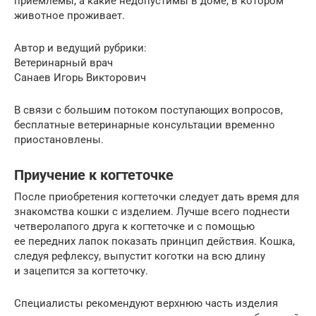
приемлемы, а какие недопустимы в доме, в котором
животное проживает.
Автор и ведущий рубрики:
Ветеринарный врач
Санаев Игорь Викторович
В связи с большим потоком поступающих вопросов,
бесплатные ветеринарные консультации временно
приостановлены.
Приучение к когтеточке
После приобретения когтеточки следует дать время для
знакомства кошки с изделием. Лучше всего поднести
четверолапого друга к когтеточке и с помощью
ее передних лапок показать принцип действия. Кошка,
следуя рефлексу, выпустит коготки на всю длину
и зацепится за когтеточку.
Специалисты рекомендуют верхнюю часть изделия