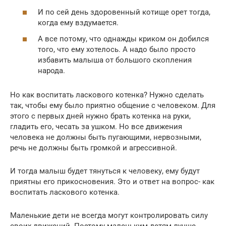
И по сей день здоровенный котище орет тогда,
когда ему вздумается.
А все потому, что однажды криком он добился
того, что ему хотелось. А надо было просто
избавить малыша от большого скопления
народа.
Но как воспитать ласкового котенка? Нужно сделать
так, чтобы ему было приятно общение с человеком. Для
этого с первых дней нужно брать котенка на руки,
гладить его, чесать за ушком. Но все движения
человека не должны быть пугающими, нервозными,
речь не должны быть громкой и агрессивной.
И тогда малыш будет тянуться к человеку, ему будут
приятны его прикосновения. Это и ответ на вопрос- как
воспитать ласкового котенка.
Маленькие дети не всегда могут контролировать силу
своих движений. Поэтому маленьким детям лучше