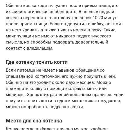
Обычно кошка ходит в туалет после приема пищи, это
их физиологическая особенность. В первые недели
котенка переносить в лоток нужно через 10-20 минут
после приема пищи. Если он допустил ошибку, не стоит
на него кричать, а также тыкать носом в лужу. Такие
манипуляции не имеют никакого педагогического
смысла, но способны подорвать доверительный
контакт с владельцем.
Где котенку точить когти
Если питомце не имеет навыков обращения со
специальной когтеточкой, его нужно приучить к ней.
Обычно на это уходит около двух месяцев. Можно
приманить кошку с помощи экстракта мяты или
мелиссы. Запах этих растений кошачьим нравится. Если
приучить точить когти в одном месте никак не удается,
можно попробовать подрезать когти.
Место для сна котенка
Кошка всегда выбирает для сна мягкое, удобное,