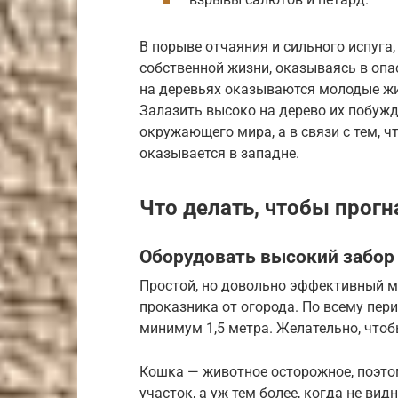
В порыве отчаяния и сильного испуга,
собственной жизни, оказываясь в опас
на деревьях оказываются молодые жив
Залазить высоко на дерево их побужд
окружающего мира, а в связи с тем, ч
оказывается в западне.
Что делать, чтобы прогн
Оборудовать высокий забор
Простой, но довольно эффективный м
проказника от огорода. По всему пер
минимум 1,5 метра. Желательно, чтоб
Кошка — животное осторожное, поэто
участок, а уж тем более, когда не вид