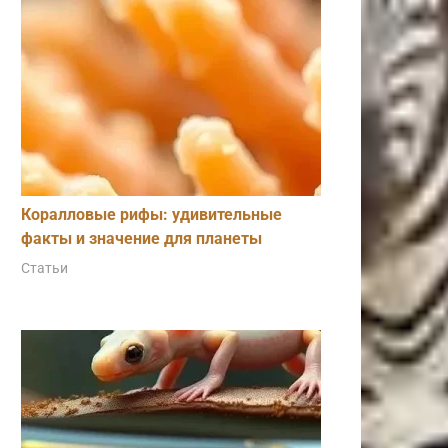
Коралловые рифы: удивительные
факты и значение для планеты
Статьи