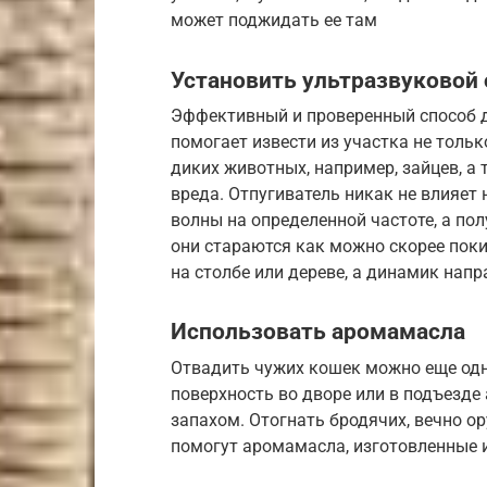
может поджидать ее там
Установить ультразвуковой 
Эффективный и проверенный способ 
помогает извести из участка не тольк
диких животных, например, зайцев, а
вреда. Отпугиватель никак не влияет 
волны на определенной частоте, а по
они стараются как можно скорее пок
на столбе или дереве, а динамик напр
Использовать аромамасла
Отвадить чужих кошек можно еще од
поверхность во дворе или в подъезд
запахом. Отогнать бродячих, вечно о
помогут аромамасла, изготовленные и