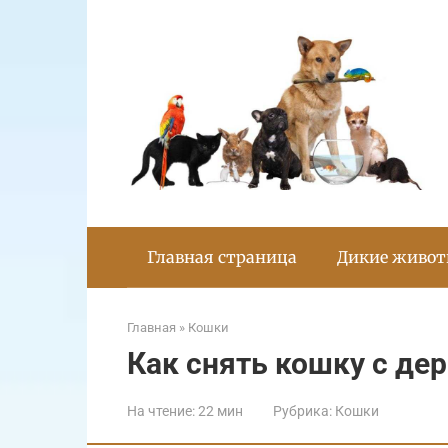
Перейти
к
контенту
Главная страница
Дикие живо
Главная
»
Кошки
Как снять кошку с де
На чтение:
22 мин
Рубрика:
Кошки