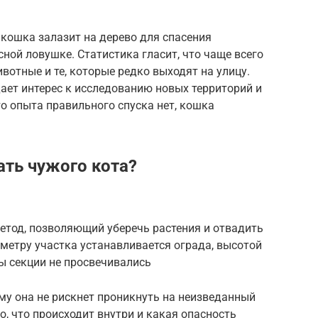
 кошка залазит на дерево для спасения
ной ловушке. Статистика гласит, что чаще всего
отные и те, которые редко выходят на улицу.
ает интерес к исследованию новых территорий и
то опыта правильного спуска нет, кошка
ать чужого кота?
етод, позволяющий уберечь растения и отвадить
иметру участка устанавливается ограда, высотой
ы секции не просвечивались
му она не рискнет проникнуть на неизведанный
но, что происходит внутри и какая опасность