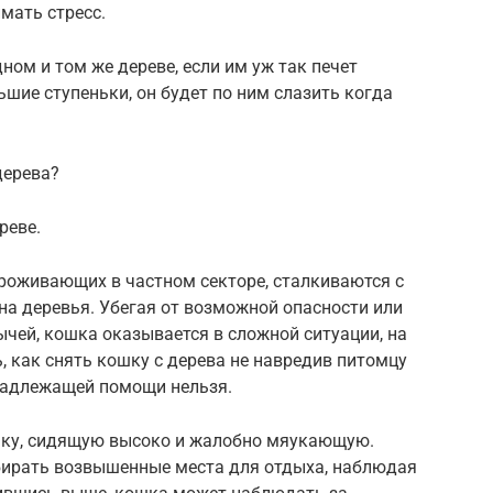
мать стресс.
ном и том же дереве, если им уж так печет
ьшие ступеньки, он будет по ним слазить когда
дерева?
реве.
проживающих в частном секторе, сталкиваются с
 на деревья. Убегая от возможной опасности или
чей, кошка оказывается в сложной ситуации, на
, как снять кошку с дерева не навредив питомцу
 надлежащей помощи нельзя.
шку, сидящую высоко и жалобно мяукающую.
бирать возвышенные места для отдыха, наблюдая