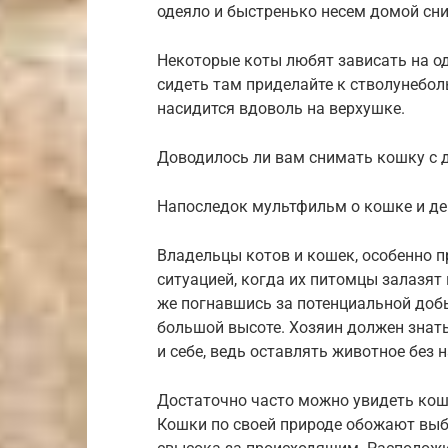
одеяло и быстренько несем домой сни
Некоторые коты любят зависать на од
сидеть там приделайте к стволунебол
насидится вдоволь на верхушке.
Доводилось ли вам снимать кошку с 
Напоследок мультфильм о кошке и де
Владельцы котов и кошек, особенно 
ситуацией, когда их питомцы залазят
же погнавшись за потенциальной добы
большой высоте. Хозяин должен знать
и себе, ведь оставлять животное без
Достаточно часто можно увидеть ко
Кошки по своей природе обожают вы