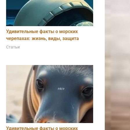
Удивительные факты о морских
черепахах: жизнь, виды, защита
Статьи
Удивительные факты о морских