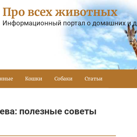
Про всех животных
Информационный портал о домашних и 
тнные
Кошки
Собаки
Статьи
рева: полезные советы