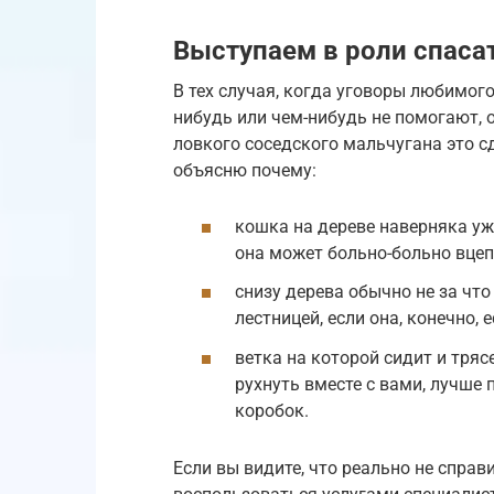
Выступаем в роли спаса
В тех случая, когда уговоры любимог
нибудь или чем-нибудь не помогают, о
ловкого соседского мальчугана это сд
объясню почему:
кошка на дереве наверняка уже
она может больно-больно вцепи
снизу дерева обычно не за что
лестницей, если она, конечно, е
ветка на которой сидит и тря
рухнуть вместе с вами, лучше
коробок.
Если вы видите, что реально не спра