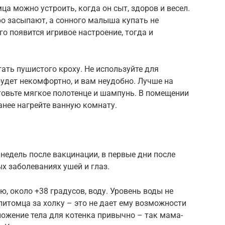
а можно устроить, когда он сыт, здоров и весел.
ро засыпают, а сонного малыша купать не
го появится игривое настроение, тогда и
гать пушистого кроху. Не используйте для
удет некомфортно, и вам неудобно. Лучше на
отовьте мягкое полотенце и шампунь. В помещении
анее нагрейте ванную комнату.
 недель после вакцинации, в первые дни после
х заболеваниях ушей и глаз.
ю, около +38 градусов, воду. Уровень воды не
питомца за холку – это не дает ему возможности
оложение тела для котенка привычно – так мама-