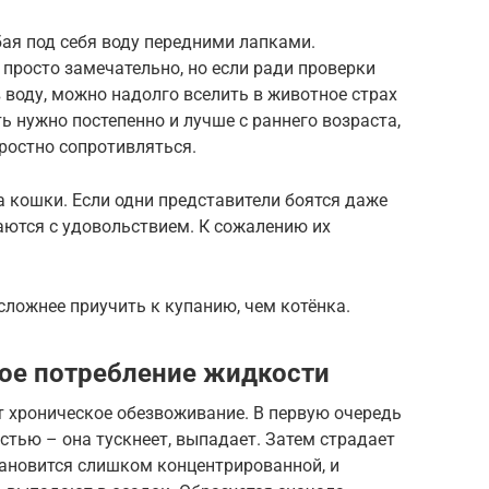
ая под себя воду передними лапками.
 просто замечательно, но если ради проверки
 воду, можно надолго вселить в животное страх
 нужно постепенно и лучше с раннего возраста,
яростно сопротивляться.
а кошки. Если одни представители боятся даже
аются с удовольствием. К сожалению их
сложнее приучить к купанию, чем котёнка.
ое потребление жидкости
ет хроническое обезвоживание. В первую очередь
тью – она тускнеет, выпадает. Затем страдает
ановится слишком концентрированной, и