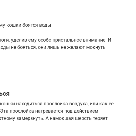
ему кошки боятся воды
оги, уделив ему особо пристальное внимание. И
воды не бояться, они лишь не желают мокнуть
ься
ошки находиться прослойка воздуха, или как ее
Эта прослойка нагревается под действием
отному замерзнуть. А намокшая шерсть теряет