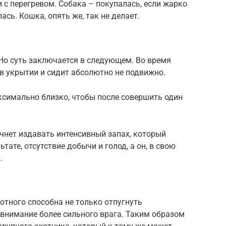
 с перегревом. Собака – покупалась, если жарко
сь. Кошка, опять же, так не делает.
 Но суть заключается в следующем. Во время
в укрытии и сидит абсолютно не подвижно.
ксимально близко, чтобы после совершить один
ачнет издавать интенсивный запах, который
тате, отсутствие добычи и голод, а он, в свою
.
отного способна не только отпугнуть
 внимание более сильного врага. Таким образом