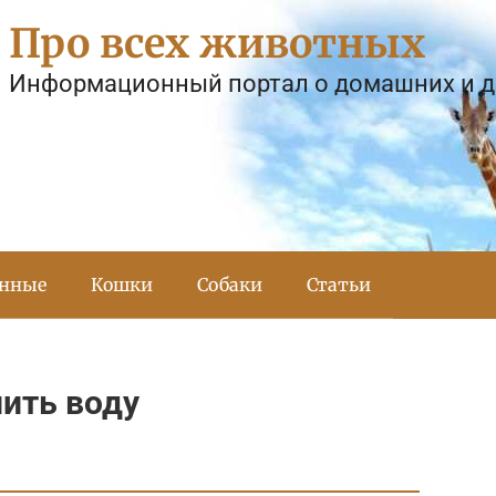
Про всех животных
Информационный портал о домашних и 
тнные
Кошки
Собаки
Статьи
пить воду