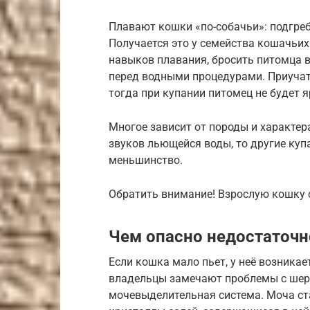
Плавают кошки «по-собачьи»: подгреб
Получается это у семейства кошачьих
навыков плавания, бросить питомца в
перед водными процедурами. Приучать
тогда при купании питомец не будет 
Многое зависит от породы и характер
звуков льющейся воды, то другие куп
меньшинство.
Обратить внимание! Взрослую кошку 
Чем опасно недостаточн
Если кошка мало пьет, у неё возника
владельцы замечают проблемы с шерс
мочевыделительная система. Моча ст