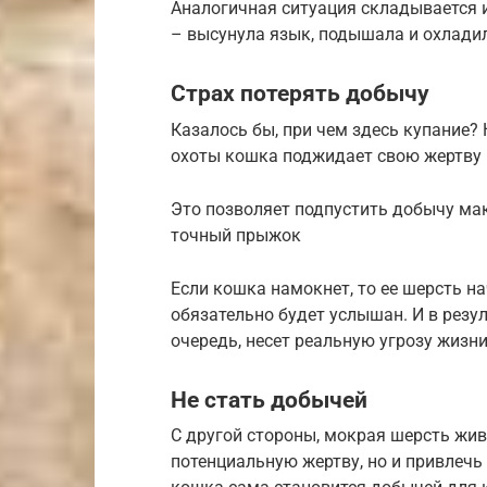
Аналогичная ситуация складывается и
– высунула язык, подышала и охладила
Страх потерять добычу
Казалось бы, при чем здесь купание?
охоты кошка поджидает свою жертву 
Это позволяет подпустить добычу ма
точный прыжок
Если кошка намокнет, то ее шерсть н
обязательно будет услышан. И в резуль
очередь, несет реальную угрозу жизни
Не стать добычей
С другой стороны, мокрая шерсть жив
потенциальную жертву, но и привлечь