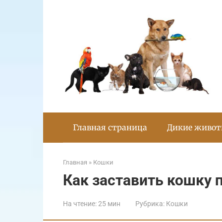
Перейти
к
контенту
Главная страница
Дикие живо
Главная
»
Кошки
Как заставить кошку 
На чтение:
25 мин
Рубрика:
Кошки