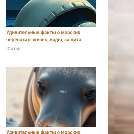
Удивительные факты о морских
черепахах: жизнь, виды, защита
Статьи
Удивительные факты о морских