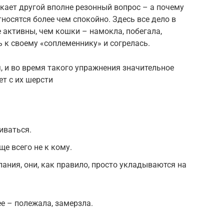
кает другой вполне резонный вопрос – а почему
носятся более чем спокойно. Здесь все дело в
 активны, чем кошки – намокла, побегала,
ь к своему «соплеменнику» и согрелась.
, и во время такого упражнения значительное
т с их шерсти
иваться.
е всего не к кому.
пания, они, как правило, просто укладываются на
е – полежала, замерзла.