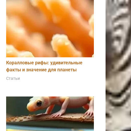
Коралловые рифы: удивительные
факты и значение для планеты
Статьи