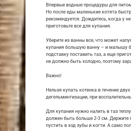
Впервые водные процедуры для питомц
Но после еды маленькие котята быст
рекомендуется. Дождитесь, когда у не
приготовьте все для купания.
Уберите из ванны все, что может напу
купания большую ванну – и малышу б
подставку поставить таз, а еще приг
не должно быть холодно, поэтому зар
Важно!
Нельзя купать котенка в течение двух
дегельминтизации, при воспалительны
Для купания нужно налить в таз теплу
должен быть больше 2-3 см. Держите 
пустить в ход зубы и когти. А само п