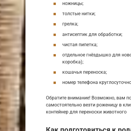
ножницы;
толстые нитки;
грелка;
антисептик для обработки;
чистая пипетка;
отдельное гнёздышко для нов
коробка);
кошачья переноска;
номер телефона круглосуточно
Обратите внимание! Возможно, вам по
самостоятельно везти роженицу в кли
контейнер для переноски животного
Как подготовиться к ро