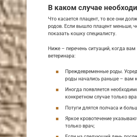
В каком случае необход
Что касается плацент, то все они дол
родов. Если вышло плацент меньше, ч
показать кошку специалисту.
Ниже – перечень ситуаций, когда ва
ветеринара:
Преждевременные роды. Усредн
роды начались раньше – вам к
Иногда появляется необходим
конкретном случае только вра
Потуги длятся полчаса и больш
Яркое кровотечение указываю
только врач;
Если на следующий день посл