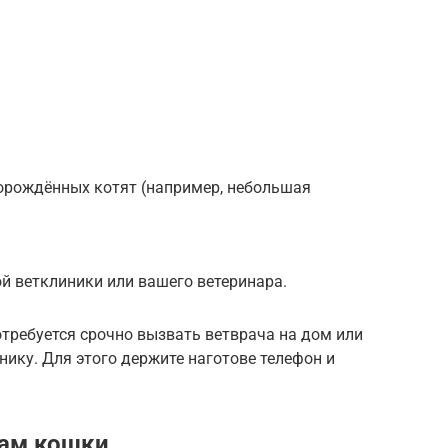
орождённых котят (например, небольшая
й ветклиники или вашего ветеринара.
требуется срочно вызвать ветврача на дом или
нику. Для этого держите наготове телефон и
дам кошки