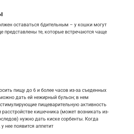
ы
олжен оставаться бдительным – у кошки могут
е представлены те, которые встречаются чаще
осить пищу до 6 и более часов из-за съеденных
 можно дать ей нежирный бульон; в нем
, стимулирующие пищеварительную активность
 расстройстве кишечника (может возникать из-
следов) нужно дать киске сорбенты. Когда
 у нее появится аппетит