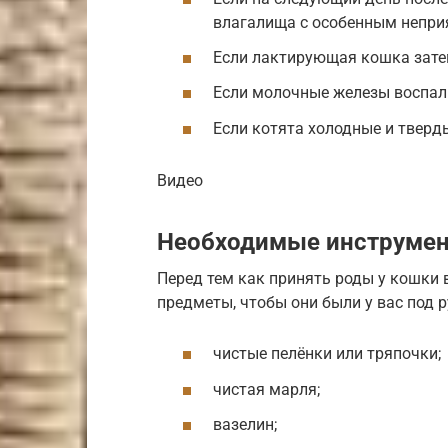
влагалища с особенным непри
Если лактирующая кошка зате
Если молочные железы воспали
Если котята холодные и тверд
Видео
Необходимые инструме
Перед тем как принять роды у кошки 
предметы, чтобы они были у вас под р
чистые пелёнки или тряпочки;
чистая марля;
вазелин;