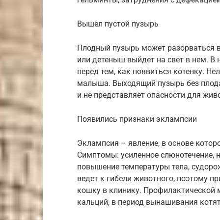
Вышел пустой пузырь
Плодный пузырь может разорваться в
или детеныш выйдет на свет в нем. В
перед тем, как появиться котенку. Не
малыша. Выходящий пузырь без плода
и не представляет опасности для жив
Появились признаки эклампсии
Эклампсия – явление, в основе котор
Симптомы: усиленное слюнотечение, 
повышение температуры тела, судор
ведет к гибели животного, поэтому п
кошку в клинику. Профилактической 
кальций, в период вынашивания котят