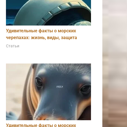
Удивительные факты о морских
черепахах: жизнь, виды, защита
Статьи
Удивительные факты о морских