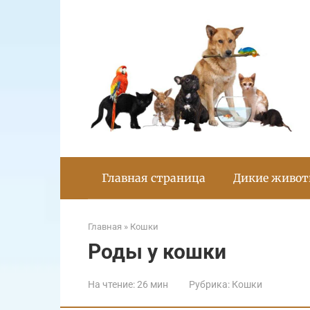
Перейти
к
контенту
Главная страница
Дикие живо
Главная
»
Кошки
Роды у кошки
На чтение:
26 мин
Рубрика:
Кошки