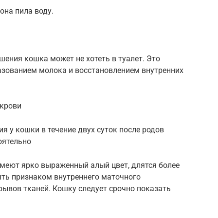
она пила воду.
шения кошка может не хотеть в туалет. Это
разованием молока и восстановлением внутренних
 крови
я у кошки в течение двух суток после родов
оятельно
имеют ярко выраженный алый цвет, длятся более
ыть признаком внутреннего маточного
рывов тканей. Кошку следует срочно показать