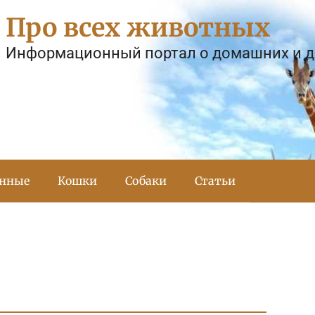
Про всех животных
Информационный портал о домашних и 
тнные
Кошки
Собаки
Статьи