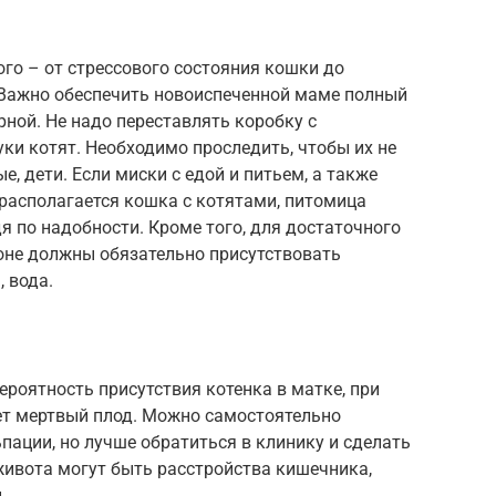
го – от стрессового состояния кошки до
Важно обеспечить новоиспеченной маме полный
рной. Не надо переставлять коробку с
уки котят. Необходимо проследить, чтобы их не
, дети. Если миски с едой и питьем, а также
 располагается кошка с котятами, питомица
я по надобности. Кроме того, для достаточного
ионе должны обязательно присутствовать
ы
, вода.
ероятность присутствия котенка в матке, при
т мертвый плод. Можно самостоятельно
пации, но лучше обратиться в клинику и сделать
живота могут быть расстройства кишечника,
.