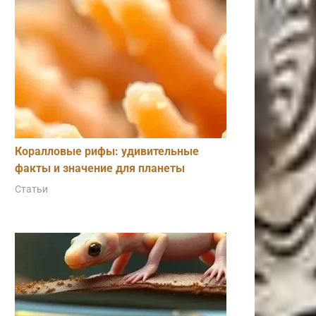
Коралловые рифы: удивительные
факты и значение для планеты
Статьи