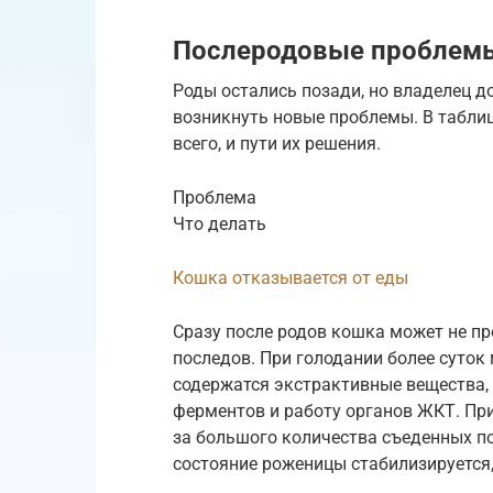
Послеродовые проблем
Роды остались позади, но владелец д
возникнуть новые проблемы. В таблиц
всего, и пути их решения.
Проблема
Что делать
Кошка отказывается от еды
Сразу после родов кошка может не пр
последов. При голодании более суток
содержатся экстрактивные вещества
ферментов и работу органов ЖКТ. При
за большого количества съеденных по
состояние роженицы стабилизируется,