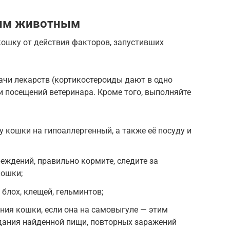
ным животным
кошку от действия факторов, запустивших
чи лекарств (кортикостероиды дают в одно
и посещений ветеринара. Кроме того, выполняйте
у кошки на гипоаллергенный, а также её посуду и
ждений, правильно кормите, следите за
кошки;
блох, клещей, гельминтов;
ния кошки, если она на самовыгуле — этим
дания найденной пищи, повторных заражений