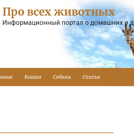
Про всех животных
Информационный портал о домашних и 
тнные
Кошки
Собаки
Статьи