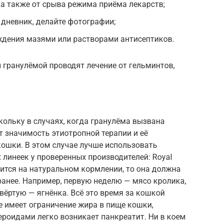
 а также от срыва режима приёма лекарств;
 дневник, делайте фотографии;
дения мазями или растворами антисептиков.
 гранулёмой проводят лечение от гельминтов,
кольку в случаях, когда гранулёма вызвана
т значимость этиотропной терапии и её
кошки. В этом случае лучше использовать
линеек у проверенных производителей: Royal
ходится на натуральном кормлении, то она должна
ранее. Например, первую неделю — мясо кролика,
вёртую — ягнёнка. Всё это время за кошкой
е имеет ограничение жира в пище кошки,
ероидами легко возникает панкреатит. Ни в коем