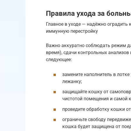
Правила ухода за боль
Главное в уходе — надёжно оградить 
иммунную перестройку
Важно аккуратно соблюдать режим да
время), сдачи контрольных анализов 
следующее:
замените наполнитель в лотке 
лежанку;
защищайте кошку от самоповре
чистотой помещения и самой 
проведите обработку кошки от 
ограничьте свободу передвиже
кошка будет защищена от пое