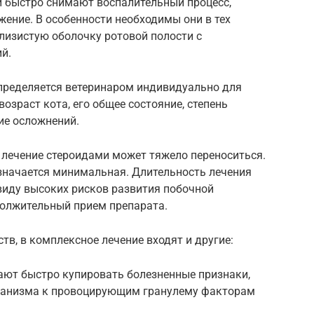
 быстро снимают воспалительный процесс,
жение. В особенности необходимы они в тех
слизистую оболочку ротовой полости с
й.
пределяется ветеринаром индивидуально для
возраст кота, его общее состояние, степень
ие осложнений.
 лечение стероидами может тяжело переноситься.
азначается минимальная. Длительность лечения
виду высоких рисков развития побочной
олжительный прием препарата.
в, в комплексное лечение входят и другие:
ют быстро купировать болезненные признаки,
рганизма к провоцирующим гранулему факторам