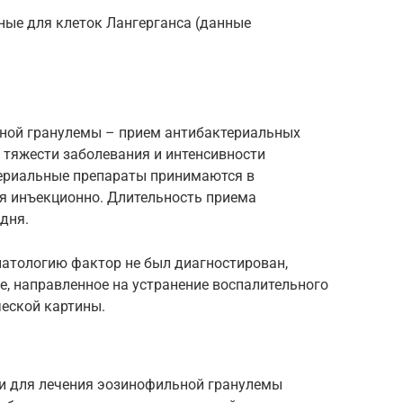
рные для клеток Лангерганса (данные
ьной гранулемы – прием антибактериальных
и тяжести заболевания и интенсивности
ериальные препараты принимаются в
я инъекционно. Длительность приема
дня.
патологию фактор не был диагностирован,
, направленное на устранение воспалительного
ческой картины.
 для лечения эозинофильной гранулемы