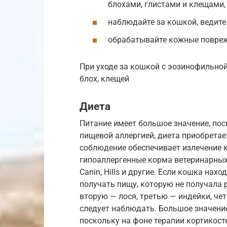
блохами, глистами и клещами,
наблюдайте за кошкой, ведите
обрабатывайте кожные повреж
При уходе за кошкой с эозинофильной
блох, клещей
Диета
Питание имеет большое значение, пос
пищевой аллергией, диета приобретае
соблюдение обеспечивает излечение 
гипоаллергенные корма ветеринарных 
Canin, Hills и другие. Если кошка на
получать пищу, которую не получала 
вторую — лося, третью — индейки, чет
следует наблюдать. Большое значени
поскольку на фоне терапии кортикост