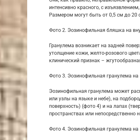
интенсивно красного, с изъязвление
Размером могут быть от 0,5 см до 20
Фото 2. Эозинофильная бляшка на вну
Гранулема возникает на задней повер
утолщение кожи, желто-розового цвет
клинический признак – жгутообразная
Фото 3. Эозинофильная гранулема на 
Эозинофильная гранулема может расп
или узлы на языке и небе), на подбор
поверхность) (фото 4) и на лапах (т
пространствах или непосредственно н
Фото 4. Эозинофильная гранулема на 