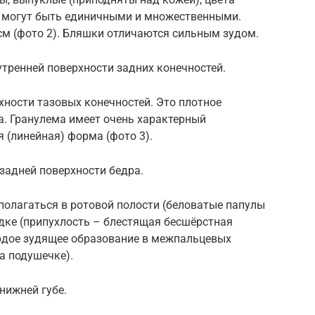
м, могут быть единичными и множественными.
 см (фото 2). Бляшки отличаются сильным зудом.
тренней поверхности задних конечностей.
хности тазовых конечностей. Это плотное
а. Гранулема имеет очень характерный
 (линейная) форма (фото 3).
задней поверхности бедра.
олагаться в ротовой полости (беловатые папулы
одке (припухлость – блестящая бесшёрстная
вердое зудящее образование в межпальцевых
а подушечке).
нижней губе.