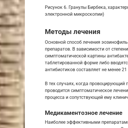
Рисунок 6. Гранулы Бирбека, характе
электронной микроскопии)
Методы лечения
Основной способ лечения эозинофил
препаратов. В зависимости от степен
симптоматической картины антибакт
таблетированной форме либо вводятс
антибиотиков составляет не менее 21 
В тех случаях, когда провоцирующий 
проводится симптоматическое лечение
процесса и сопутствующей ему клини
Медикаментозное лечение
Наиболее эффективными препаратами