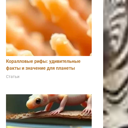
Коралловые рифы: удивительные
факты и значение для планеты
Статьи