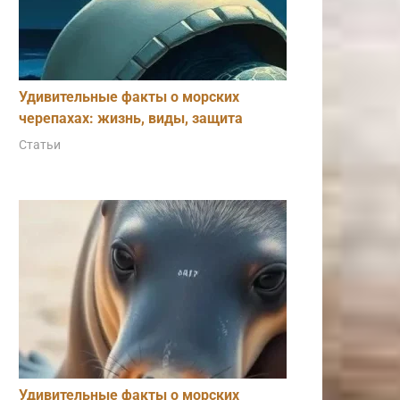
Удивительные факты о морских
черепахах: жизнь, виды, защита
Статьи
Удивительные факты о морских