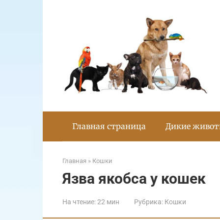
Перейти
к
контенту
Главная страница
Дикие живо
Главная
»
Кошки
Язва якобса у кошек
На чтение:
22 мин
Рубрика:
Кошки