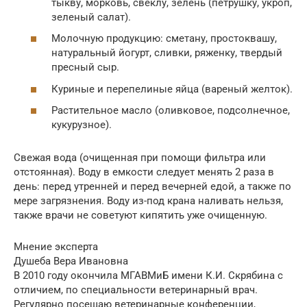
тыкву, морковь, свеклу, зелень (петрушку, укроп,
зеленый салат).
Молочную продукцию: сметану, простоквашу,
натуральный йогурт, сливки, ряженку, твердый
пресный сыр.
Куриные и перепелиные яйца (вареный желток).
Растительное масло (оливковое, подсолнечное,
кукурузное).
Свежая вода (очищенная при помощи фильтра или
отстоянная). Воду в емкости следует менять 2 раза в
день: перед утренней и перед вечерней едой, а также по
мере загрязнения. Воду из-под крана наливать нельзя,
также врачи не советуют кипятить уже очищенную.
Мнение эксперта
Душеба Вера Ивановна
В 2010 году окончила МГАВМиБ имени К.И. Скрябина с
отличием, по специальности ветеринарный врач.
Регулярно посещаю ветеринарные конференции,