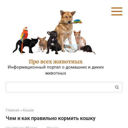
Перейти
к
контенту
Про всех животных
Информационный портал о домашних и диких
животных
Поиск:
Главная
»
Кошки
Чем и как правильно кормить кошку