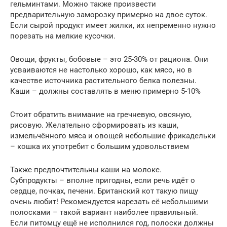
гельминтами. Можно также произвести
предварительную заморозку примерно на двое суток.
Если сырой продукт имеет жилки, их непременно нужно
порезать на мелкие кусочки.
Овощи, фрукты, бобовые – это 25-30% от рациона. Они
усваиваются не настолько хорошо, как мясо, но в
качестве источника растительного белка полезны.
Каши – должны составлять в меню примерно 5-10%
Стоит обратить внимание на гречневую, овсяную,
рисовую. Желательно сформировать из каши,
измельчённого мяса и овощей небольшие фрикадельки
– кошка их употребит с большим удовольствием
Также предпочтительны каши на молоке.
Субпродукты – вполне пригодны, если речь идёт о
сердце, почках, печени. Британский кот такую пищу
очень любит! Рекомендуется нарезать её небольшими
полосками – такой вариант наиболее правильный.
Если питомцу ещё не исполнился год, полоски должны