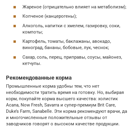
Жареное (отрицательно влияет на метаболизм);
Копченое (канцерогены);
Алкоголь, напитки с хмелем, газировку, соки,
компоты;
Картофель, томаты, баклажаны, авокадо,
виноград, бананы, бобовые, лук, чеснок;
Сахар, соль, перец, приправы, соусы, майонез,
кетчупы.
Рекомендованные корма
Промышленные корма удобны тем, что нет
необходимости тратить время на готовку. Но, выбирая
корм, покупайте корма высшего качества: холистик
Acana, Now Fresh, Savarra и супер-премиум Brit Care,
Duke’s Farm, Sanabelle. Эти корма рекомендуют врачи, да
и многочисленные положительные отзывы от
заводчиков говорят о высоком качестве продукции.