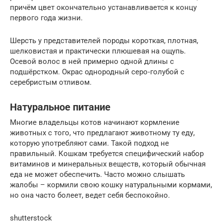
причём цвет окончательно устанавливается к концу
первого года жизни.
Шерсть у представителей породы короткая, плотная,
шелковистая и практически плюшевая на ощупь.
Осевой волос в ней примерно одной длины с
подшёрстком. Окрас однородный серо‑голубой с
серебристым отливом.
Натуральное питание
Многие владельцы котов начинают кормление
животных с того, что предлагают животному ту еду,
которую употребляют сами. Такой подход не
правильный. Кошкам требуется специфический набор
витаминов и минеральных веществ, который обычная
еда не может обеспечить. Часто можно слышать
жалобы – кормили свою кошку натуральными кормами,
но она часто болеет, ведет себя беспокойно.
shutterstock