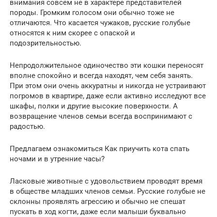
внимания совсем не в характере представителей
породы. Громким голосом они обычно тоже не
отличаются. Что касается чужаков, русские голубые
относятся к ним скорее с опаской и
подозрительностью.
Непродолжительное одиночество эти кошки переносят
вполне спокойно и всегда находят, чем себя занять.
При этом они очень аккуратны и никогда не устраивают
погромов в квартире, даже если активно исследуют все
шкафы, полки и другие высокие поверхности. А
возвращение членов семьи всегда воспринимают с
радостью.
Предлагаем ознакомиться Как приучить кота спать
ночами и в утренние часы?
Ласковые животные с удовольствием проводят время
в обществе младших членов семьи. Русские голубые не
склонны проявлять агрессию и обычно не спешат
пускать в ход когти, даже если малыши буквально