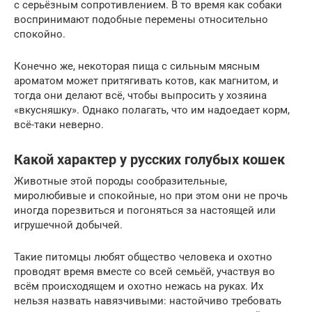
с серьёзным сопротивлением. В то время как собаки
воспринимают подобные перемены относительно
спокойно.
Конечно же, некоторая пища с сильным мясным
ароматом может притягивать котов, как магнитом, и
тогда они делают всё, чтобы выпросить у хозяина
«вкусняшку». Однако полагать, что им надоедает корм,
всё-таки неверно.
Какой характер у русских голубых кошек
Животные этой породы сообразительные,
миролюбивые и спокойные, но при этом они не прочь
иногда порезвиться и погоняться за настоящей или
игрушечной добычей.
Такие питомцы любят общество человека и охотно
проводят время вместе со всей семьёй, участвуя во
всём происходящем и охотно нежась на руках. Их
нельзя назвать навязчивыми: настойчиво требовать