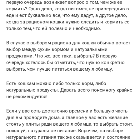
первую очередь возникает вопрос о том, чем же ее
кормить? Одно дело, когда питомец не привередлив в
еде и ест буквально все, что ему дадут, а другое дело,
когда за рационом кошки нужно следить и кормить ее
только тем, что ей полезно и необходимо.
В случае с выбором рациона для кошки обычно встает
выбор между сухим кормом и натуральными
продуктами. Что же, все таки, выбрать? В первую
очередь хотелось бы отметить, что нужно конкретно
выбрать, чем лучше питаться вашему любимцу.
Есть кошкам можно либо только корм, либо
натуральные продукты. Давать всего понемногу крайне
не рекомендуется!
Если у вас есть достаточно времени и большую часть
дня вы проводите дома, а главное у вас есть желание
стоять у плиты ради вашего любимца, то выбрать стоит,
пожалуй, натуральное питание. Впрочем, на выборе
натурального питания так же сказывается и состояние