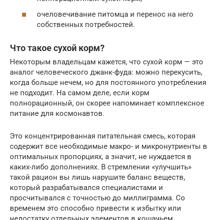
очеловечивание питомца и перенос на него
собственных потребностей.
Что такое сухой корм?
Некоторым владельцам кажется, что сухой корм — это
аналог человеческого джанк-фуда: можно перекусить,
когда больше нечем, но для постоянного употребления
не подходит. На самом деле, если корм
полнорационный, он скорее напоминает комплексное
питание для космонавтов.
Это концентрированная питательная смесь, которая
содержит все необходимые макро- и микронутриенты в
оптимальных пропорциях, а значит, не нуждается в
каких-либо дополнениях. В стремлении «улучшить»
такой рацион вы лишь нарушите баланс веществ,
который разрабатывался специалистами и
просчитывался с точностью до миллиграмма. Со
временем это способно привести к избытку или
недостатку отдельных элементов в кошачьем