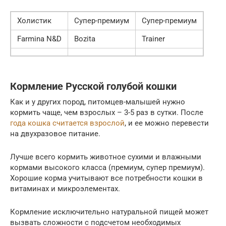
Холистик
Супер-премиум
Супер-премиум
Farmina N&D
Bozita
Trainer
Кормление Русской голубой кошки
Как и у других пород, питомцев-малышей нужно
кормить чаще, чем взрослых – 3-5 раз в сутки. После
года кошка считается взрослой
, и ее можно перевести
на двухразовое питание.
Лучше всего кормить животное сухими и влажными
кормами высокого класса (премиум, супер премиум).
Хорошие корма учитывают все потребности кошки в
витаминах и микроэлементах.
Кормление исключительно натуральной пищей может
вызвать сложности с подсчетом необходимых