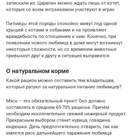
затискали их. Царапин можно ждать лишь от котят,
которые со всем энтузиазмом участвуют в играх.
Питомцы этой породы спокойно живут под одной
крышей с котами и собаками и не проявляют
враждебность по отношению к ним. Конечно, при
появлении нового любимца в доме могут возникнут
некоторые сложности, но со временем животные
привыкнут друг к другу и ситуация выправится.
О натуральном корме
Какой рацион можно составить тем владельцам,
которые ратуют за натуральное питание любимцев?
Мясо – это обязательный пункт! Оно должно
составлять в среднем 65-70% рациона. Причём
необходим исключительно свежий нежирный продукт.
Прекрасным выбором станет курица, говядина,
индюшка. Дичь предпочтительно отварить, так как
имеется риск дальнейшего заражения любимца