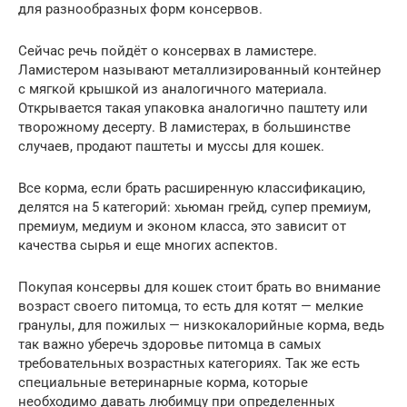
для разнообразных форм консервов.
Сейчас речь пойдёт о консервах в ламистере.
Ламистером называют металлизированный контейнер
с мягкой крышкой из аналогичного материала.
Открывается такая упаковка аналогично паштету или
творожному десерту. В ламистерах, в большинстве
случаев, продают паштеты и муссы для кошек.
Все корма, если брать расширенную классификацию,
делятся на 5 категорий: хьюман грейд, супер премиум,
премиум, медиум и эконом класса, это зависит от
качества сырья и еще многих аспектов.
Покупая консервы для кошек стоит брать во внимание
возраст своего питомца, то есть для котят — мелкие
гранулы, для пожилых — низкокалорийные корма, ведь
так важно уберечь здоровье питомца в самых
требовательных возрастных категориях. Так же есть
специальные ветеринарные корма, которые
необходимо давать любимцу при определенных