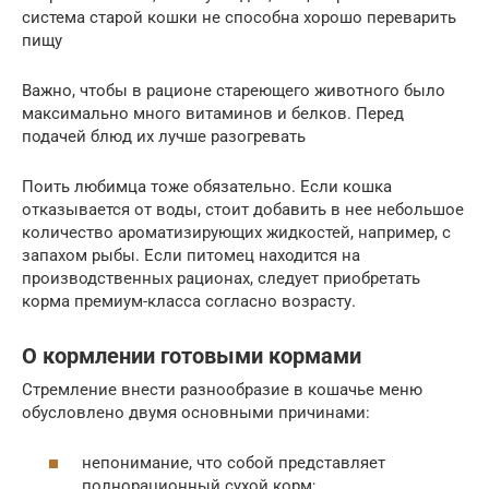
система старой кошки не способна хорошо переварить
пищу
Важно, чтобы в рационе стареющего животного было
максимально много витаминов и белков. Перед
подачей блюд их лучше разогревать
Поить любимца тоже обязательно. Если кошка
отказывается от воды, стоит добавить в нее небольшое
количество ароматизирующих жидкостей, например, с
запахом рыбы. Если питомец находится на
производственных рационах, следует приобретать
корма премиум-класса согласно возрасту.
О кормлении готовыми кормами
Стремление внести разнообразие в кошачье меню
обусловлено двумя основными причинами:
непонимание, что собой представляет
полнорационный сухой корм;