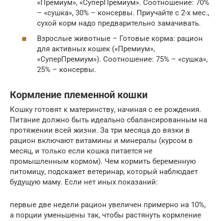
«Премиум», «СуперПремиум». Соотношение: 70%
– «сушка», 30% – консервы. Приучайте с 2-х мес.,
сухой корм надо предварительно замачивать.
Взрослые животные – Готовые корма: рацион
для активных кошек («Премиум»,
«СуперПремиум»). Соотношение: 75% – «сушка»,
25% – консервы.
Кормление племенной кошки
Кошку готовят к материнству, начиная с ее рождения.
Питание должно быть идеально сбалансированным на
протяжении всей жизни. За три месяца до вязки в
рацион включают витамины и минералы (курсом в
месяц, и только если кошка питается не
промышленным кормом). Чем кормить беременную
питомицу, подскажет ветеринар, который наблюдает
будущую маму. Если нет иных показаний:
первые две недели рацион увеличен примерно на 10%,
а порции уменьшены так, чтобы растянуть кормление