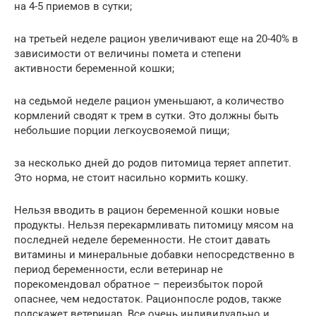
на 4-5 приемов в сутки;
на третьей неделе рацион увеличивают еще на 20-40% в
зависимости от величины помета и степени
активности беременной кошки;
на седьмой неделе рацион уменьшают, а количество
кормлений сводят к трем в сутки. Это должны быть
небольшие порции легкоусвояемой пищи;
за несколько дней до родов питомица теряет аппетит.
Это норма, не стоит насильно кормить кошку.
Нельзя вводить в рацион беременной кошки новые
продукты. Нельзя перекармливать питомицу мясом на
последней неделе беременности. Не стоит давать
витамины и минеральные добавки непосредственно в
период беременности, если ветеринар не
порекомендовал обратное – переизбыток порой
опаснее, чем недостаток. Рационпосле родов, также
подскажет ветеринар. Все очень индивидуально и