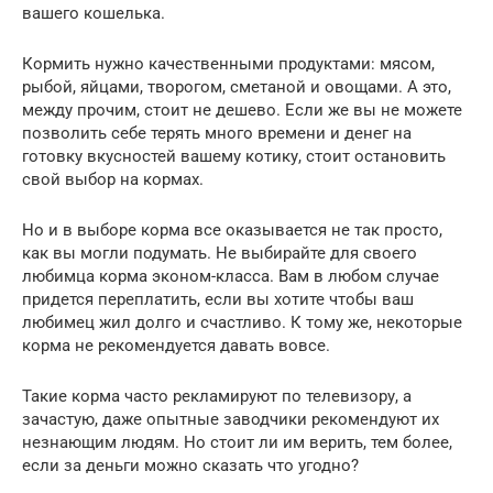
вашего кошелька.
Кормить нужно качественными продуктами: мясом,
рыбой, яйцами, творогом, сметаной и овощами. А это,
между прочим, стоит не дешево. Если же вы не можете
позволить себе терять много времени и денег на
готовку вкусностей вашему котику, стоит остановить
свой выбор на кормах.
Но и в выборе корма все оказывается не так просто,
как вы могли подумать. Не выбирайте для своего
любимца корма эконом-класса. Вам в любом случае
придется переплатить, если вы хотите чтобы ваш
любимец жил долго и счастливо. К тому же, некоторые
корма не рекомендуется давать вовсе.
Такие корма часто рекламируют по телевизору, а
зачастую, даже опытные заводчики рекомендуют их
незнающим людям. Но стоит ли им верить, тем более,
если за деньги можно сказать что угодно?