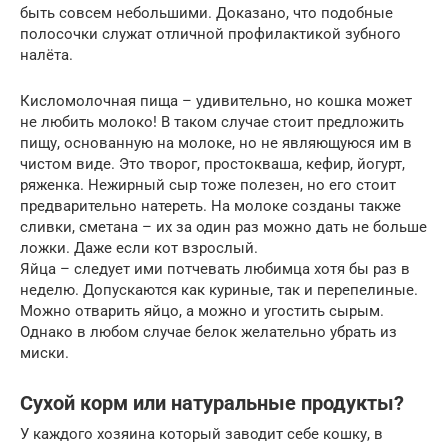
быть совсем небольшими. Доказано, что подобные
полосочки служат отличной профилактикой зубного
налёта.
Кисломолочная пища – удивительно, но кошка может
не любить молоко! В таком случае стоит предложить
пищу, основанную на молоке, но не являющуюся им в
чистом виде. Это творог, простокваша, кефир, йогурт,
ряженка. Нежирный сыр тоже полезен, но его стоит
предварительно натереть. На молоке созданы также
сливки, сметана – их за один раз можно дать не больше
ложки. Даже если кот взрослый.
Яйца – следует ими потчевать любимца хотя бы раз в
неделю. Допускаются как куриные, так и перепелиные.
Можно отварить яйцо, а можно и угостить сырым.
Однако в любом случае белок желательно убрать из
миски.
Сухой корм или натуральные продукты?
У каждого хозяина который заводит себе кошку, в