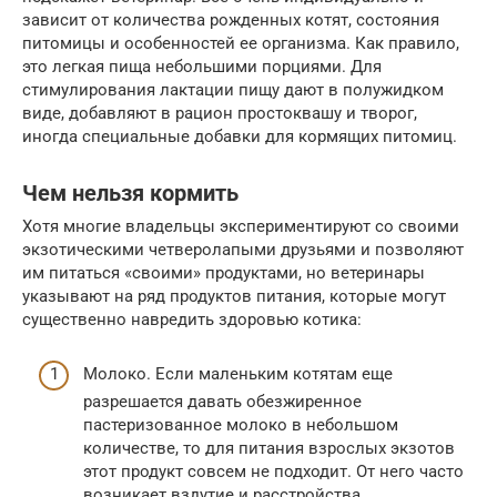
зависит от количества рожденных котят, состояния
питомицы и особенностей ее организма. Как правило,
это легкая пища небольшими порциями. Для
стимулирования лактации пищу дают в полужидком
виде, добавляют в рацион простоквашу и творог,
иногда специальные добавки для кормящих питомиц.
Чем нельзя кормить
Хотя многие владельцы экспериментируют со своими
экзотическими четверолапыми друзьями и позволяют
им питаться «своими» продуктами, но ветеринары
указывают на ряд продуктов питания, которые могут
существенно навредить здоровью котика:
Молоко. Если маленьким котятам еще
разрешается давать обезжиренное
пастеризованное молоко в небольшом
количестве, то для питания взрослых экзотов
этот продукт совсем не подходит. От него часто
возникает вздутие и расстройства