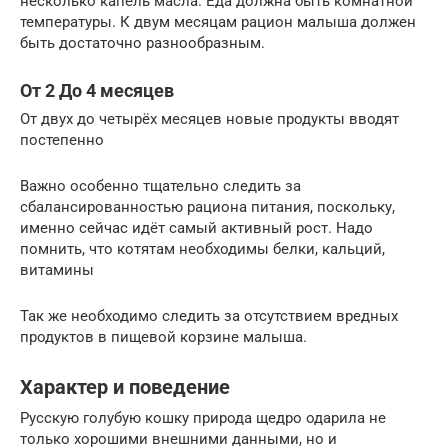
несколько капель масла. Еда должна быть комнатной
температуры. К двум месяцам рацион малыша должен
быть достаточно разнообразным.
От 2 До 4 месяцев
От двух до четырёх месяцев новые продукты вводят
постепенно
Важно особенно тщательно следить за
сбалансированностью рациона питания, поскольку,
именно сейчас идёт самый активный рост. Надо
помнить, что котятам необходимы белки, кальций,
витамины
Так же необходимо следить за отсутствием вредных
продуктов в пищевой корзине малыша.
Характер и поведение
Русскую голубую кошку природа щедро одарила не
только хорошими внешними данными, но и