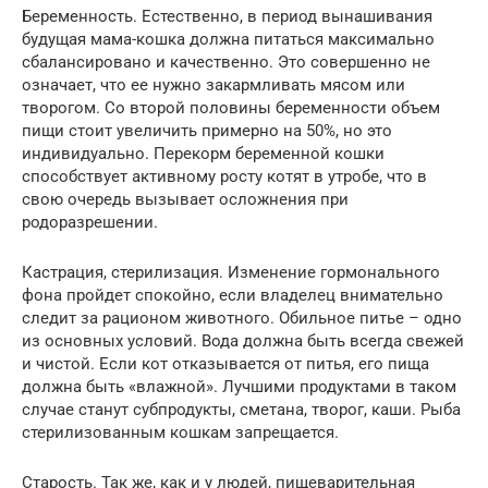
Беременность. Естественно, в период вынашивания
будущая мама-кошка должна питаться максимально
сбалансировано и качественно. Это совершенно не
означает, что ее нужно закармливать мясом или
творогом. Со второй половины беременности объем
пищи стоит увеличить примерно на 50%, но это
индивидуально. Перекорм беременной кошки
способствует активному росту котят в утробе, что в
свою очередь вызывает осложнения при
родоразрешении.
Кастрация, стерилизация. Изменение гормонального
фона пройдет спокойно, если владелец внимательно
следит за рационом животного. Обильное питье – одно
из основных условий. Вода должна быть всегда свежей
и чистой. Если кот отказывается от питья, его пища
должна быть «влажной». Лучшими продуктами в таком
случае станут субпродукты, сметана, творог, каши. Рыба
стерилизованным кошкам запрещается.
Старость. Так же, как и у людей, пищеварительная