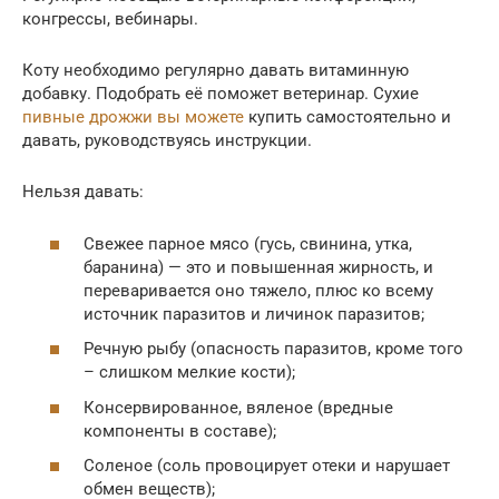
конгрессы, вебинары.
Коту необходимо регулярно давать витаминную
добавку. Подобрать её поможет ветеринар. Сухие
пивные дрожжи вы можете
купить самостоятельно и
давать, руководствуясь инструкции.
Нельзя давать:
Свежее парное мясо (гусь, свинина, утка,
баранина) — это и повышенная жирность, и
переваривается оно тяжело, плюс ко всему
источник паразитов и личинок паразитов;
Речную рыбу (опасность паразитов, кроме того
– слишком мелкие кости);
Консервированное, вяленое (вредные
компоненты в составе);
Соленое (соль провоцирует отеки и нарушает
обмен веществ);