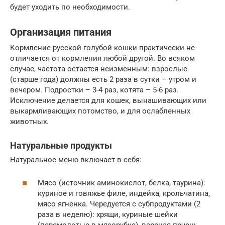
будет уходить по необходимости.
Организация питания
Кормление русской голубой кошки практически не
отличается от кормления любой другой. Во всяком
случае, частота остается неизменным: взрослые
(старше года) должны есть 2 раза в сутки – утром и
вечером. Подростки – 3-4 раз, котята – 5-6 раз.
Исключение делается для кошек, вынашивающих или
выкармливающих потомство, и для ослабленных
животных.
Натуральные продукты
Натуральное меню включает в себя:
Мясо (источник аминокислот, белка, таурина):
куриное и говяжье филе, индейка, крольчатина,
мясо ягненка. Чередуется с субпродуктами (2
раза в неделю): хрящи, куриные шейки