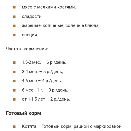
мясо с мелкими костями,
сладости,
жареные, копчёные, солёные блюда,
специи.
Частота кормления:
1,5-2 мес. – 6 р./день,
3-4 мес. – 5 р./день,
4-6 мес.– 4 р./день,
6 мес. -1 г. – 3 р./день,
от 1-1,5 лет – 2 р./день.
Готовый корм
Котята – Готовый корм: рацион с маркировкой