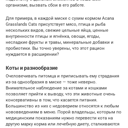
организме, вызвать сбои в его работе.
Для примера, в каждой миске с сухим кормом Acana
Grasslands Cats присутствует мясо, птица и рыба
нескольких видов, свежие цельные яйца, ценные
внутренности птицы и ягнёнка, овощи, ягоды,
несладкие фрукты и травы, минеральные добавки и
пробиотики. Вы точно уверены, что этот рацион
нуждается в расширении?
Коты и разнообразие
Очеловечивать питомца и приписывать ему страдания
из-за однообразия в миске — тоже неверно.
Внимательное наблюдение за котами и кошками
позволяет прийти к выводу, что эти животные очень
консервативны в том, что касается питания.
Большинство из них с недоверием относятся к любым
нововведениям в меню. Порой владельцы, которым по
медицинским показаниям нужно перевести кота на
другую марку корма или лечебную диету, сталкиваются