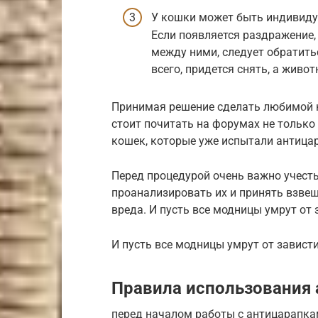
У кошки может быть индивидуа
Если появляется раздражение, 
между ними, следует обратить
всего, придется снять, а живо
Принимая решение сделать любимой 
стоит почитать на форумах не только
кошек, которые уже испытали антицар
Перед процедурой очень важно учесть
проанализировать их и принять взвеш
вреда. И пусть все модницы умрут от 
И пусть все модницы умрут от завист
Правила использования
перед началом работы с антицарапка