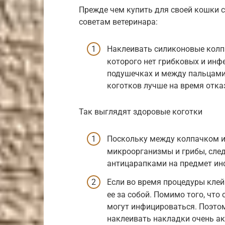
Прежде чем купить для своей кошки 
советам ветеринара:
Наклеивать силиконовые колп
которого нет грибковых и инф
подушечках и между пальцами
коготков лучше на время отка
Так выглядят здоровые коготки
Поскольку между колпачком и
микроорганизмы и грибы, след
антицарапками на предмет ин
Если во время процедуры клей 
ее за собой. Помимо того, чт
могут инфицироваться. Поэтом
наклеивать накладки очень ак