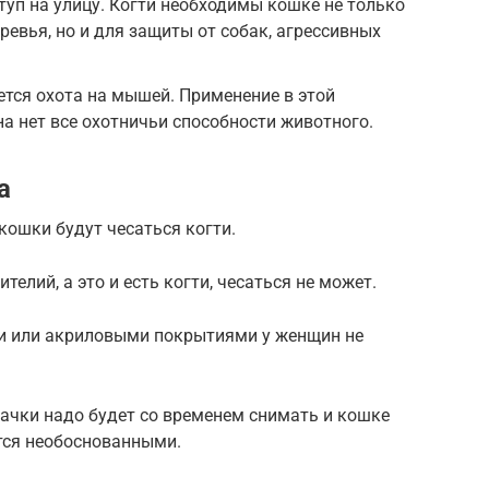
уп на улицу. Когти необходимы кошке не только
еревья, но и для защиты от собак, агрессивных
тся охота на мышей. Применение в этой
на нет все охотничьи способности животного.
а
кошки будут чесаться когти.
телий, а это и есть когти, чесаться не может.
и или акриловыми покрытиями у женщин не
пачки надо будет со временем снимать и кошке
тся необоснованными.