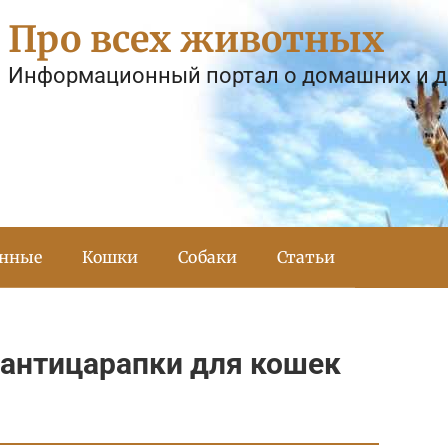
Про всех животных
Информационный портал о домашних и 
тнные
Кошки
Собаки
Статьи
 антицарапки для кошек