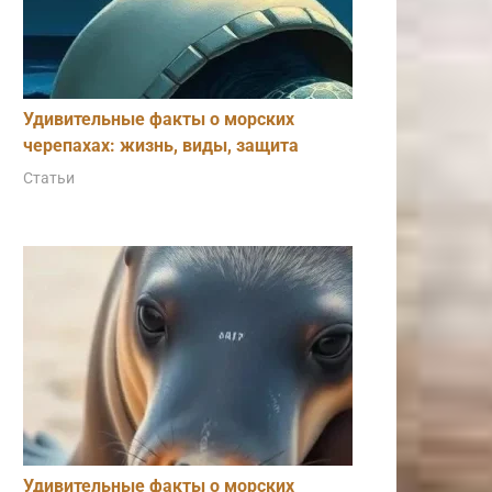
Удивительные факты о морских
черепахах: жизнь, виды, защита
Статьи
Удивительные факты о морских