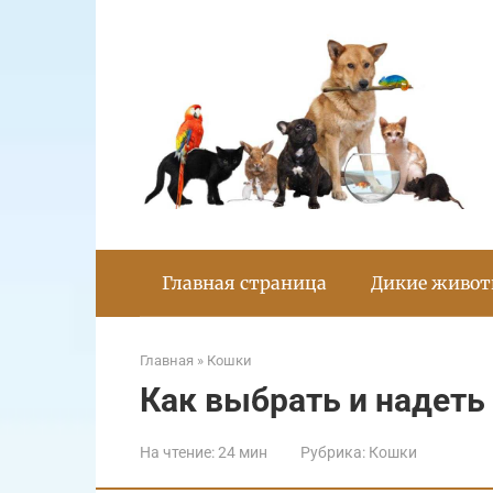
Перейти
к
контенту
Главная страница
Дикие живо
Главная
»
Кошки
Как выбрать и надеть
На чтение:
24 мин
Рубрика:
Кошки