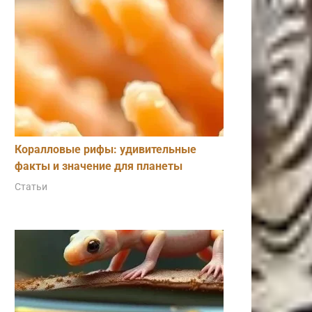
Коралловые рифы: удивительные
факты и значение для планеты
Статьи