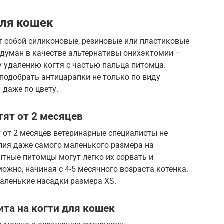
для кошек
 собой силиконовые, резиновые или пластиковые
идуман в качестве альтернативы онихэктомии –
 удалению когтя с частью пальца питомца.
подобрать антицарапки не только по виду
 даже по цвету.
ят от 2 месяцев
 от 2 месяцев ветеринарные специалисты не
ия даже самого маленького размера на
ные питомцы могут легко их сорвать и
ожно, начиная с 4-5 месячного возраста котенка.
маленькие насадки размера XS.
ита на когти для кошек