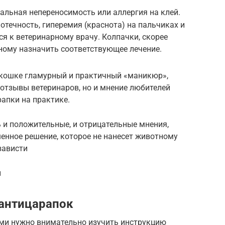
льная непереносимость или аллергия на клей.
отечность, гиперемия (краснота) на пальчиках и
ся к ветеринарному врачу. Колпачки, скорее
тному назначить соответствующее лечение.
кошке гламурный и практичный «маникюр»,
 отзывы ветеринаров, но и мнение любителей
апки на практике.
 и положительные, и отрицательные мнения,
енное решение, которое не нанесет животному
зависти
и
 антицарапок
ми нужно внимательно изучить инструкцию