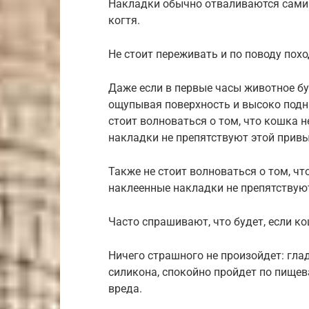
Накладки обычно отваливаются сами
когтя.
Не стоит переживать и по поводу похо
Даже если в первые часы животное бу
ощупывая поверхность и высоко подни
стоит волноваться о том, что кошка 
накладки не препятствуют этой прив
Также не стоит волноваться о том, чт
наклеенные накладки не препятствую
Часто спрашивают, что будет, если к
Ничего страшного не произойдет: гла
силикона, спокойно пройдет по пищев
вреда.