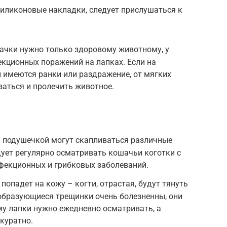
силиконовые накладки, следует прислушаться к
ачки нужно только здоровому животному, у
екционных поражений на лапках. Если на
 имеются ранки или раздражение, от мягких
заться и пролечить животное.
 подушечкой могут скапливаться различные
ует регулярно осматривать кошачьи коготки с
фекционных и грибковых заболеваний.
попадет на кожу – когти, отрастая, будут тянуть
о образующиеся трещинки очень болезненны, они
у лапки нужно ежедневно осматривать, а
куратно.