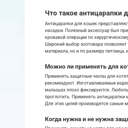
Что такое антицарапки 
Антицарапки для кошек представляют
насадки. Полезный аксессуар был пр
кровавой операции по хирургическому
Широкий выбор зоотовара позволяет 
материала, но и по размеру питомца, и
Можно ли применять для кот
Применять защитные чехлы для котят
рекомендуют. Изготавливаемые издел
малышах плохо фиксируются. Любопыт
проглотить. Применять антицарапки м
Для этих целей производятся самые 
Когда нужна и не нужна защ