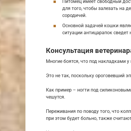
Питомец имеет свободный дост
для того, чтобы залезать на д
сородичей.
Основной задачей кошки являе
ситуации антицарапок сведет 
Консультация ветеринар
Многие боятся, что под накладками у 
Это не так, поскольку ороговевший эпи
Как пример – ногти под силиконовым
чешутся.
Переживания по поводу того, что кол
при этом будет больно, также считаю